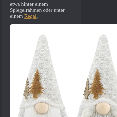
etwa hinter einem
Spiegelrahmen oder unter
einem
Regal
.