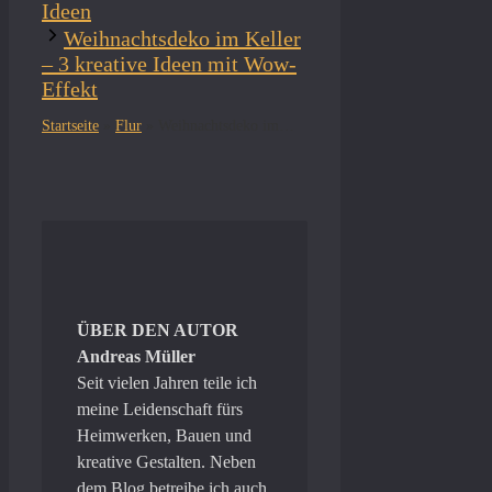
Ideen
Weihnachtsdeko im Keller
– 3 kreative Ideen mit Wow-
Effekt
Weihnachtsdeko im Flur – 3 einfache & schöne Ideen
Startseite
»
Flur
»
ÜBER DEN AUTOR
Andreas Müller
Seit vielen Jahren teile ich
meine Leidenschaft fürs
Heimwerken, Bauen und
kreative Gestalten. Neben
dem Blog betreibe ich auch