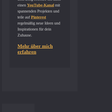
einen
YouTube-Kanal
mit
spannenden Projekten und
teile auf
Pinterest
regelmäßig neue Ideen und
Inspirationen für dein
Zuhause.
Mehr über mich
erfahren