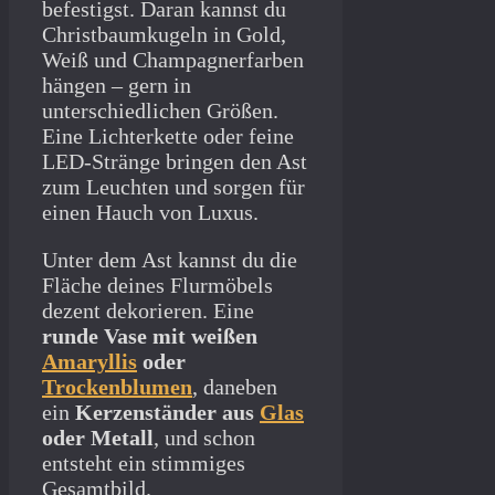
befestigst. Daran kannst du
Christbaumkugeln in Gold,
Weiß und Champagnerfarben
hängen – gern in
unterschiedlichen Größen.
Eine Lichterkette oder feine
LED-Stränge bringen den Ast
zum Leuchten und sorgen für
einen Hauch von Luxus.
Unter dem Ast kannst du die
Fläche deines Flurmöbels
dezent dekorieren. Eine
runde Vase mit weißen
Amaryllis
oder
Trockenblumen
, daneben
ein
Kerzenständer aus
Glas
oder Metall
, und schon
entsteht ein stimmiges
Gesamtbild.