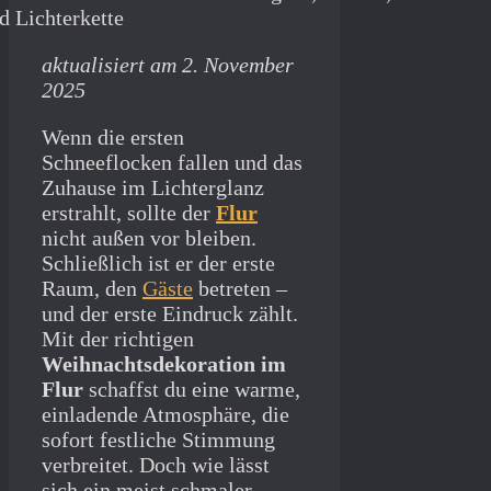
aktualisiert am 2. November
2025
Wenn die ersten
Schneeflocken fallen und das
Zuhause im Lichterglanz
erstrahlt, sollte der
Flur
nicht außen vor bleiben.
Schließlich ist er der erste
Raum, den
Gäste
betreten –
und der erste Eindruck zählt.
Mit der richtigen
Weihnachtsdekoration im
Flur
schaffst du eine warme,
einladende Atmosphäre, die
sofort festliche Stimmung
verbreitet. Doch wie lässt
sich ein meist schmaler