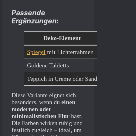
Passende
Ergänzungen:
Deko-Element
Spiegel
mit Lichterrahmen
Reflektiert 
Goldene Tabletts
Für Kerzen,
Teppich in Creme oder Sand
Rundet das G
Diese Variante eignet sich
besonders, wenn du
einen
modernen oder
minimalistischen Flur
hast.
Die Farben wirken ruhig und
festlich zugleich – ideal, um