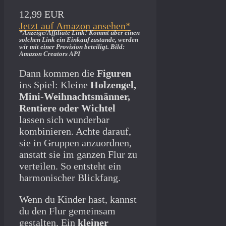
12,99 EUR
Jetzt auf Amazon ansehen*
*Anzeige/Affiliate Link! Kommt über einen
solchen Link ein Einkauf zustande, werden
wir mit­ einer Provision beteiligt. Bild:
Amazon Creators API
Dann kommen die
Figuren
ins Spiel: Kleine
Holzengel,
Mini-Weihnachtsmänner,
Rentiere oder Wichtel
lassen sich wunderbar
kombinieren. Achte darauf,
sie in Gruppen anzuordnen,
anstatt sie im ganzen Flur zu
verteilen. So entsteht ein
harmonischer Blickfang.
Wenn du Kinder hast, kannst
du den Flur gemeinsam
gestalten. Ein
kleiner