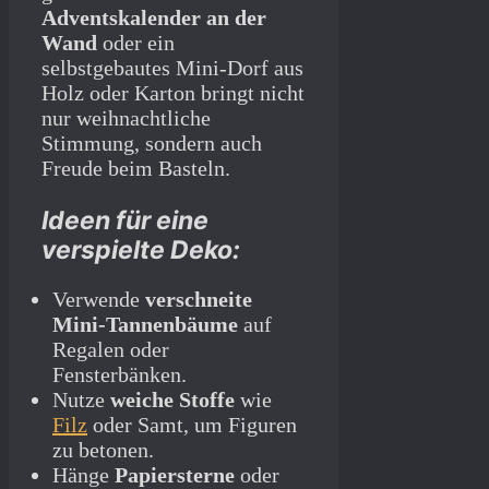
Adventskalender an der
Wand
oder ein
selbstgebautes Mini-Dorf aus
Holz oder Karton bringt nicht
nur weihnachtliche
Stimmung, sondern auch
Freude beim Basteln.
Ideen für eine
verspielte Deko:
Verwende
verschneite
Mini-Tannenbäume
auf
Regalen oder
Fensterbänken.
Nutze
weiche Stoffe
wie
Filz
oder Samt, um Figuren
zu betonen.
Hänge
Papiersterne
oder