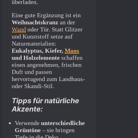
überladen.
Eine gute Ergänzung ist ein
Weihnachtskranz
an der
Wand
oder Tür. Statt Glitzer
und Kunststoff setze auf
Naturmaterialien:
Eukalyptus, Kiefer,
Moos
und Holzelemente
schaffen
einen angenehmen, frischen
Duft und passen
hervorragend zum Landhaus-
oder Skandi-Stil.
Tipps für natürliche
Akzente:
Verwende
unterschiedliche
Grüntöne
– sie bringen
Tiefe in die Deko.