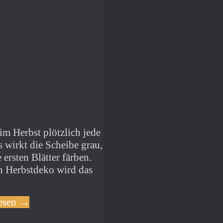
im Herbst plötzlich jede
s wirkt die Scheibe grau,
ersten Blätter färben.
n Herbstdeko wird das
lesen →