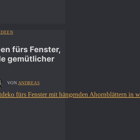
IDEEN
en fürs Fenster,
de gemütlicher
VON
ANDREAS