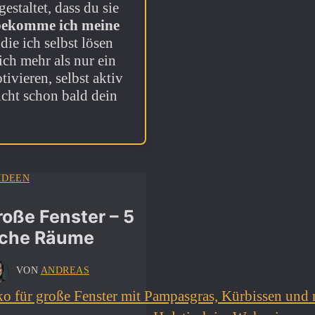
estaltet, dass du sie
ekomme ich meine
ie ich selbst lösen
ch mehr als nur ein
ivieren, selbst aktiv
icht schon bald dein
IDEEN
roße Fenster – 5
liche Räume
VON
ANDREAS