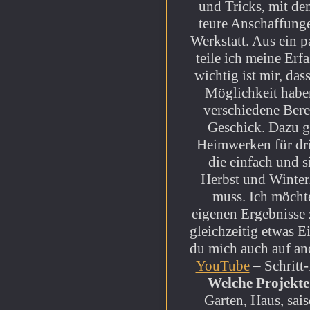
und Tricks, mit de
teure Anschaffunge
Werkstatt. Aus ein p
teile ich meine Er
wichtig ist mir, das
Möglichkeit haben
verschiedene Bere
Geschick. Dazu g
Heimwerken für dr
die einfach und s
Herbst und Winter.
muss. Ich möchte
eigenen Ergebnisse 
gleichzeitig etwas E
du mich auch auf an
YouTube
– Schritt-
Welche Projekte
Garten, Haus, sai