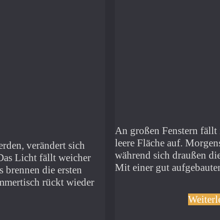
An großen Fenstern fällt 
leere Fläche auf. Morgen
rden, verändert sich
während sich draußen die 
s Licht fällt weicher
Mit einer gut aufgebaute
s brennen die ersten
mertisch rückt wieder
Weiter