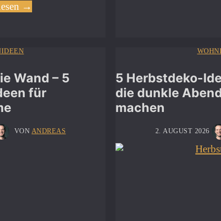
lesen →
IDEEN
WOHN
ie Wand – 5
5 Herbstdeko-Ide
een für
die dunkle Aben
me
machen
VON
ANDREAS
2. AUGUST 2026