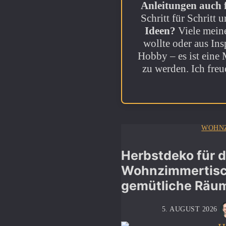
Anleitungen auch 
Schritt für Schritt
Ideen?
Viele meine
wollte oder aus In
Hobby – es ist eine 
zu werden. Ich freu
WOHN
Herbstdeko für 
Wohnzimmertisch
gemütliche Räu
5. AUGUST 2026