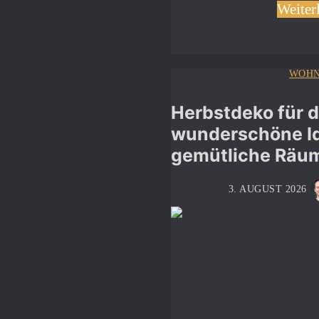
Weiter
WOHN
Herbstdeko für d
wunderschöne Id
gemütliche Räu
3. AUGUST 2026