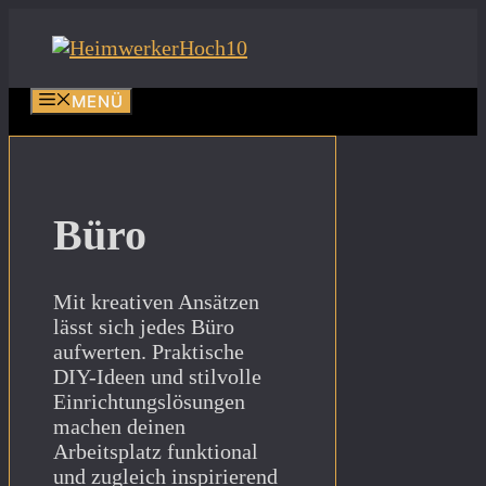
Zum
Inhalt
springen
MENÜ
Büro
Mit kreativen Ansätzen
lässt sich jedes Büro
aufwerten. Praktische
DIY-Ideen und stilvolle
Einrichtungslösungen
machen deinen
Arbeitsplatz funktional
und zugleich inspirierend