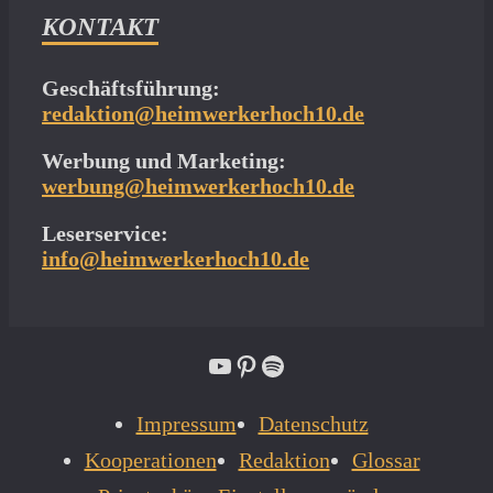
KONTAKT
Geschäftsführung:
redaktion@heimwerkerhoch10.de
Werbung und Marketing:
werbung@heimwerkerhoch10.de
Leserservice:
info@heimwerkerhoch10.de
YouTube
Pinterest
Spotify
Impressum
Datenschutz
Kooperationen
Redaktion
Glossar