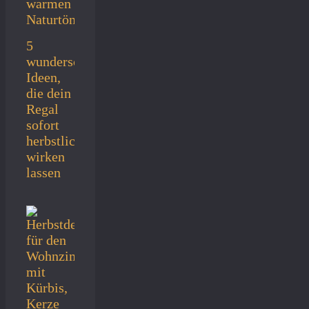
5
wunderschöne
Ideen,
die dein
Regal
sofort
herbstlich
wirken
lassen