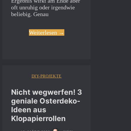
Ergebnis wirkt am Ende aber
oft unruhig oder irgendwie
beliebig. Genau
Weiterlesen →
DIY-PROJEKTE
Nicht wegwerfen! 3
geniale Osterdeko-
Ideen aus
Klopapierrollen