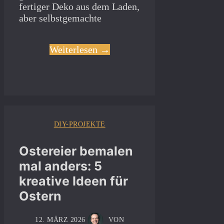
fertiger Deko aus dem Laden,
aber selbstgemachte
Weiterlesen →
DIY-PROJEKTE
Ostereier bemalen
mal anders: 5
kreative Ideen für
Ostern
12. MÄRZ 2026
VON