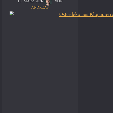
10. MÄRZ 2026
VON
ANDREAS