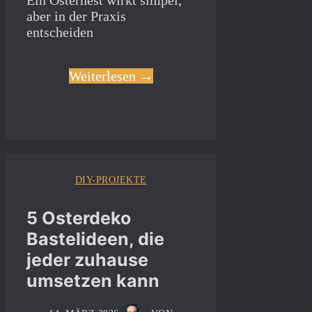
Ein Osternest wirkt simpel,
aber in der Praxis
entscheiden
Weiterlesen →
DIY-PROJEKTE
5 Osterdeko
Bastelideen, die
jeder zuhause
umsetzen kann