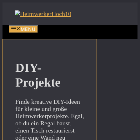
Zum
Inhalt
springen
MENÜ
DIY-
Projekte
Finde kreative DIY-Ideen
für kleine und große
Heimwerkerprojekte. Egal,
ob du ein Regal baust,
einen Tisch restaurierst
oder eine Wand neu