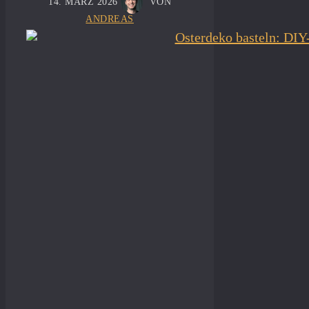
14. MÄRZ 2026
VON
ANDREAS