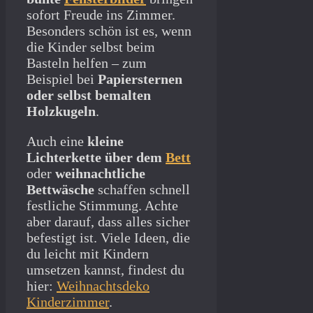
sofort Freude ins Zimmer.
Besonders schön ist es, wenn
die Kinder selbst beim
Basteln helfen – zum
Beispiel bei
Papiersternen
oder selbst bemalten
Holzkugeln
.
Auch eine
kleine
Lichterkette über dem
Bett
oder
weihnachtliche
Bettwäsche
schaffen schnell
festliche Stimmung. Achte
aber darauf, dass alles sicher
befestigt ist. Viele Ideen, die
du leicht mit Kindern
umsetzen kannst, findest du
hier:
Weihnachtsdeko
Kinderzimmer
.