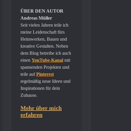
ÜBER DEN AUTOR
Andreas Müller
Seit vielen Jahren teile ich
meine Leidenschaft fürs
Heimwerken, Bauen und
kreative Gestalten. Neben
dem Blog betreibe ich auch
einen
YouTube-Kanal
mit
spannenden Projekten und
teile auf
Pinterest
regelmäßig neue Ideen und
Inspirationen für dein
Zuhause.
Mehr über mich
erfahren