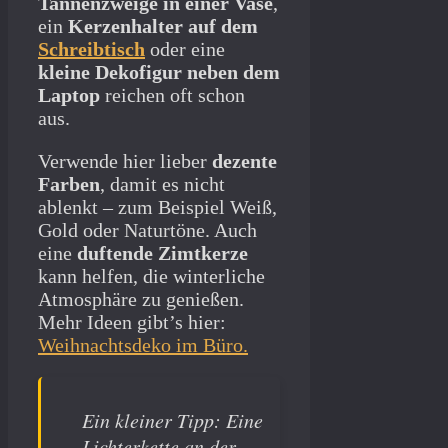
Tannenzweige in einer Vase
,
ein
Kerzenhalter auf dem
Schreibtisch
oder eine
kleine Dekofigur neben dem
Laptop
reichen oft schon
aus.
Verwende hier lieber
dezente
Farben
, damit es nicht
ablenkt – zum Beispiel Weiß,
Gold oder Naturtöne. Auch
eine
duftende Zimtkerze
kann helfen, die winterliche
Atmosphäre zu genießen.
Mehr Ideen gibt’s hier:
Weihnachtsdeko im Büro.
Ein kleiner Tipp: Eine
Lichterkette an der