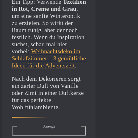
Ein Tipp: Verwende
Textilien
in Rot, Creme und Grau
,
um eine sanfte Winteroptik
zu erzielen. So wirkt der
Raum ruhig, aber dennoch
festlich. Wenn du Inspiration
suchst, schau mal hier
vorbei:
Weihnachtsdeko im
Schlafzimmer – 3 gemütliche
Ideen für die Adventszeit
.
Nach dem Dekorieren sorgt
ein zarter Duft von Vanille
oder Zimt in einer Duftkerze
für das perfekte
Wohlfühlambiente.
Anzeige