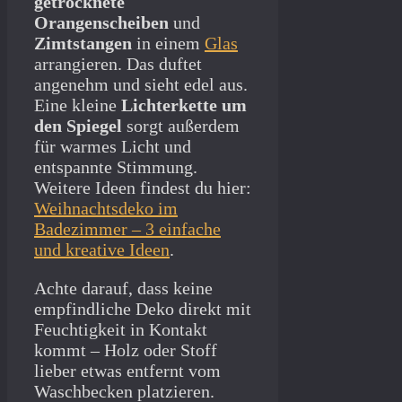
getrocknete
Orangenscheiben
und
Zimtstangen
in einem
Glas
arrangieren. Das duftet
angenehm und sieht edel aus.
Eine kleine
Lichterkette um
den Spiegel
sorgt außerdem
für warmes Licht und
entspannte Stimmung.
Weitere Ideen findest du hier:
Weihnachtsdeko im
Badezimmer – 3 einfache
und kreative Ideen
.
Achte darauf, dass keine
empfindliche Deko direkt mit
Feuchtigkeit in Kontakt
kommt – Holz oder Stoff
lieber etwas entfernt vom
Waschbecken platzieren.