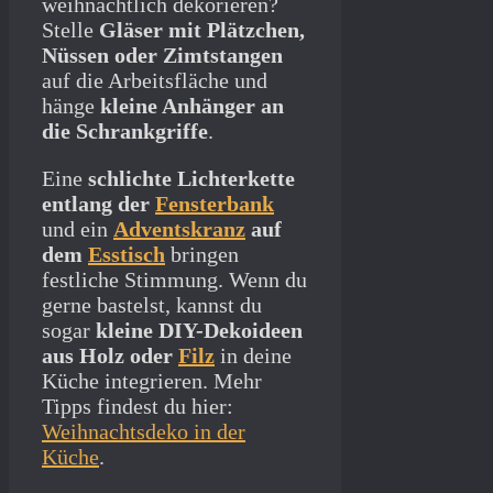
weihnachtlich dekorieren?
Stelle
Gläser mit Plätzchen,
Nüssen oder Zimtstangen
auf die Arbeitsfläche und
hänge
kleine Anhänger an
die Schrankgriffe
.
Eine
schlichte Lichterkette
entlang der
Fensterbank
und ein
Adventskranz
auf
dem
Esstisch
bringen
festliche Stimmung. Wenn du
gerne bastelst, kannst du
sogar
kleine DIY-Dekoideen
aus Holz oder
Filz
in deine
Küche integrieren. Mehr
Tipps findest du hier:
Weihnachtsdeko in der
Küche
.