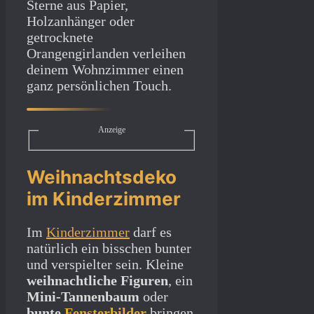
Sterne aus Papier,
Holzanhänger oder
getrocknete
Orangengirlanden verleihen
deinem Wohnzimmer einen
ganz persönlichen Touch.
Anzeige
Weihnachtsdeko
im Kinderzimmer
Im
Kinderzimmer
darf es
natürlich ein bisschen bunter
und verspielter sein. Kleine
weihnachtliche Figuren
, ein
Mini-Tannenbaum
oder
bunte
Fensterbilder
bringen