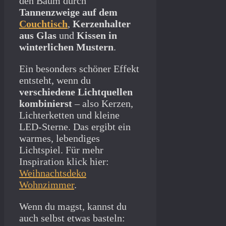
den Baum durch
Tannenzweige auf dem
Couchtisch
,
Kerzenhalter
aus Glas
und
Kissen in
winterlichen Mustern
.
Ein besonders schöner Effekt
entsteht, wenn du
verschiedene Lichtquellen
kombinierst
– also Kerzen,
Lichterketten und kleine
LED-Sterne. Das ergibt ein
warmes, lebendiges
Lichtspiel. Für mehr
Inspiration klick hier:
Weihnachtsdeko
Wohnzimmer
.
Wenn du magst, kannst du
auch selbst etwas basteln: