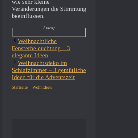
wie sehr kleine
Veränderungen die Stimmung
beeinflussen.
Anzeige
Weihnachtliche
Fensterbeleuchtung – 3
elegante Ideen
Weihnachtsdeko im
Schlafzimmer – 3 gemütliche
Ideen für die Adventszeit
Startseite
»
Wohnideen
»
Weihnachtsdekoration Ideen – festliche Deko für alle Räume