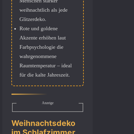
Menschen stärker
weihnachtlich als jede
Glitzerdeko.
Rote und goldene
Akzente erhöhen laut
Farbpsychologie die
wahrgenommene
Raumtemperatur – ideal
für die kalte Jahreszeit.
Anzeige
Weihnachtsdeko
im Schlafzimmer