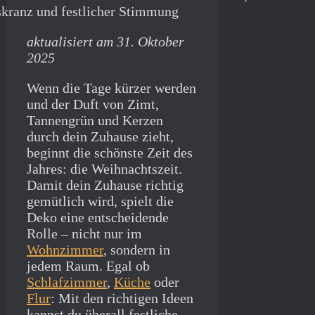
aktualisiert am 31. Oktober
2025
Wenn die Tage kürzer werden
und der Duft von Zimt,
Tannengrün und Kerzen
durch dein Zuhause zieht,
beginnt die schönste Zeit des
Jahres: die Weihnachtszeit.
Damit dein Zuhause richtig
gemütlich wird, spielt die
Deko eine entscheidende
Rolle – nicht nur im
Wohnzimmer
, sondern in
jedem Raum. Egal ob
Schlafzimmer
,
Küche
oder
Flur
: Mit den richtigen Ideen
kannst du überall festliche