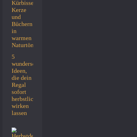
5
wunderschöne
Ideen,
die dein
Regal
sofort
herbstlich
wirken
lassen