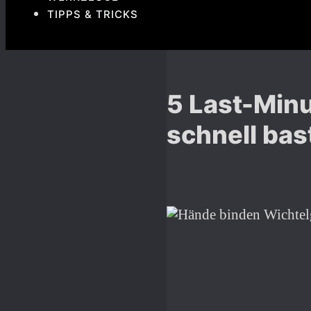
TIPPS & TRICKS
5 Last-Min
schnell bas