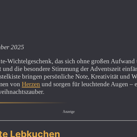
mber 2025
te-Wichtelgeschenk, das sich ohne großen Aufwand u
t und die besondere Stimmung der Adventszeit einfä
telkiste bringen persönliche Note, Kreativität und
mmen von
Herzen
und sorgen für leuchtende Augen – ei
weihnachtszauber.
Anzeige
rte Lebkuchen