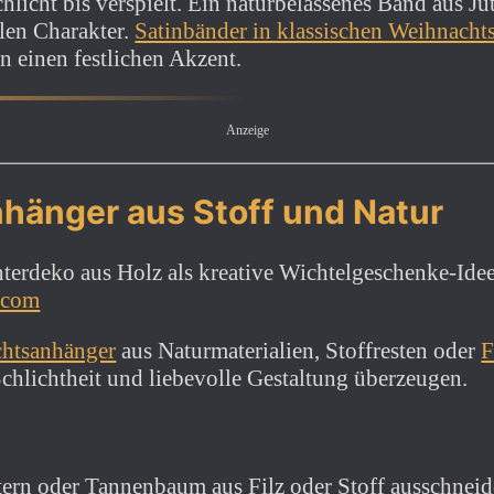
hlicht bis verspielt. Ein naturbelassenes Band aus J
alen Charakter.
Satinbänder in klassischen Weihnacht
n einen festlichen Akzent.
Anzeige
hänger aus Stoff und Natur
.com
chtsanhänger
aus Naturmaterialien, Stoffresten oder
F
chlichtheit und liebevolle Gestaltung überzeugen.
tern oder Tannenbaum aus Filz oder Stoff ausschnei