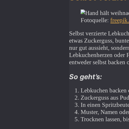
Fotoquelle:
freepik
Selbst verzierte Lebkuc
etwas Zuckerguss, bunte
nur gut aussieht, sonde
Lebkuchenherzen oder F
entweder selbst backen o
So geht’s:
Lebkuchen backen o
Zuckerguss aus Pud
In einen Spritzbeut
Muster, Namen oder
Trocknen lassen, bis