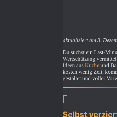
aktualisiert am 3. Deze
Du suchst ein Last-Minu
Wertschätzung vermittel
Ideen aus
Küche
und Bas
kosten wenig Zeit, ko
gestaltet und voller Vor
Selbst verzie