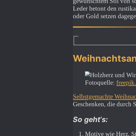
gewünschtem Stil von sc
Leder betont den rustik
oder Gold setzen dagege
Weihnachtsan
Fotoquelle:
freepik
Selbstgemachte Weihna
Geschenken, die durch S
So geht‘s:
Motive wie Herz, S