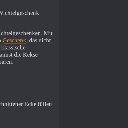
ichtelgeschenken. Mit
in
Geschenk
, das nicht
 klassische
annst die Kekse
paren.
chnittener Ecke füllen