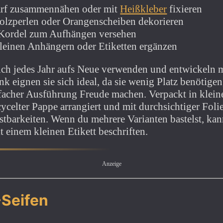
darf zusammennähen oder mit
Heißkleber
fixieren
olzperlen oder Orangenscheiben dekorieren
 Kordel zum Aufhängen versehen
einen Anhängern oder Etiketten ergänzen
ich jedes Jahr aufs Neue verwenden und entwickeln m
k eignen sie sich ideal, da sie wenig Platz benötigen,
rfacher Ausführung Freude machen. Verpackt in klei
ycelter Pappe arrangiert und mit durchsichtiger Foli
tbarkeiten. Wenn du mehrere Varianten bastelst, kann
 einem kleinen Etikett beschriften.
Anzeige
-Seifen