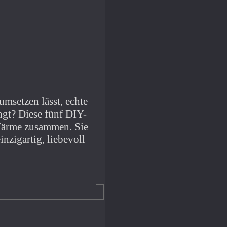
msetzen lässt, echte
ngt? Diese fünf DIY-
 Wärme zusammen. Sie
nzigartig, liebevoll