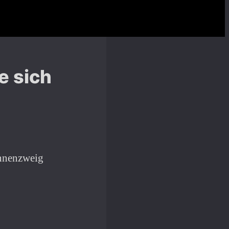
e sich