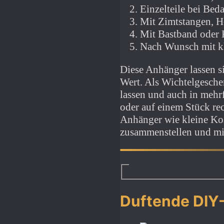
Einzelteile bei Be
Mit Zimtstangen, H
Mit Bastband oder
Nach Wunsch mit kl
Diese Anhänger lassen s
Wert. Als Wichtelgeschen
lassen und auch in meh
oder auf einem Stück rec
Anhänger wie kleine Kos
zusammenstellen und mit
Duftende DIY