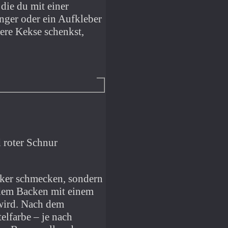
die du mit einer
nger oder ein Aufkleber
ere Kekse schenkst,
cker schmecken, sondern
 dem Backen mit einem
 wird. Nach dem
elfarbe – je nach