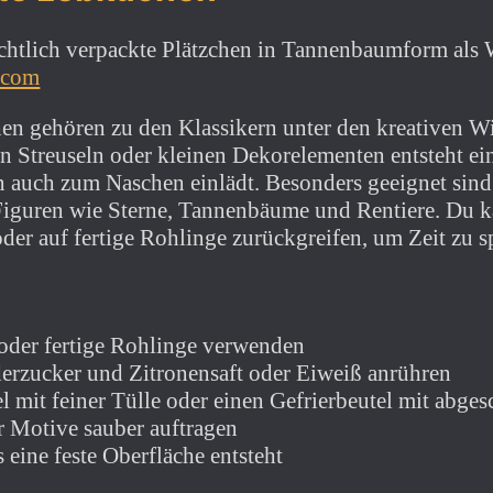
.com
hen gehören zu den Klassikern unter den kreativen W
n Streuseln oder kleinen Dekorelementen entsteht e
rn auch zum Naschen einlädt. Besonders geeignet sind
iguren wie Sterne, Tannenbäume und Rentiere. Du k
der auf fertige Rohlinge zurückgreifen, um Zeit zu s
der fertige Rohlinge verwenden
erzucker und Zitronensaft oder Eiweiß anrühren
el mit feiner Tülle oder einen Gefrierbeutel mit abges
 Motive sauber auftragen
 eine feste Oberfläche entsteht