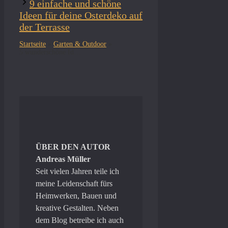
9 einfache und schöne
Ideen für deine Osterdeko auf
der Terrasse
Startseite
»
Garten & Outdoor
»
5 wunderschöne Ideen für deine Osterdeko an der Haustür
ÜBER DEN AUTOR
Andreas Müller
Seit vielen Jahren teile ich
meine Leidenschaft fürs
Heimwerken, Bauen und
kreative Gestalten. Neben
dem Blog betreibe ich auch