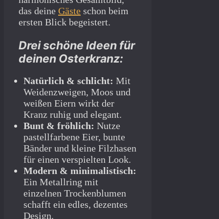
das deine
Gäste
schon beim
ersten Blick begeistert.
Drei schöne Ideen für
deinen Osterkranz:
Natürlich & schlicht:
Mit
Weidenzweigen, Moos und
weißen Eiern wirkt der
Kranz ruhig und elegant.
Bunt & fröhlich:
Nutze
pastellfarbene Eier, bunte
Bänder und kleine Filzhasen
für einen verspielten Look.
Modern & minimalistisch:
Ein Metallring mit
einzelnen Trockenblumen
schafft ein edles, dezentes
Design.