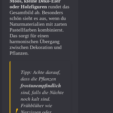
Moos, kleine Deko-Eier
oder Holzfiguren
rundet das
Gesamtbild ab. Besonders
schön sieht es aus, wenn du
Naturmaterialien mit zarten
Pastellfarben kombinierst.
Das sorgt für einen
harmonischen Übergang
zwischen Dekoration und
Pflanzen.
Tipp: Achte darauf,
dass die Pflanzen
frostunempfindlich
sind, falls die Nächte
noch kalt sind.
Frühblüher wie
Narzissen oder