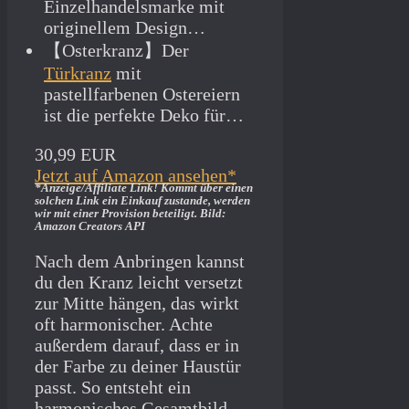
Einzelhandelsmarke mit
originellem Design…
【Osterkranz】Der
Türkranz
mit
pastellfarbenen Ostereiern
ist die perfekte Deko für…
30,99 EUR
Jetzt auf Amazon ansehen*
*Anzeige/Affiliate Link! Kommt über einen
solchen Link ein Einkauf zustande, werden
wir mit­ einer Provision beteiligt. Bild:
Amazon Creators API
Nach dem Anbringen kannst
du den Kranz leicht versetzt
zur Mitte hängen, das wirkt
oft harmonischer. Achte
außerdem darauf, dass er in
der Farbe zu deiner Haustür
passt. So entsteht ein
harmonisches Gesamtbild,