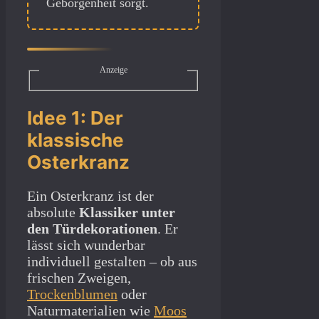
Geborgenheit sorgt.
Anzeige
Idee 1: Der
klassische
Osterkranz
Ein Osterkranz ist der
absolute
Klassiker unter
den Türdekorationen
. Er
lässt sich wunderbar
individuell gestalten – ob aus
frischen Zweigen,
Trockenblumen
oder
Naturmaterialien wie
Moos