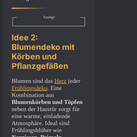
Anzeige
Idee 2:
Blumendeko mit
Körben und
Pflanzgefäßen
Blumen sind das
Herz
jeder
Frühlingsdeko
. Eine
Kombination aus
Blumenkörben und Töpfen
neben der Haustür sorgt für
eine warme, einladende
Atmosphäre. Ideal sind
Frühlingsblüher wie
Narzissen, Primeln,