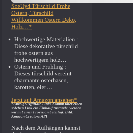
SoeUyd Türschild Frohe
Ostern, Türschild
Willkommen Ostern Deko,
Holz…*
Hochwertige Materialien :
Diese dekorative türschild
frohe ostern aus
hochwertigem holz…
Ostern und Frühling :
Dieses türschild vereint
charmante osterhasen,
karotten, eier…
Jetzt auf Amazon ansehen*
*Anzeige/Affiliate Link! Kommt über einen
solchen Link ein Einkauf zustande, werden
wir mit­ einer Provision beteiligt. Bild:
Amazon Creators API
Nach dem Aufhängen kannst