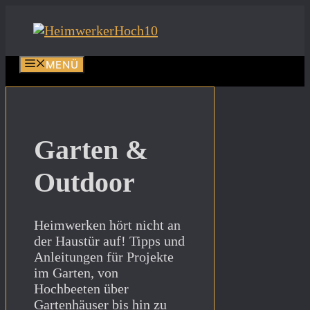
Zum
Inhalt
springen
MENÜ
Garten &
Outdoor
Heimwerken hört nicht an
der Haustür auf! Tipps und
Anleitungen für Projekte
im Garten, von
Hochbeeten über
Gartenhäuser bis hin zu