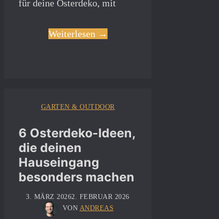
für deine Osterdeko, mit
Weiterlesen →
GARTEN & OUTDOOR
6 Osterdeko-Ideen,
die deinen
Hauseingang
besonders machen
3. MÄRZ 2026
2. FEBRUAR 2026
VON
ANDREAS