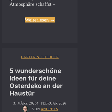
Atmosphäre schaffst –
Weiterlesen →
GARTEN & OUTDOOR
5 wunderschöne
Ideen für deine
Osterdeko an der
Haustür
3. MÄRZ 2026
4. FEBRUAR 2026
VON
ANDREAS