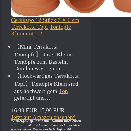
Cerkkapo 12 Stück 7 X 6 cm
Terrakotta Topf,Tontöpfe
Klein mit…*
【Mini Terrakotta
Tontöpfe】Unser Kleine
Tontöpfe zum Basteln,
Durchmesser: 7 cm…
【Hochwertiges Terrakotta
Topf】Tontöpfe Klein sind
aus hochwertigem
Ton
gefertigt und…
16,99 EUR
15,99 EUR
Jetzt auf Amazon ansehen*
*Anzeige/Affiliate Link! Kommt über einen
solchen Link ein Einkauf zustande, werden
wir mit­ einer Provision beteiligt. Bild: