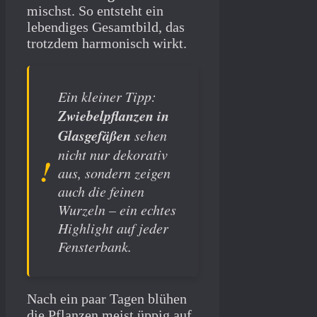
mischst. So entsteht ein
lebendiges Gesamtbild, das
trotzdem harmonisch wirkt.
Ein kleiner Tipp:
Zwiebelpflanzen in
Glasgefäßen
sehen
nicht nur dekorativ
aus, sondern zeigen
auch die feinen
Wurzeln – ein echtes
Highlight auf jeder
Fensterbank.
Nach ein paar Tagen blühen
die Pflanzen meist üppig auf,