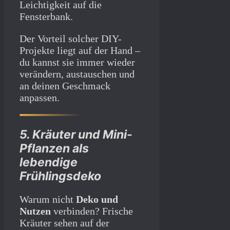
Leichtigkeit auf die
Fensterbank.
Der Vorteil solcher DIY-
Projekte liegt auf der Hand –
du kannst sie immer wieder
verändern, austauschen und
an deinen Geschmack
anpassen.
5. Kräuter und Mini-
Pflanzen als
lebendige
Frühlingsdeko
Warum nicht
Deko und
Nutzen
verbinden? Frische
Kräuter sehen auf der