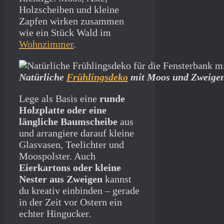
Holzscheiben und kleine
Zapfen wirken zusammen
wie ein Stück Wald im
Wohnzimmer
.
Natürliche
Frühlingsdeko
mit Moos und Zweigen
Lege als Basis eine
runde
Holzplatte oder eine
längliche Baumscheibe
aus
und arrangiere darauf kleine
Glasvasen, Teelichter und
Moospolster. Auch
Eierkartons oder kleine
Nester aus Zweigen
kannst
du kreativ einbinden – gerade
in der Zeit vor Ostern ein
echter Hingucker.