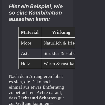
Hier ein Beispiel, wie
so eine Kombination
aussehen kann:
Material
Wirkung
Moos
Natürlich & frisch
In Glasgefä
Äste
Struktur & Höhe
Besonders 
Holz
Warm & rustikal
Ideal als 
Nach dem Arrangieren lohnt
es sich, die Deko noch
einmal aus etwas Entfernung
zu betrachten. Achte darauf,
dass
Licht und Schatten
gut
zur Geltung kommen –