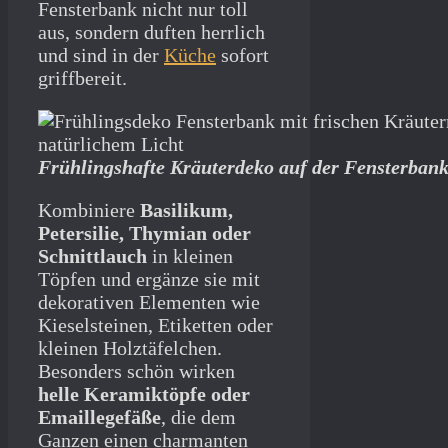
Fensterbank nicht nur toll
aus, sondern duften herrlich
und sind in der
Küche
sofort
griffbereit.
Frühlingshafte Kräuterdeko auf der Fensterban
Kombiniere
Basilikum,
Petersilie, Thymian oder
Schnittlauch
in kleinen
Töpfen und ergänze sie mit
dekorativen Elementen wie
Kieselsteinen, Etiketten oder
kleinen Holztäfelchen.
Besonders schön wirken
helle Keramiktöpfe oder
Emaillegefäße
, die dem
Ganzen einen charmanten