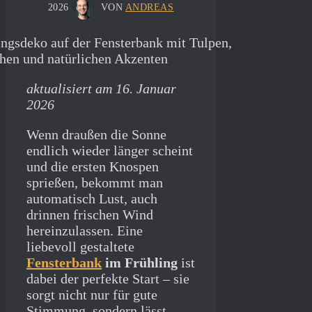
2026
VON
ANDREAS
aktualisiert am 16. Januar
2026
Wenn draußen die Sonne
endlich wieder länger scheint
und die ersten Knospen
sprießen, bekommt man
automatisch Lust, auch
drinnen frischen Wind
hereinzulassen. Eine
liebevoll gestaltete
Fensterbank
im Frühling
ist
dabei der perfekte Start – sie
sorgt nicht nur für gute
Stimmung, sondern lässt