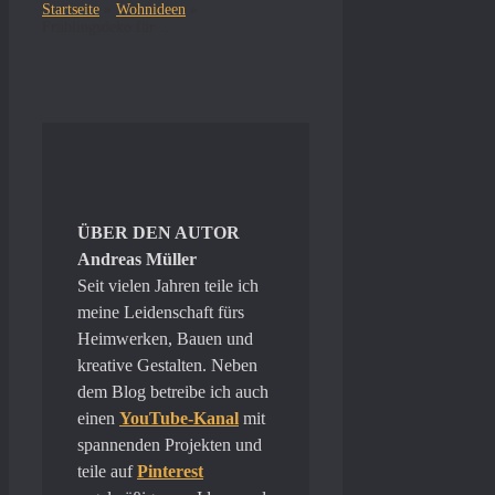
Startseite
»
Wohnideen
»
Frühlingsdeko für die Fensterbank – 5 schöne Ideen zum Nachmachen
ÜBER DEN AUTOR
Andreas Müller
Seit vielen Jahren teile ich
meine Leidenschaft fürs
Heimwerken, Bauen und
kreative Gestalten. Neben
dem Blog betreibe ich auch
einen
YouTube-Kanal
mit
spannenden Projekten und
teile auf
Pinterest