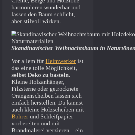
Creme, Beige und Holztöne
harmonieren wunderbar und
lassen den Baum schlicht,
aber stilvoll wirken.
Skandinavischer Weihnachtsbaum in Naturtöne
Vor allem für
Heimwerker
ist
das eine tolle Möglichkeit,
selbst Deko zu basteln
.
Kleine Holzanhänger,
Filzsterne oder getrocknete
Orangenscheiben lassen sich
einfach herstellen. Du kannst
auch kleine Holzscheiben mit
Bohrer
und Schleifpapier
vorbereiten und mit
Brandmalerei verzieren – ein