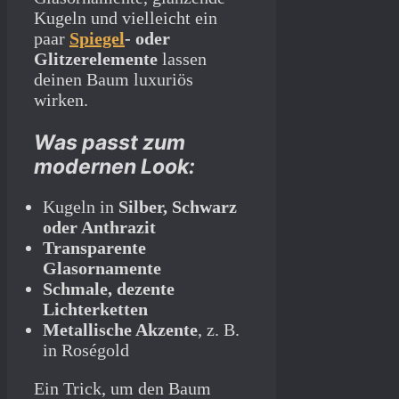
Kugeln und vielleicht ein
paar
Spiegel
- oder
Glitzerelemente
lassen
deinen Baum luxuriös
wirken.
Was passt zum
modernen Look:
Kugeln in
Silber, Schwarz
oder Anthrazit
Transparente
Glasornamente
Schmale, dezente
Lichterketten
Metallische Akzente
, z. B.
in Roségold
Ein Trick, um den Baum