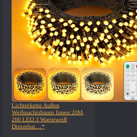
Lichterkette Außen
Weihnachtsbaum Innen 20M,
200 LED 3 Warmweiß
Dimmbar…*