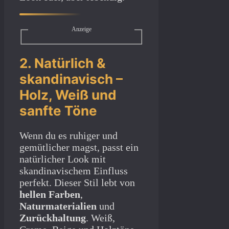
Anzeige
2. Natürlich &
skandinavisch –
Holz, Weiß und
sanfte Töne
Wenn du es ruhiger und
gemütlicher magst, passt ein
natürlicher Look mit
skandinavischem Einfluss
perfekt. Dieser Stil lebt von
hellen Farben
,
Naturmaterialien
und
Zurückhaltung
. Weiß,