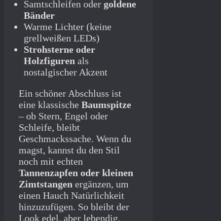
Samtschleifen oder
goldene
Bänder
Warme Lichter (keine
grellweißen LEDs)
Strohsterne oder
Holzfiguren
als
nostalgischer Akzent
Ein schöner Abschluss ist
eine klassische
Baumspitze
– ob Stern, Engel oder
Schleife, bleibt
Geschmackssache. Wenn du
magst, kannst du den Stil
noch mit echten
Tannenzapfen oder kleinen
Zimtstangen
ergänzen, um
einen Hauch Natürlichkeit
hinzuzufügen. So bleibt der
Look edel, aber lebendig.