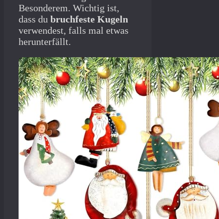
Besonderem. Wichtig ist,
dass du
bruchfeste Kugeln
verwendest, falls mal etwas
herunterfällt.