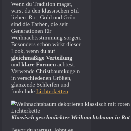
Wenn du Tradition magst,
wirst du den klassischen Stil
lieben. Rot, Gold und Grün
sind die Farben, die seit
Generationen für
Weihnachtsstimmung sorgen.
Besonders schön wirkt dieser
Look, wenn du auf
gleichmäßige Verteilung
und
klare Formen
achtest.
Verwende Christbaumkugeln
in verschiedenen Größen,
glänzende Schleifen und
funkelnde
Lichterketten
.
Klassisch geschmückter Weihnachtsbaum in Rot
Bevor du startest, lohnt es