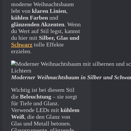
moderne Weihnachtsbaum
lebt von
klaren Linien
,
kühlen Farben
und
glänzenden Akzenten
. Wenn
du Wert auf Stil legst, kannst
du hier mit
Silber, Glas und
Schwarz
tolle Effekte
erzielen.
Moderner Weihnachtsbaum in Silber und Schwa
Wichtig ist bei diesem Stil
die
Beleuchtung
– sie sorgt
für Tiefe und Glanz.
Verwende LEDs mit
kühlem
Weiß
, die den Glanz von
Glas und Metall betonen.
Glasornamente, glänzende