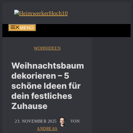
Zum
Inhalt
springen
MENÜ
WOHNIDEEN
Weihnachtsbaum
dekorieren – 5
schöne Ideen für
dein festliches
Zuhause
23. NOVEMBER 2025
VON
ANDREAS