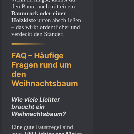
den Baum auch mit einem
Baumrock oder einer
Holzkiste
unten abschließen
– das wirkt ordentlicher und
verdeckt den Ständer.
FAQ – Häufige
Fragen rund um
den
Weihnachtsbaum
Wie viele Lichter
braucht ein
Weihnachtsbaum?
Eine gute Faustregel sind
etwa
100 Lichter pro Meter