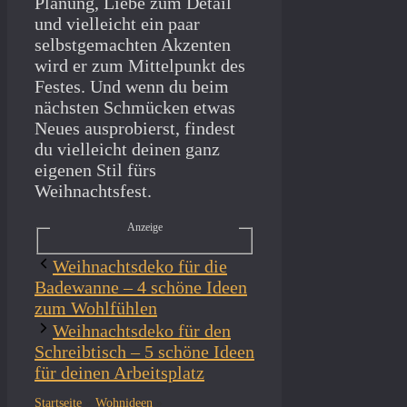
Planung, Liebe zum Detail
und vielleicht ein paar
selbstgemachten Akzenten
wird er zum Mittelpunkt des
Festes. Und wenn du beim
nächsten Schmücken etwas
Neues ausprobierst, findest
du vielleicht deinen ganz
eigenen Stil fürs
Weihnachtsfest.
Anzeige
Weihnachtsdeko für die
Badewanne – 4 schöne Ideen
zum Wohlfühlen
Weihnachtsdeko für den
Schreibtisch – 5 schöne Ideen
für deinen Arbeitsplatz
Startseite
»
Wohnideen
»