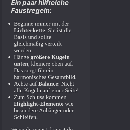
Ein paar hilfreiche
Faustregeln:
Beginne immer mit der
Lichterkette
. Sie ist die
Basis und sollte
gleichmäßig verteilt
werden.
Hänge
größere Kugeln
unten
, kleinere oben auf.
Das sorgt für ein
harmonisches Gesamtbild.
Achte auf
Balance
: Nicht
alle Kugeln auf einer Seite!
Zum Schluss kommen
Highlight-Elemente
wie
besondere Anhänger oder
Schleifen.
Wenn du magst, kannst du