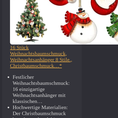
16 Stück
Weihnachtsbaumschmuck,
Weihnachtsanhänger 8 Stile.,
Christbaumschmuck…*
Festlicher
Weihnachtsbaumschmuck:
16 einzigartige
Weihnachtsanhänger mit
klassischen…
Hochwertige Materialien:
Der Christbaumschmuck