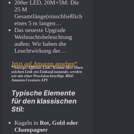
200er LED, 20M+5M: Die
25 M
Gesamtlänge(einschließlich
eines 5 m langen…
Das neueste Upgrade
Weihnachtsbeleuchtung
außen: Wir haben die
Leuchtwirkung der…
Jetzt auf Amazon ansehen*
*Anzeige/Affiliate Link! Kommt über einen
solchen Link ein Einkauf zustande, werden
wir mit­ einer Provision beteiligt. Bild:
Amazon Creators API
Typische Elemente
für den klassischen
Stil:
Kugeln in
Rot, Gold oder
Champagner