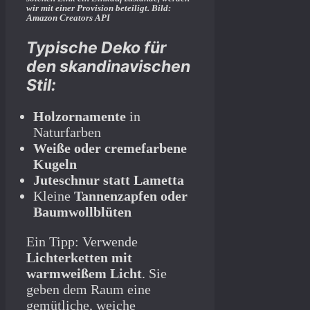
wir mit­ einer Provision beteiligt. Bild:
Amazon Creators API
Typische Deko für
den skandinavischen
Stil:
Holzornamente
in
Naturfarben
Weiße oder cremefarbene
Kugeln
Juteschnur statt Lametta
Kleine
Tannenzapfen oder
Baumwollblüten
Ein Tipp: Verwende
Lichterketten mit
warmweißem Licht
. Sie
geben dem Raum eine
gemütliche, weiche