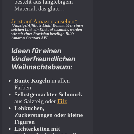
besteht aus langlebigem
Material, das glatt…
Jetzt auf Amazon ansehen*
*Anzeige/Affiliate Link! Kommt über einen
solchen Link ein Einkauf zustande, werden
wir mit­ einer Provision beteiligt. Bild:
Amazon Creators API
Ideen für einen
kinderfreundlichen
Weihnachtsbaum:
Bunte Kugeln
in allen
Farben
Selbstgemachter Schmuck
aus Salzteig oder
Filz
Lebkuchen,
Zuckerstangen oder kleine
Figuren
Lichterketten mit