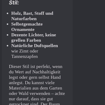
Stil:
Holz, Bast, Stoff und
Naturfarben
Selbstgemachte
Ornamente
Dezente Lichter, keine
grellen Farben
Natürliche Duftquellen
wie Zimt oder
Tannenzapfen
Dieser Stil ist perfekt, wenn
du Wert auf Nachhaltigkeit
legst oder gern selbst Hand
anlegst. Du kannst viele
Materialien aus dem Garten
oder Wald verwenden – achte
nur darauf, dass sie gut
getrocknet sind. Der Baum