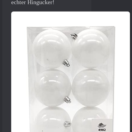
echter Hingucker!