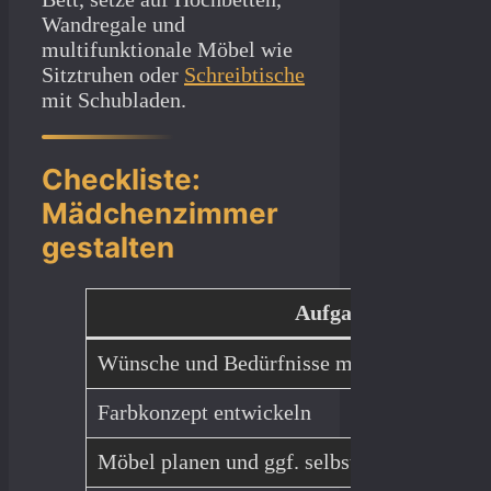
Wandregale und
multifunktionale Möbel wie
Sitztruhen oder
Schreibtische
mit Schubladen.
Checkliste:
Mädchenzimmer
gestalten
Aufgabe
Wünsche und Bedürfnisse mit dem Kind kl
Farbkonzept entwickeln
Möbel planen und ggf. selbst bauen