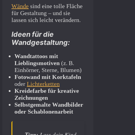
Wände
sind eine tolle Fläche
für Gestaltung – und sie
lassen sich leicht verändern.
Ideen für die
Wandgestaltung:
Wandtattoos mit
Lieblingsmotiven
(z. B.
Einhörner, Sterne, Blumen)
Fotowand mit Korktafeln
oder
Lichterketten
Kreidefarbe für kreative
Zeichnungen
Selbstgemalte Wandbilder
oder Schablonenarbeit
Tipp:
Lass dein Kind