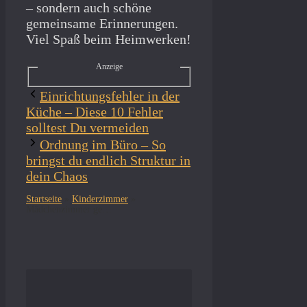
– sondern auch schöne
gemeinsame Erinnerungen.
Viel Spaß beim Heimwerken!
Anzeige
Einrichtungsfehler in der
Küche – Diese 10 Fehler
solltest Du vermeiden
Ordnung im Büro – So
bringst du endlich Struktur in
dein Chaos
Startseite
»
Kinderzimmer
»
Mädchenzimmer gestalten – So richtest du es liebevoll und praktisch ein