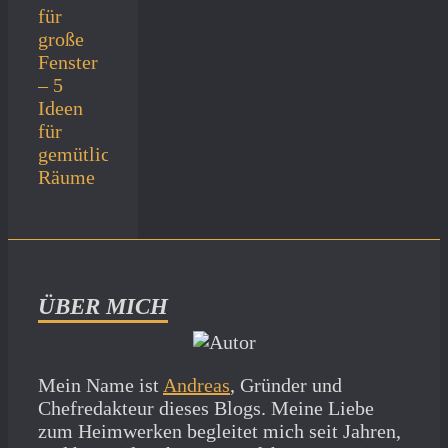
für
große
Fenster
– 5
Ideen
für
gemütliche
Räume
ÜBER MICH
Mein Name ist
Andreas
, Gründer und
Chefredakteur dieses Blogs. Meine Liebe
zum Heimwerken begleitet mich seit Jahren,