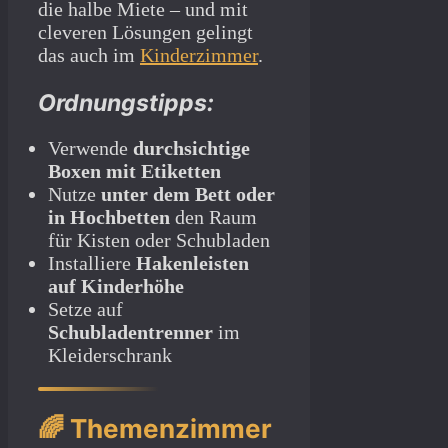
die halbe Miete – und mit
cleveren Lösungen gelingt
das auch im
Kinderzimmer
.
Ordnungstipps:
Verwende
durchsichtige
Boxen mit Etiketten
Nutze
unter dem Bett oder
in Hochbetten
den Raum
für Kisten oder Schubladen
Installiere
Hakenleisten
auf Kinderhöhe
Setze auf
Schubladentrenner
im
Kleiderschrank
🌈 Themenzimmer