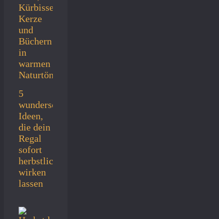
5
wunderschöne
Ideen,
die dein
Regal
sofort
herbstlich
wirken
lassen