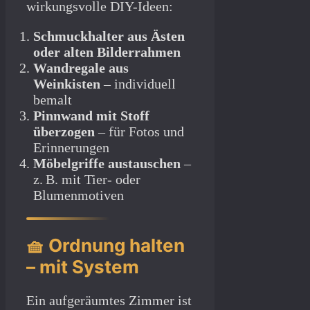
wirkungsvolle DIY-Ideen:
Schmuckhalter aus Ästen
oder alten Bilderrahmen
Wandregale aus
Weinkisten
– individuell
bemalt
Pinnwand mit Stoff
überzogen
– für Fotos und
Erinnerungen
Möbelgriffe austauschen
–
z. B. mit Tier- oder
Blumenmotiven
🧺 Ordnung halten
– mit System
Ein aufgeräumtes Zimmer ist