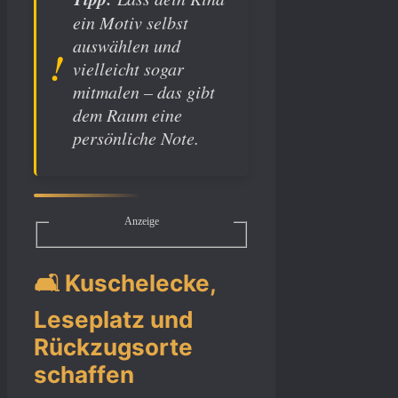
ein Motiv selbst
auswählen und
vielleicht sogar
mitmalen – das gibt
dem Raum eine
persönliche Note.
Anzeige
🛋️ Kuschelecke,
Leseplatz und
Rückzugsorte
schaffen