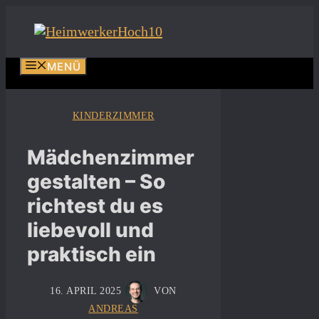
Zum
Inhalt
springen
MENÜ
KINDERZIMMER
Mädchenzimmer
gestalten – So
richtest du es
liebevoll und
praktisch ein
16. APRIL 2025
VON
ANDREAS