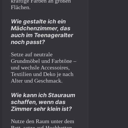
kräftige Farben an großen
Flächen.
Wie gestalte ich ein
Mädchenzimmer, das
auch im Teenageralter
noch passt?
Setze auf neutrale
Grundmöbel und Farbtöne –
und wechsle Accessoires,
Textilien und Deko je nach
Alter und Geschmack.
Wie kann ich Stauraum
schaffen, wenn das
Zimmer sehr klein ist?
Nutze den Raum unter dem
Bett, setze auf Hochbetten,