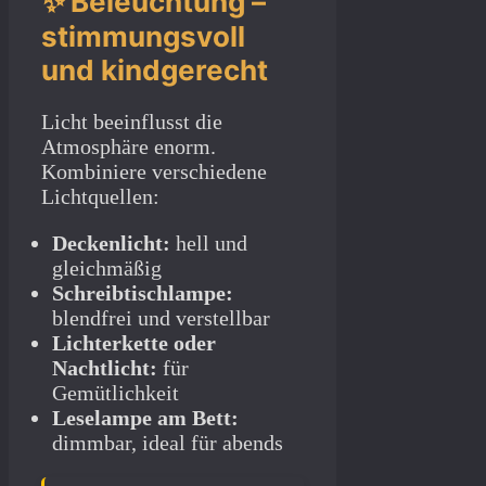
✨ Beleuchtung –
stimmungsvoll
und kindgerecht
Licht beeinflusst die
Atmosphäre enorm.
Kombiniere verschiedene
Lichtquellen:
Deckenlicht:
hell und
gleichmäßig
Schreibtischlampe:
blendfrei und verstellbar
Lichterkette oder
Nachtlicht:
für
Gemütlichkeit
Leselampe am Bett:
dimmbar, ideal für abends