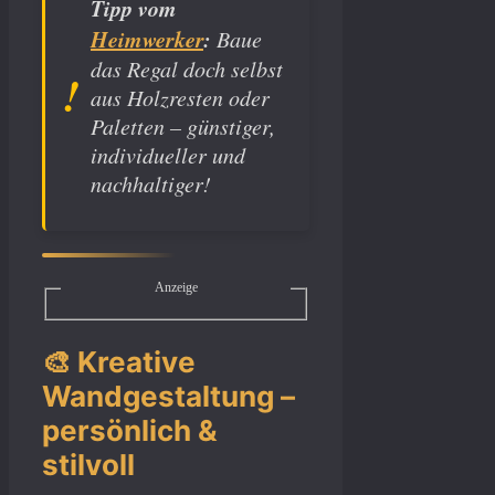
Tipp vom
Heimwerker
:
Baue
das Regal doch selbst
aus Holzresten oder
Paletten – günstiger,
individueller und
nachhaltiger!
Anzeige
🎨 Kreative
Wandgestaltung –
persönlich &
stilvoll