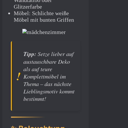
Wandtattoo oder
Glitzerfarbe
Möbel: Schlichte weiße
Möbel mit bunten Griffen
Tipp:
Setze lieber auf
austauschbare Deko
als auf teure
Komplettmöbel im
Thema – das nächste
Lieblingsmotiv kommt
bestimmt!