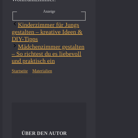
Anzeige
Kinderzimmer für Jungs
gestalten – kreative Ideen &
DIY-Tipps
Mädchenzimmer gestalten
– So richtest du es liebevoll
und praktisch ein
Startseite
»
Materialien
»
Einrichtungsfehler in der Küche – Diese 10 Fehler solltest Du vermeiden
ÜBER DEN AUTOR