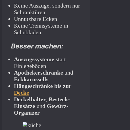
Keine Auszüge, sondern nur
Schranktüren
Unnutzbare Ecken
Keine Trennsysteme in
Schubladen
Besser machen:
Auszugssysteme
statt
Einlegeböden
Apothekerschränke
und
Eckkarussells
Hängeschränke bis zur
Decke
Deckelhalter
,
Besteck-
Einsätze
und
Gewürz-
Organizer