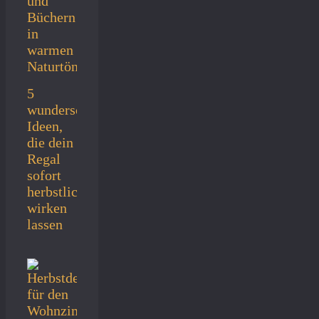
5
wunderschöne
Ideen,
die dein
Regal
sofort
herbstlich
wirken
lassen