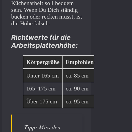
Küchenarbeit soll bequem
sein. Wenn Du Dich ständig
bücken oder recken musst, ist
die Höhe falsch.
Richtwerte für die
Arbeitsplattenhöhe:
Körpergröße
Empfohlene Höhe
Unter 165 cm
ca. 85 cm
165–175 cm
ca. 90 cm
Über 175 cm
ca. 95 cm
Tipp:
Miss den