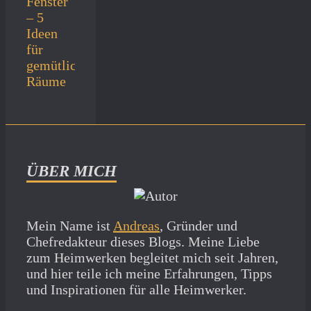
Fenster
– 5
Ideen
für
gemütliche
Räume
ÜBER MICH
Mein Name ist
Andreas
, Gründer und
Chefredakteur dieses Blogs. Meine Liebe
zum Heimwerken begleitet mich seit Jahren,
und hier teile ich meine Erfahrungen, Tipps
und Inspirationen für alle Heimwerker.