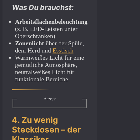
Was Du brauchst:
Arbeitsflächenbeleuchtung
(z. B. LED-Leisten unter
Oberschränken)
Zonenlicht
über der Spüle,
dem Herd und
Esstisch
Warmweißes Licht für eine
gemütliche Atmosphäre,
neutralweißes Licht für
funktionale Bereiche
Anzeige
4. Zu wenig
Steckdosen – der
Klassiker