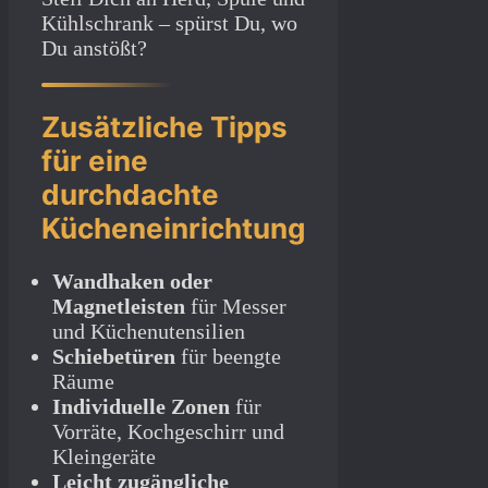
Kühlschrank – spürst Du, wo
Du anstößt?
Zusätzliche Tipps
für eine
durchdachte
Kücheneinrichtung
Wandhaken oder
Magnetleisten
für Messer
und Küchenutensilien
Schiebetüren
für beengte
Räume
Individuelle Zonen
für
Vorräte, Kochgeschirr und
Kleingeräte
Leicht zugängliche