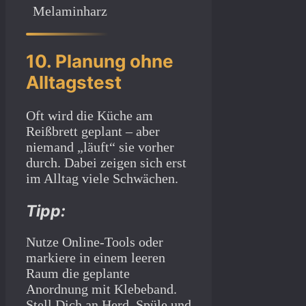
Melaminharz
10. Planung ohne
Alltagstest
Oft wird die Küche am
Reißbrett geplant – aber
niemand „läuft“ sie vorher
durch. Dabei zeigen sich erst
im Alltag viele Schwächen.
Tipp:
Nutze Online-Tools oder
markiere in einem leeren
Raum die geplante
Anordnung mit Klebeband.
Stell Dich an Herd, Spüle und