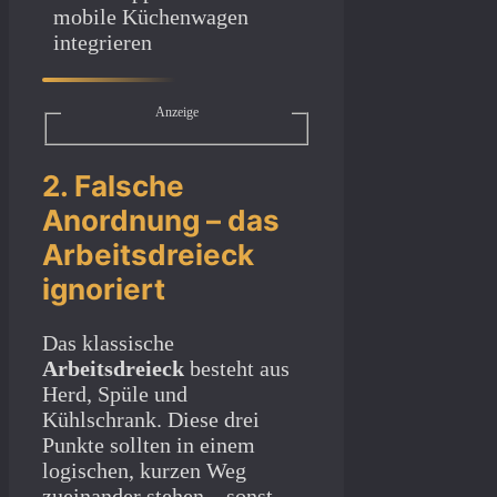
mobile Küchenwagen
integrieren
Anzeige
2. Falsche
Anordnung – das
Arbeitsdreieck
ignoriert
Das klassische
Arbeitsdreieck
besteht aus
Herd, Spüle und
Kühlschrank. Diese drei
Punkte sollten in einem
logischen, kurzen Weg
zueinander stehen – sonst