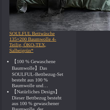
SOULFUL Bettwäsche
135×200 Baumwolle 4-
Teilig, ÖKO-TEX,
Salbeigrün*
【100 % Gewaschene
Baumwolle】Das
SOULFUL-Bettbezug-Set
besteht aus 100 %
Baumwolle und…
【Natürliches Design】
Dieser Bettbezug besteht
aus 100 % gewaschener
Baumwolle, der…