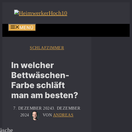
Zum
Inhalt
springen
MENÜ
SCHLAFZIMMER
In welcher
Bettwäschen-
Farbe schläft
man am besten?
7. DEZEMBER 2024
3. DEZEMBER
2024
VON
ANDREAS