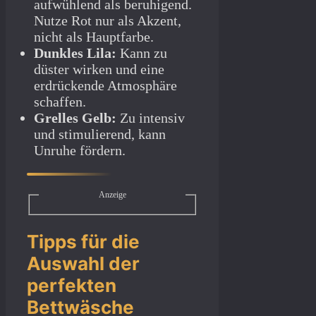
aufwühlend als beruhigend.
Nutze Rot nur als Akzent,
nicht als Hauptfarbe.
Dunkles Lila:
Kann zu
düster wirken und eine
erdrückende Atmosphäre
schaffen.
Grelles Gelb:
Zu intensiv
und stimulierend, kann
Unruhe fördern.
Anzeige
Tipps für die
Auswahl der
perfekten
Bettwäsche