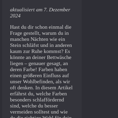
aktualisiert am 7. Dezember
2024
Hast du dir schon einmal die
Frage gestellt, warum du in
manchen Nächten wie ein
Stein schläfst und in anderen
kaum zur Ruhe kommst? Es
könnte an deiner Bettwäsche
liegen – genauer gesagt, an
deren Farbe! Farben haben
einen größeren Einfluss auf
unser Wohlbefinden, als wir
oft denken. In diesem Artikel
erfährst du, welche Farben
besonders schlaffördernd
sind, welche du besser
vermeiden solltest und wie
du die richtige Wahl für dein