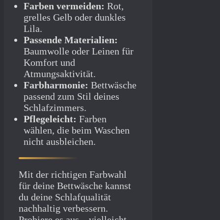
Farben vermeiden:
Rot,
grelles Gelb oder dunkles
Lila.
Passende Materialien:
Baumwolle oder Leinen für
Komfort und
Atmungsaktivität.
Farbharmonie:
Bettwäsche
passend zum Stil deines
Schlafzimmers.
Pflegeleicht:
Farben
wählen, die beim Waschen
nicht ausbleichen.
Mit der richtigen Farbwahl
für deine Bettwäsche kannst
du deine Schlafqualität
nachhaltig verbessern.
Probiere es aus – vielleicht