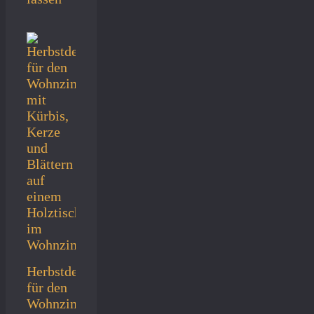
Herbstdeko
für den
Wohnzimmertisch