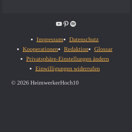
YouTube
Pinterest
Spotify
Impressum
Datenschutz
Kooperationen
Redaktion
Glossar
Privatsphäre-Einstellungen ändern
Einwilligungen widerrufen
© 2026 HeimwerkerHoch10