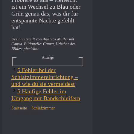
ist ein Wechsel zu Blau oder
Grün genau das, was dir für
entspannte Nächte gefehlt
hat!
Design erstellt von Andreas Müller mit
Canva. Bildquelle: Canva, Urheber des
Bildes: pixelshot
Anzeige
5 Fehler bei der
Schlafzimmereinrichtung –
und wie du sie vermeidest
5 Häufige Fehler im
Umgang mit Bandschleifern
Startseite
»
Schlafzimmer
»
In welcher Bettwäschen-Farbe schläft man am besten?