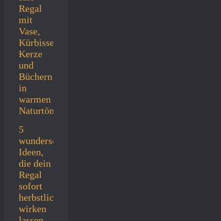
5
wunderschöne
Ideen,
die dein
Regal
sofort
herbstlich
wirken
lassen