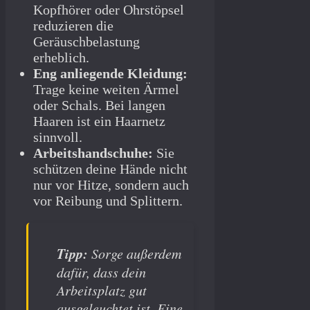
Kopfhörer oder Ohrstöpsel
reduzieren die
Geräuschbelastung
erheblich.
Eng anliegende Kleidung:
Trage keine weiten Ärmel
oder Schals. Bei langen
Haaren ist ein Haarnetz
sinnvoll.
Arbeitshandschuhe:
Sie
schützen deine Hände nicht
nur vor Hitze, sondern auch
vor Reibung und Splittern.
Tipp:
Sorge außerdem
dafür, dass dein
Arbeitsplatz gut
ausgeleuchtet ist. Eine