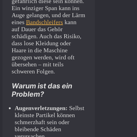
gefährlich diese sein können.
Ein winziger Span kann ins
Auge gelangen, und der Lärm
eines
Bandschleifers
kann
auf Dauer das Gehör
schädigen. Auch das Risiko,
dass lose Kleidung oder
Haare in die Maschine
gezogen werden, wird oft
übersehen – mit teils
schweren Folgen.
Warum ist das ein
Problem?
Augenverletzungen:
Selbst
kleinste Partikel können
schmerzhaft sein oder
bleibende Schäden
verursachen.