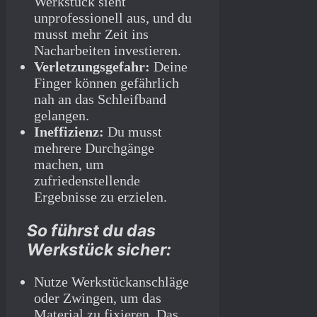
Werkstück sieht
unprofessionell aus, und du
musst mehr Zeit ins
Nacharbeiten investieren.
Verletzungsgefahr:
Deine
Finger können gefährlich
nah an das Schleifband
gelangen.
Ineffizienz:
Du musst
mehrere Durchgänge
machen, um
zufriedenstellende
Ergebnisse zu erzielen.
So führst du das
Werkstück sicher:
Nutze Werkstückanschläge
oder Zwingen, um das
Material zu fixieren. Das