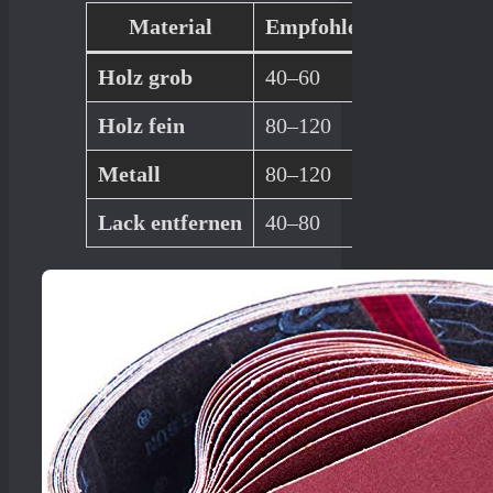
Material
Empfohlene Körnung
Holz grob
40–60
Holz fein
80–120
Metall
80–120
Lack entfernen
40–80