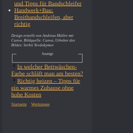
und Tipps für Bandschleifer
Handwerk+Bau:
Breitbandschleifen, aber
richtig
Design erstellt von Andreas Müller mit
Canva. Bildquelle: Canva, Urheber des
Bildes: Serhii Yevdokymov
Anzeige
In welcher Bettwäschen-
Farbe schläft man am besten?
Richtig heizen – Tipps für
ein warmes Zuhause ohne
hohe Kosten
Startseite
»
Werkzeuge
»
5 Häufige Fehler im Umgang mit Bandschleifern