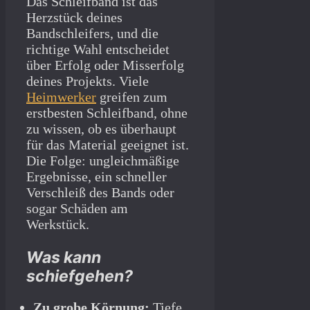
Das Schleifband ist das
Herzstück deines
Bandschleifers, und die
richtige Wahl entscheidet
über Erfolg oder Misserfolg
deines Projekts. Viele
Heimwerker
greifen zum
erstbesten Schleifband, ohne
zu wissen, ob es überhaupt
für das Material geeignet ist.
Die Folge: ungleichmäßige
Ergebnisse, ein schneller
Verschleiß des Bands oder
sogar Schäden am
Werkstück.
Was kann
schiefgehen?
Zu grobe Körnung:
Tiefe