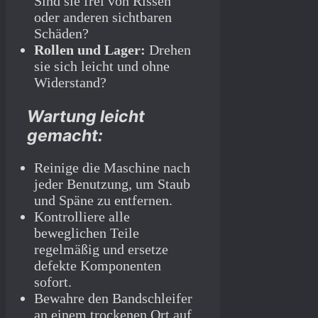
Sind sie frei von Rissen
oder anderen sichtbaren
Schäden?
Rollen und Lager:
Drehen
sie sich leicht und ohne
Widerstand?
Wartung leicht
gemacht:
Reinige die Maschine nach
jeder Benutzung, um Staub
und Späne zu entfernen.
Kontrolliere alle
beweglichen Teile
regelmäßig und ersetze
defekte Komponenten
sofort.
Bewahre den Bandschleifer
an einem trockenen Ort auf,