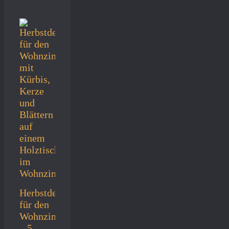
Herbstdeko
für den
Wohnzimmertisch
– 5