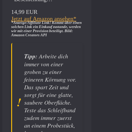
14,99 EUR
Jetzt auf Amazon ansehen*
*Anzeige/Affiliate Link! Kommt über einen
solchen Link ein Einkauf zustande, werden
wir mit­ einer Provision beteiligt. Bild:
Amazon Creators API
Tipp:
Arbeite dich
immer von einer
groben zu einer
feineren Körnung vor.
Das spart Zeit und
sorgt für eine glatte,
saubere Oberfläche.
Teste das Schleifband
zudem immer zuerst
an einem Probestück,