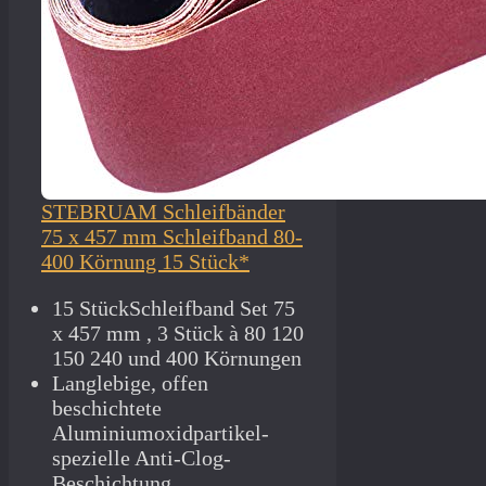
STEBRUAM Schleifbänder
75 x 457 mm Schleifband 80-
400 Körnung 15 Stück*
15 StückSchleifband Set 75
x 457 mm , 3 Stück à 80 120
150 240 und 400 Körnungen
Langlebige, offen
beschichtete
Aluminiumoxidpartikel-
spezielle Anti-Clog-
Beschichtung…