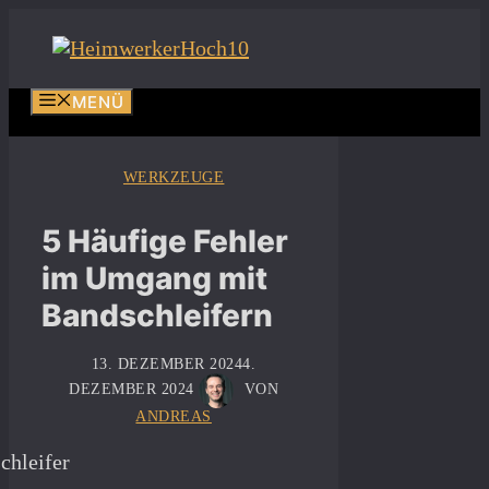
Zum
Inhalt
springen
MENÜ
WERKZEUGE
5 Häufige Fehler
im Umgang mit
Bandschleifern
13. DEZEMBER 2024
4.
DEZEMBER 2024
VON
ANDREAS