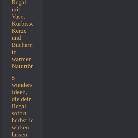
5
wunderschöne
Ideen,
die dein
Regal
sofort
herbstlich
wirken
lassen