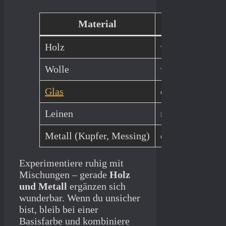
Material
Wirkung
Holz
warm, natürlich
Wolle
weich, gemütli
Glas
elegant, leicht
Leinen
rustikal, neutral
Metall (Kupfer, Messing)
edel, warm
Experimentiere ruhig mit
Mischungen – gerade
Holz
und Metall
ergänzen sich
wunderbar. Wenn du unsicher
bist, bleib bei einer
Basisfarbe und kombiniere