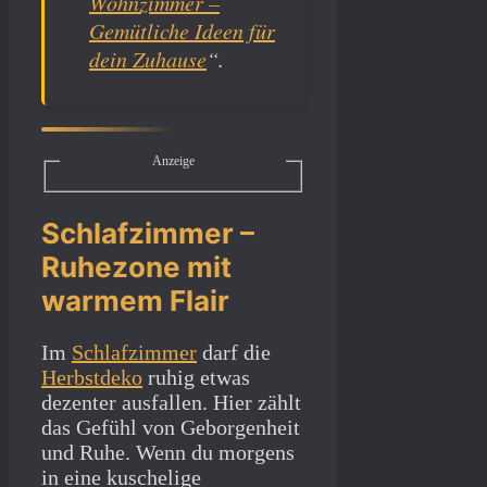
Wohnzimmer –
Gemütliche Ideen für
dein Zuhause
“.
Anzeige
Schlafzimmer –
Ruhezone mit
warmem Flair
Im
Schlafzimmer
darf die
Herbstdeko
ruhig etwas
dezenter ausfallen. Hier zählt
das Gefühl von Geborgenheit
und Ruhe. Wenn du morgens
in eine kuschelige