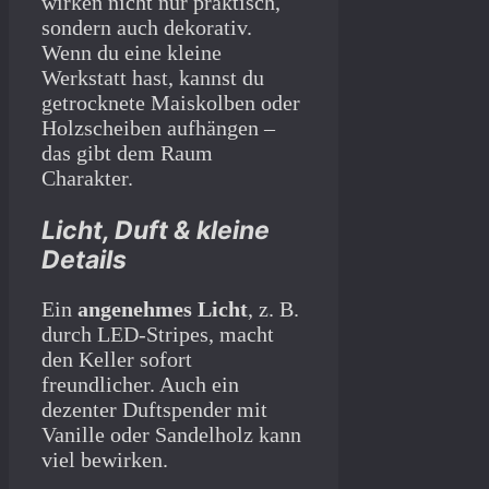
wirken nicht nur praktisch,
sondern auch dekorativ.
Wenn du eine kleine
Werkstatt hast, kannst du
getrocknete Maiskolben oder
Holzscheiben aufhängen –
das gibt dem Raum
Charakter.
Licht, Duft & kleine
Details
Ein
angenehmes Licht
, z. B.
durch LED-Stripes, macht
den Keller sofort
freundlicher. Auch ein
dezenter Duftspender mit
Vanille oder Sandelholz kann
viel bewirken.