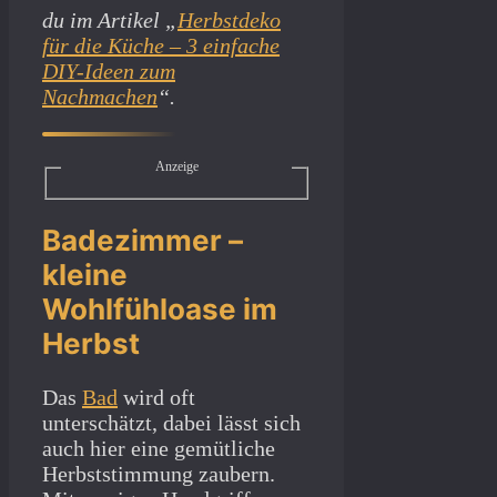
du im Artikel „
Herbstdeko
für die Küche – 3 einfache
DIY-Ideen zum
Nachmachen
“.
Anzeige
Badezimmer –
kleine
Wohlfühloase im
Herbst
Das
Bad
wird oft
unterschätzt, dabei lässt sich
auch hier eine gemütliche
Herbststimmung zaubern.