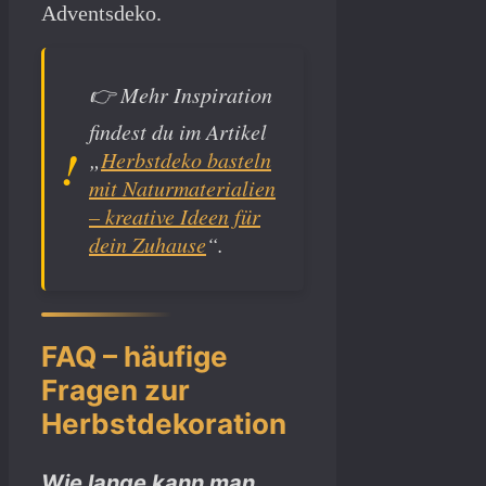
Adventsdeko.
👉
Mehr Inspiration
findest du im Artikel
„
Herbstdeko basteln
mit Naturmaterialien
– kreative Ideen für
dein Zuhause
“.
FAQ – häufige
Fragen zur
Herbstdekoration
Wie lange kann man