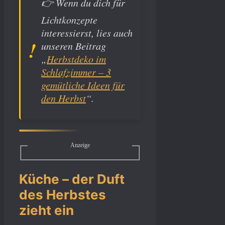
👉
Wenn du dich für
Lichtkonzepte
interessierst, lies auch
unseren Beitrag
„
Herbstdeko im
Schlafzimmer – 3
gemütliche Ideen für
den Herbst
“.
Anzeige
Küche – der Duft
des Herbstes
zieht ein