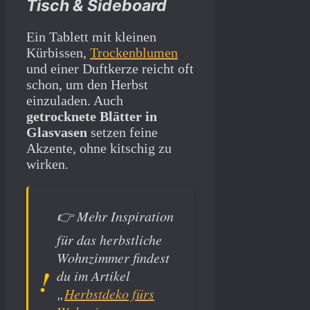
Tisch & Sideboard
Ein Tablett mit kleinen
Kürbissen,
Trockenblumen
und einer Duftkerze reicht oft
schon, um den Herbst
einzuladen. Auch
getrocknete Blätter in
Glasvasen
setzen feine
Akzente, ohne kitschig zu
wirken.
👉
Mehr Inspiration
für das herbstliche
Wohnzimmer findest
du im Artikel
„
Herbstdeko fürs