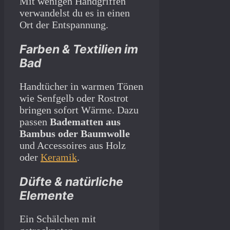
Mit wenigen Handgriffen
verwandelst du es in einen
Ort der Entspannung.
Farben & Textilien im
Bad
Handtücher in warmen Tönen
wie Senfgelb oder Rostrot
bringen sofort Wärme. Dazu
passen
Badematten aus
Bambus oder Baumwolle
und Accessoires aus Holz
oder
Keramik
.
Düfte & natürliche
Elemente
Ein Schälchen mit