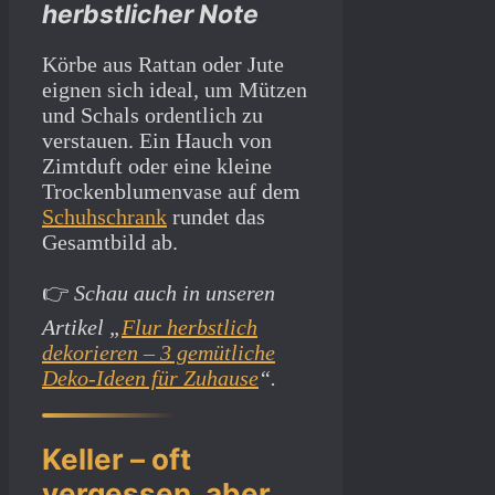
herbstlicher Note
Körbe aus Rattan oder Jute
eignen sich ideal, um Mützen
und Schals ordentlich zu
verstauen. Ein Hauch von
Zimtduft oder eine kleine
Trockenblumenvase auf dem
Schuhschrank
rundet das
Gesamtbild ab.
👉
Schau auch in unseren
Artikel „
Flur herbstlich
dekorieren – 3 gemütliche
Deko-Ideen für Zuhause
“.
Keller – oft
vergessen, aber