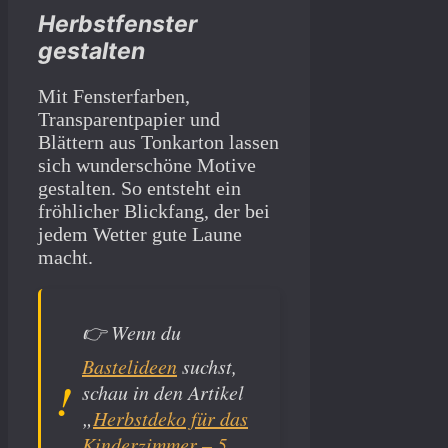
Herbstfenster
gestalten
Mit Fensterfarben,
Transparentpapier und
Blättern aus Tonkarton lassen
sich wunderschöne Motive
gestalten. So entsteht ein
fröhlicher Blickfang, der bei
jedem Wetter gute Laune
macht.
👉
Wenn du
Bastelideen
suchst,
schau in den Artikel
„
Herbstdeko für das
Kinderzimmer – 5