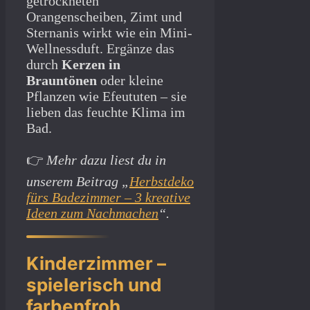
getrockneten
Orangenscheiben, Zimt und
Sternanis wirkt wie ein Mini-
Wellnessduft. Ergänze das
durch
Kerzen in
Brauntönen
oder kleine
Pflanzen wie Efeututen – sie
lieben das feuchte Klima im
Bad.
👉
Mehr dazu liest du in
unserem Beitrag „
Herbstdeko
fürs Badezimmer – 3 kreative
Ideen zum Nachmachen
“.
Kinderzimmer –
spielerisch und
farbenfroh