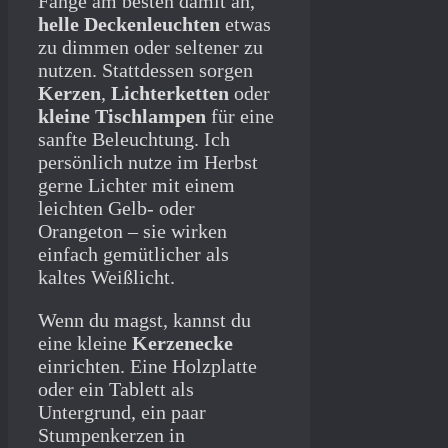
Fange am besten damit an,
helle Deckenleuchten
etwas
zu dimmen oder seltener zu
nutzen. Stattdessen sorgen
Kerzen
,
Lichterketten
oder
kleine Tischlampen
für eine
sanfte Beleuchtung. Ich
persönlich nutze im Herbst
gerne Lichter mit einem
leichten Gelb- oder
Orangeton – sie wirken
einfach gemütlicher als
kaltes Weißlicht.
Wenn du magst, kannst du
eine kleine
Kerzenecke
einrichten. Eine Holzplatte
oder ein Tablett als
Untergrund, ein paar
Stumpenkerzen in