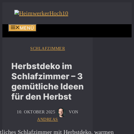
Zum
Inhalt
springen
MENÜ
SCHLAFZIMMER
Herbstdeko im
Schlafzimmer – 3
gemütliche Ideen
für den Herbst
10. OKTOBER 2025
VON
ANDREAS