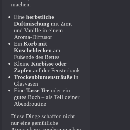
machen:
Eine
herbstliche
Duftmischung
mit Zimt
und Vanille in einem
Aroma-Diffusor
Ein
Korb mit
Kuscheldecken
am
Fußende des Bettes
Kleine
Kürbisse oder
Zapfen
auf der Fensterbank
Trockenblumensträuße
in
Glasvasen
Eine
Tasse Tee
oder ein
gutes Buch – als Teil deiner
Abendroutine
Diese Dinge schaffen nicht
nur eine gemütliche
Atmosphäre, sondern machen