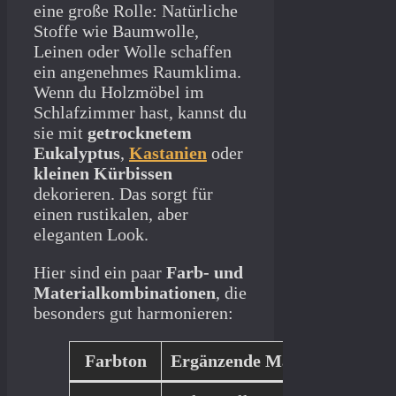
eine große Rolle: Natürliche
Stoffe wie Baumwolle,
Leinen oder Wolle schaffen
ein angenehmes Raumklima.
Wenn du Holzmöbel im
Schlafzimmer hast, kannst du
sie mit
getrocknetem
Eukalyptus
,
Kastanien
oder
kleinen Kürbissen
dekorieren. Das sorgt für
einen rustikalen, aber
eleganten Look.
Hier sind ein paar
Farb- und
Materialkombinationen
, die
besonders gut harmonieren:
Farbton
Ergänzende Materialien