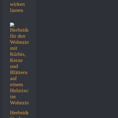
wirken
lassen
Herbstdeko