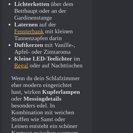
Lichterketten
über dem
Betthaupt oder an der
Gardinenstange
Laternen
auf der
Fensterbank
mit kleinen
Tannenzapfen darin
Duftkerzen
mit Vanille-,
Apfel- oder Zimtaroma
Kleine LED-Teelichter
im
Regal
oder auf Nachttischen
Wenn du dein Schlafzimmer
eher modern eingerichtet
hast, wirken
Kupferlampen
oder
Messingdetails
besonders edel. In
Kombination mit weichen
Stoffen wie Samt oder
Leinen entsteht ein schöner
Kontrast zwischen warmem