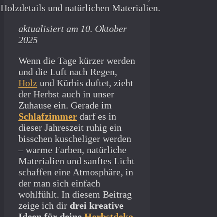
aktualisiert am 10. Oktober
2025
Wenn die Tage kürzer werden
und die Luft nach Regen,
Holz
und Kürbis duftet, zieht
der Herbst auch in unser
Zuhause ein. Gerade im
Schlafzimmer
darf es in
dieser Jahreszeit ruhig ein
bisschen kuscheliger werden
– warme Farben, natürliche
Materialien und sanftes Licht
schaffen eine Atmosphäre, in
der man sich einfach
wohlfühlt. In diesem Beitrag
zeige ich dir
drei kreative
Ideen für deine
Herbstdeko