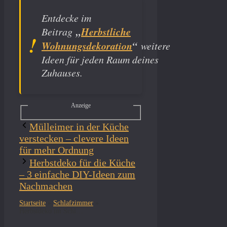
Entdecke im
„
Herbstliche
Beitrag
Wohnungsdekoration
“
weitere
Ideen für jeden Raum deines
Zuhauses.
Anzeige
Mülleimer in der Küche
verstecken – clevere Ideen
für mehr Ordnung
Herbstdeko für die Küche
– 3 einfache DIY-Ideen zum
Nachmachen
Startseite
»
Schlafzimmer
»
Herbstdeko im Schlafzimmer – 3 gemütliche Ideen für den Herbst