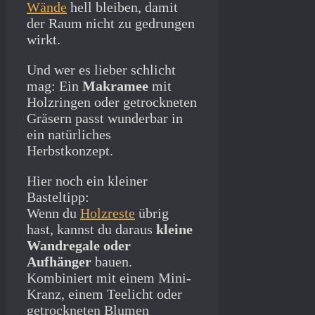
Wände
hell bleiben, damit
der Raum nicht zu gedrungen
wirkt.
Und wer es lieber schlicht
mag: Ein
Makramee
mit
Holzringen oder getrockneten
Gräsern passt wunderbar in
ein natürliches
Herbstkonzept.
Hier noch ein kleiner
Basteltipp:
Wenn du
Holzreste
übrig
hast, kannst du daraus
kleine
Wandregale oder
Aufhänger
bauen.
Kombiniert mit einem Mini-
Kranz, einem Teelicht oder
getrockneten Blumen