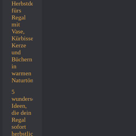
5
wunderschöne
Ideen,
die dein
Regal
sofort
herbstlich