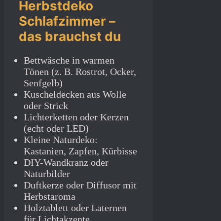
Herbstdeko
Schlafzimmer –
das brauchst du
Bettwäsche in warmen
Tönen (z. B. Rostrot, Ocker,
Senfgelb)
Kuscheldecken aus Wolle
oder Strick
Lichterketten oder Kerzen
(echt oder LED)
Kleine Naturdeko:
Kastanien, Zapfen, Kürbisse
DIY-Wandkranz oder
Naturbilder
Duftkerze oder Diffusor mit
Herbstaroma
Holztablett oder Laternen
für Lichtakzente