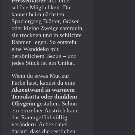
Presseblätter
sind eine
schöne Möglichkeit. Du
kannst beim nächsten
Spaziergang Blätter, Gräser
oder kleine Zweige sammeln,
sie trocknen und in schlichte
Rahmen legen. So entsteht
eine Wanddeko mit
persönlichem Bezug – und
jedes Stück ist ein Unikat.
Wenn du etwas Mut zur
Farbe hast, kannst du eine
Akzentwand in warmem
Terrakotta oder dunklem
Olivgrün
gestalten. Schon
ein einzelner Anstrich kann
das Raumgefühl völlig
verändern. Achte dabei
darauf, dass die restlichen