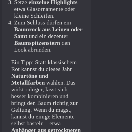
Setze
einzelne Highlights
–
etwa Glasornamente oder
kleine Schleifen.
Zum Schluss dürfen ein
Baumrock aus Leinen oder
Samt
und ein dezenter
Baumspitzenstern
den
Look abrunden.
Ein Tipp: Statt klassischem
Rot kannst du dieses Jahr
Naturtöne und
Metallfarben
wählen. Das
wirkt ruhiger, lässt sich
besser kombinieren und
bringt den Baum richtig zur
Geltung. Wenn du magst,
kannst du einige Elemente
selbst basteln – etwa
Anhänger aus getrockneten