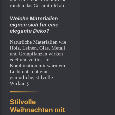
runden das Gesamtbild ab.
Welche Materialien
eignen sich für eine
elegante Deko?
Natürliche Materialien wie
Holz, Leinen, Glas, Metall
und Grünpflanzen wirken
edel und zeitlos. In
Kombination mit warmem
Licht entsteht eine
gemütliche, stilvolle
Wirkung.
Stilvolle
Weihnachten mit