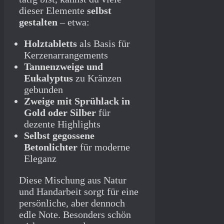
dieser Elemente
selbst
gestalten
– etwa:
Holztabletts
als Basis für
Kerzenarrangements
Tannenzweige und
Eukalyptus
zu Kränzen
gebunden
Zweige mit Sprühlack in
Gold oder Silber
für
dezente Highlights
Selbst gegossene
Betonlichter
für moderne
Eleganz
Diese Mischung aus Natur
und Handarbeit sorgt für eine
persönliche, aber dennoch
edle Note. Besonders schön