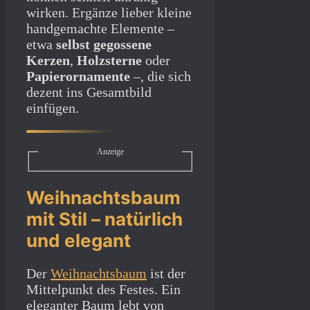
wirken. Ergänze lieber kleine
handgemachte Elemente –
etwa
selbst gegossene
Kerzen
,
Holzsterne
oder
Papierornamente
–, die sich
dezent ins Gesamtbild
einfügen.
Anzeige
Weihnachtsbaum
mit Stil – natürlich
und elegant
Der
Weihnachtsbaum
ist der
Mittelpunkt des Festes. Ein
eleganter Baum lebt von