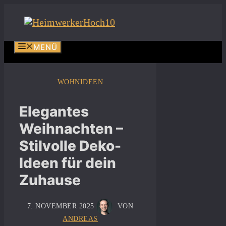
Zum
Inhalt
springen
MENÜ
WOHNIDEEN
Elegantes
Weihnachten –
Stilvolle Deko-
Ideen für dein
Zuhause
7. NOVEMBER 2025
VON
ANDREAS