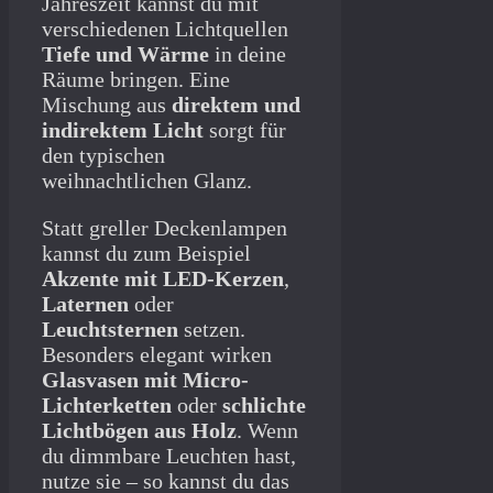
Jahreszeit kannst du mit
verschiedenen Lichtquellen
Tiefe und Wärme
in deine
Räume bringen. Eine
Mischung aus
direktem und
indirektem Licht
sorgt für
den typischen
weihnachtlichen Glanz.
Statt greller Deckenlampen
kannst du zum Beispiel
Akzente mit LED-Kerzen
,
Laternen
oder
Leuchtsternen
setzen.
Besonders elegant wirken
Glasvasen mit Micro-
Lichterketten
oder
schlichte
Lichtbögen aus Holz
. Wenn
du dimmbare Leuchten hast,
nutze sie – so kannst du das