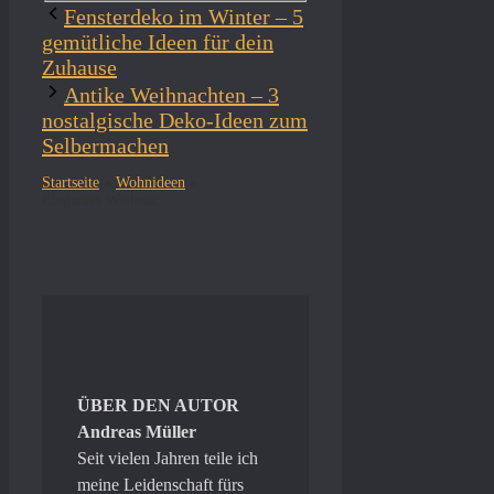
Fensterdeko im Winter – 5
gemütliche Ideen für dein
Zuhause
Antike Weihnachten – 3
nostalgische Deko-Ideen zum
Selbermachen
Startseite
»
Wohnideen
»
Elegantes Weihnachten – Stilvolle Deko-Ideen für dein Zuhause
ÜBER DEN AUTOR
Andreas Müller
Seit vielen Jahren teile ich
meine Leidenschaft fürs