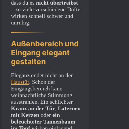
dass du es
nicht übertreibst
– zu viele verschiedene Düfte
wirken schnell schwer und
unruhig.
Außenbereich und
Eingang elegant
gestalten
Eleganz endet nicht an der
Haustür
. Schon der
Eingangsbereich kann
weihnachtliche Stimmung
ausstrahlen. Ein schlichter
Kranz an der Tür
,
Laternen
mit Kerzen
oder
ein
beleuchteter Tannenbaum
im Topf
wirken einladend