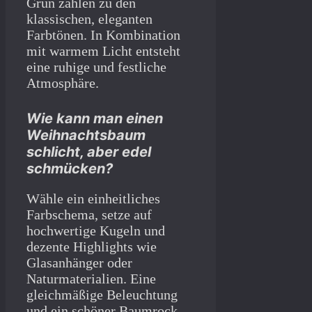
Grün zählen zu den
klassischen, eleganten
Farbtönen. In Kombination
mit warmem Licht entsteht
eine ruhige und festliche
Atmosphäre.
Wie kann man einen
Weihnachtsbaum
schlicht, aber edel
schmücken?
Wähle ein einheitliches
Farbschema, setze auf
hochwertige Kugeln und
dezente Highlights wie
Glasanhänger oder
Naturmaterialien. Eine
gleichmäßige Beleuchtung
und ein schöner Baumrock