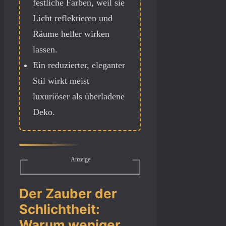
festliche Farben, weil sie
Licht reflektieren und
Räume heller wirken
lassen.
Ein reduzierter, eleganter
Stil wirkt meist
luxuriöser als überladene
Deko.
Anzeige
Der Zauber der
Schlichtheit:
Warum weniger