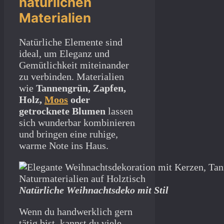
natürlichen
Materialien
Natürliche Elemente sind
ideal, um Eleganz und
Gemütlichkeit miteinander
zu verbinden. Materialien
wie
Tannengrün, Zapfen,
Holz,
Moos
oder
getrocknete Blumen
lassen
sich wunderbar kombinieren
und bringen eine ruhige,
warme Note ins Haus.
Natürliche Weihnachtsdeko mit Stil
Wenn du handwerklich gern
tätig bist, kannst du viele