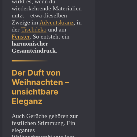
wirkt es, wenn du
wiederkehrende Materialien
nutzt – etwa dieselben
Zweige im
Adventskranz
, in
der
Tischdeko
und am
Fenster
. So entsteht ein
harmonischer
Gesamteindruck
.
Der Duft von
Weihnachten –
unsichtbare
Eleganz
Auch Gerüche gehören zur
festlichen Stimmung. Ein
elegantes