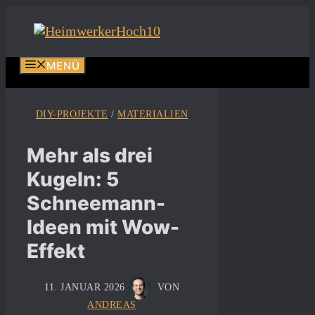
Zum
Inhalt
springen
MENÜ
DIY-PROJEKTE
/
MATERIALIEN
Mehr als drei
Kugeln: 5
Schneemann-
Ideen mit Wow-
Effekt
11. JANUAR 2026
VON
ANDREAS