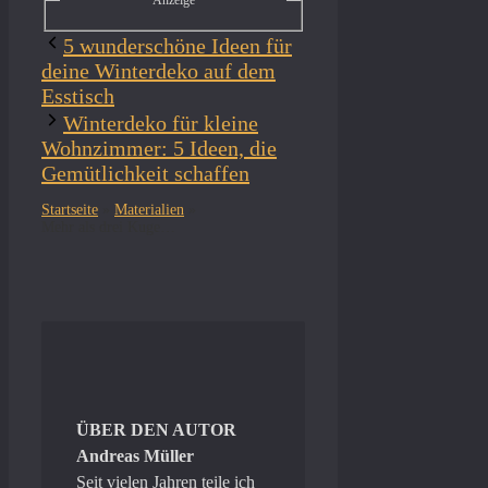
5 wunderschöne Ideen für
deine Winterdeko auf dem
Esstisch
Winterdeko für kleine
Wohnzimmer: 5 Ideen, die
Gemütlichkeit schaffen
Startseite
»
Materialien
»
Mehr als drei Kugeln: 5 Schneemann-Ideen mit Wow-Effekt
ÜBER DEN AUTOR
Andreas Müller
Seit vielen Jahren teile ich