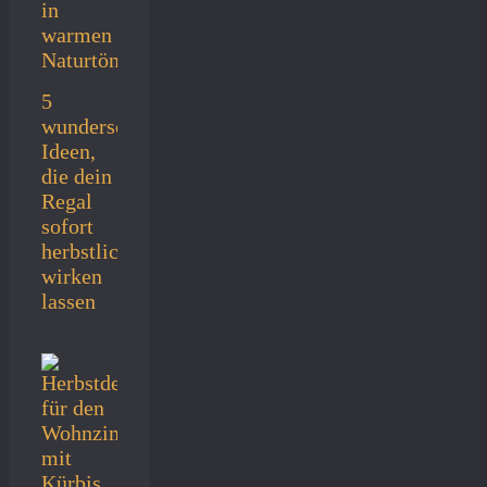
5
wunderschöne
Ideen,
die dein
Regal
sofort
herbstlich
wirken
lassen