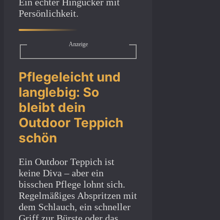
Ein echter Hingucker mit
Persönlichkeit.
Anzeige
Pflegeleicht und
langlebig: So
bleibt dein
Outdoor Teppich
schön
Ein Outdoor Teppich ist
keine Diva – aber ein
bisschen Pflege lohnt sich.
Regelmäßiges Abspritzen mit
dem Schlauch, ein schneller
Griff zur Bürste oder das