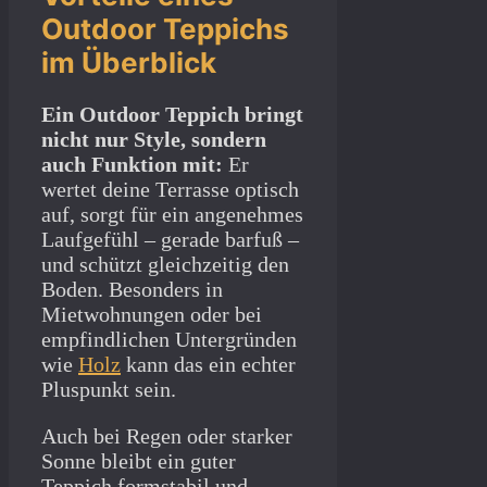
Outdoor Teppichs
im Überblick
Ein Outdoor Teppich bringt
nicht nur Style, sondern
auch Funktion mit:
Er
wertet deine Terrasse optisch
auf, sorgt für ein angenehmes
Laufgefühl – gerade barfuß –
und schützt gleichzeitig den
Boden. Besonders in
Mietwohnungen oder bei
empfindlichen Untergründen
wie
Holz
kann das ein echter
Pluspunkt sein.
Auch bei Regen oder starker
Sonne bleibt ein guter
Teppich formstabil und