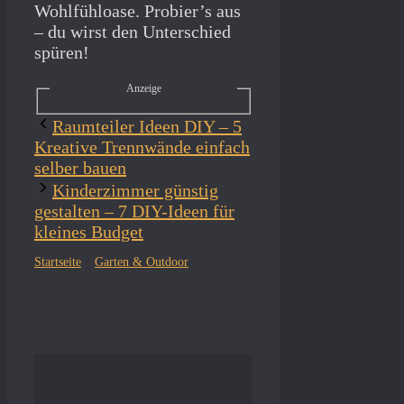
Wohlfühloase. Probier’s aus
– du wirst den Unterschied
spüren!
Anzeige
Raumteiler Ideen DIY – 5
Kreative Trennwände einfach
selber bauen
Kinderzimmer günstig
gestalten – 7 DIY-Ideen für
kleines Budget
Startseite
»
Garten & Outdoor
»
Terrasse gemütlich gestalten mit Outdoor Teppichen – das musst du wissen