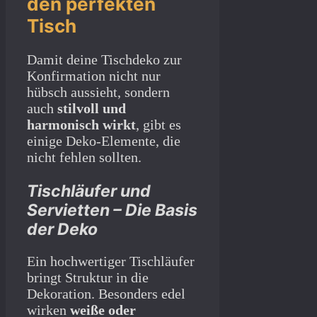
den perfekten
Tisch
Damit deine Tischdeko zur
Konfirmation nicht nur
hübsch aussieht, sondern
auch
stilvoll und
harmonisch wirkt
, gibt es
einige Deko-Elemente, die
nicht fehlen sollten.
Tischläufer und
Servietten – Die Basis
der Deko
Ein hochwertiger Tischläufer
bringt Struktur in die
Dekoration. Besonders edel
wirken
weiße oder