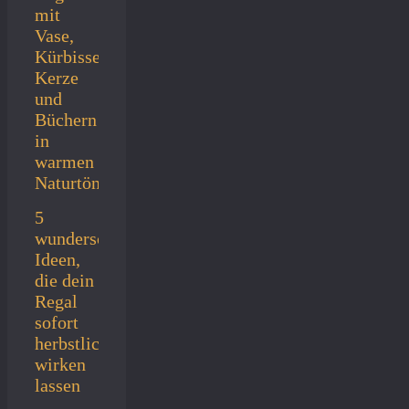
5
wunderschöne
Ideen,
die dein
Regal
sofort
herbstlich
wirken
lassen