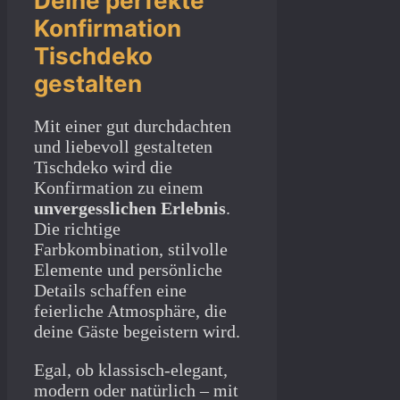
Deine perfekte
Konfirmation
Tischdeko
gestalten
Mit einer gut durchdachten
und liebevoll gestalteten
Tischdeko wird die
Konfirmation zu einem
unvergesslichen Erlebnis
.
Die richtige
Farbkombination, stilvolle
Elemente und persönliche
Details schaffen eine
feierliche Atmosphäre, die
deine Gäste begeistern wird.
Egal, ob klassisch-elegant,
modern oder natürlich – mit