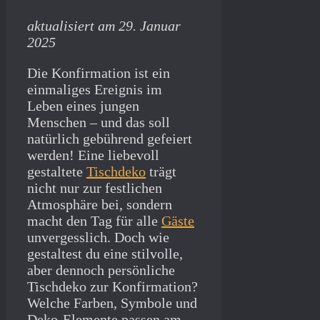
aktualisiert am 29. Januar
2025
Die Konfirmation ist ein
einmaliges Ereignis im
Leben eines jungen
Menschen – und das soll
natürlich gebührend gefeiert
werden! Eine liebevoll
gestaltete
Tischdeko
trägt
nicht nur zur festlichen
Atmosphäre bei, sondern
macht den Tag für alle
Gäste
unvergesslich. Doch wie
gestaltest du eine stilvolle,
aber dennoch persönliche
Tischdeko zur Konfirmation?
Welche Farben, Symbole und
Deko-Elemente passen am