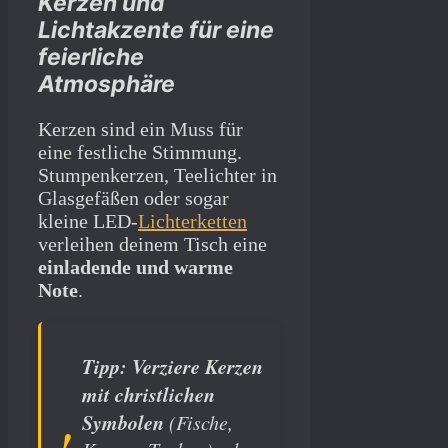
Kerzen und
Lichtakzente für eine
feierliche
Atmosphäre
Kerzen sind ein Muss für
eine festliche Stimmung.
Stumpenkerzen, Teelichter in
Glasgefäßen oder sogar
kleine LED-
Lichterketten
verleihen deinem Tisch eine
einladende und warme
Note
.
Tipp:
Verziere Kerzen
mit christlichen
Symbolen
(Fische,