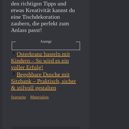
den richtigen Tipps und
etwas Kreativität kannst du
eine Tischdekoration
zaubern, die perfekt zum
Anlass passt!
Anzeige
Osterkranz basteln mit
Kindern – So wird es ein
voller Erfolg!
Begehbare Dusche mit
Sitzbank – Praktisch, sicher
& stilvoll gestalten
Startseite
»
Materialien
»
Tischdeko zur Konfirmation – Kreative Ideen & DIY-Tipps