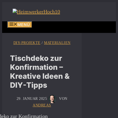
Zum
Inhalt
springen
MENÜ
DIY-PROJEKTE
/
MATERIALIEN
Tischdeko zur
Konfirmation –
Kreative Ideen &
DIY-Tipps
29. JANUAR 2025
VON
ANDREAS