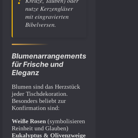
Kreuze, Tauben) oder
nutze Kerzengläser
mit eingravierten
Bibelversen.
Blumenarrangements
für Frische und
Eleganz
Blumen sind das Herzstück
jeder Tischdekoration.
Besonders beliebt zur
Konfirmation sind:
Weiße Rosen
(symbolisieren
Reinheit und Glauben)
Eukalyptus & Olivenzweige