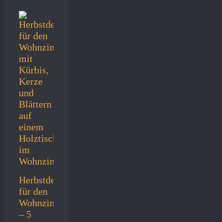
Herbstdeko
für den
Wohnzimmertisch
– 5