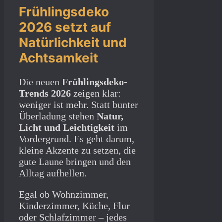
Frühlingsdeko
2026 setzt auf
Natürlichkeit und
Achtsamkeit
Die neuen
Frühlingsdeko-
Trends 2026
zeigen klar:
weniger ist mehr. Statt bunter
Überladung stehen
Natur,
Licht und Leichtigkeit
im
Vordergrund. Es geht darum,
kleine Akzente zu setzen, die
gute Laune bringen und den
Alltag aufhellen.
Egal ob Wohnzimmer,
Kinderzimmer, Küche, Flur
oder Schlafzimmer – jedes