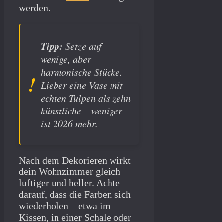
werden.
Tipp:
Setze auf
wenige, aber
harmonische Stücke.
Lieber eine Vase mit
echten Tulpen als zehn
künstliche – weniger
ist 2026 mehr.
Nach dem Dekorieren wirkt
dein Wohnzimmer gleich
luftiger und heller. Achte
darauf, dass die Farben sich
wiederholen – etwa im
Kissen, in einer Schale oder