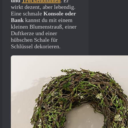
und
Trockenblumen
. Er
wirkt dezent, aber lebendig.
Eine schmale
Konsole oder
Bank
kannst du mit einem
kleinen Blumenstrauß, einer
Duftkerze und einer
hübschen Schale für
Schlüssel dekorieren.