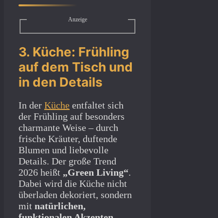
Anzeige
3. Küche: Frühling
auf dem Tisch und
in den Details
In der
Küche
entfaltet sich
der Frühling auf besonders
charmante Weise – durch
frische Kräuter, duftende
Blumen und liebevolle
Details. Der große Trend
2026 heißt
„Green Living“
.
Dabei wird die Küche nicht
überladen dekoriert, sondern
mit
natürlichen,
funktionalen Akzenten