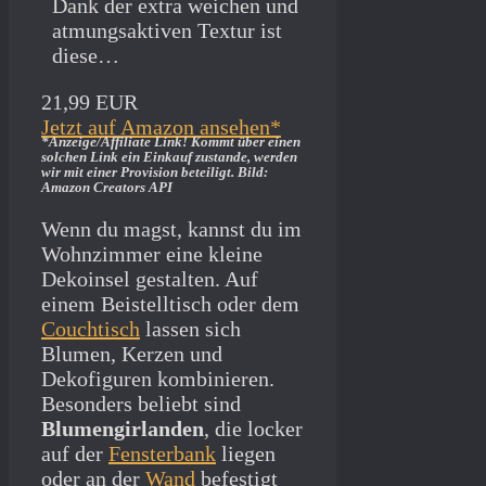
Dank der extra weichen und
atmungsaktiven Textur ist
diese…
21,99 EUR
Jetzt auf Amazon ansehen*
*Anzeige/Affiliate Link! Kommt über einen
solchen Link ein Einkauf zustande, werden
wir mit­ einer Provision beteiligt. Bild:
Amazon Creators API
Wenn du magst, kannst du im
Wohnzimmer eine kleine
Dekoinsel gestalten. Auf
einem Beistelltisch oder dem
Couchtisch
lassen sich
Blumen, Kerzen und
Dekofiguren kombinieren.
Besonders beliebt sind
Blumengirlanden
, die locker
auf der
Fensterbank
liegen
oder an der
Wand
befestigt