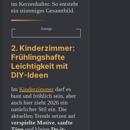
im Kerzenhalter. So entsteht
ein stimmiges Gesamtbild.
Anzeige
2. Kinderzimmer:
Frühlingshafte
Leichtigkeit mit
DIY-Ideen
Im
Kinderzimmer
darf es
bunt und fröhlich sein, aber
auch hier zieht 2026 ein
natürlicher Stil ein. Die
aktuellen Trends setzen auf
verspielte Motive
,
sanfte
Töne
und kleine
Do-it-