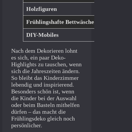
Holzfiguren
Tiere, Blume
Frühlingshafte Bettwäsche
Muster mit B
DIY-Mobiles
Aus Ästen, Fi
Nach dem Dekorieren lohnt
es sich, ein paar Deko-
Highlights zu tauschen, wenn
sich die Jahreszeiten ändern.
So bleibt das Kinderzimmer
lebendig und inspirierend.
Besonders schön ist, wenn
die Kinder bei der Auswahl
oder beim Basteln mithelfen
dürfen – das macht die
Frühlingsdeko gleich noch
persönlicher.