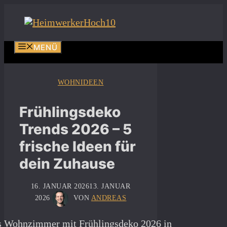
Zum
Inhalt
springen
MENÜ
WOHNIDEEN
Frühlingsdeko
Trends 2026 – 5
frische Ideen für
dein Zuhause
16. JANUAR 2026
13. JANUAR
2026
VON
ANDREAS