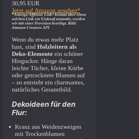
30,95 EUR
Jetzt auf Amazon ansehen*
*Anzeige/Affiliate Link! Kommt über einen
solchen Link ein Einkauf zustande, werden
wir mit­ einer Provision beteiligt. Bild:
Amazon Creators API
Wenn du etwas mehr Platz
hast, sind
Holzleitern als
Deko-Elemente
ein schöner
Hingucker. Hänge daran
leichte Tücher, kleine Körbe
oder getrocknete Blumen auf
– so entsteht ein charmantes,
natürliches Gesamtbild.
Dekoideen für den
Flur:
Kranz aus Weidenzweigen
mit Trockenblumen