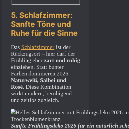
5. Schlafzimmer:
Sanfte Töne und
Ruhe für die Sinne
Das
Schlafzimmer
ist der
Rückzugsort – hier darf der
Frühling eher
zart und ruhig
einziehen. Statt bunter
Farben dominieren 2026
Naturweiß, Salbei und
Rosé
. Diese Kombination
wirkt modern, beruhigend
und zeitlos zugleich.
Sanfte Frühlingsdeko 2026 für ein natürlich sc