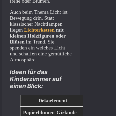
Rehe oder Blumen.
Auch beim Thema Licht ist
Bewegung drin. Statt
klassischer Nachtlampen
liegen
Lichterketten
mit
kleinen Holzfiguren oder
Blüten
im Trend. Sie
spenden ein weiches Licht
und schaffen eine gemütliche
Atmosphäre.
Ideen für das
Kinderzimmer auf
einen Blick:
Dekoelement
Papierblumen-Girlande
Gemeinsam ba