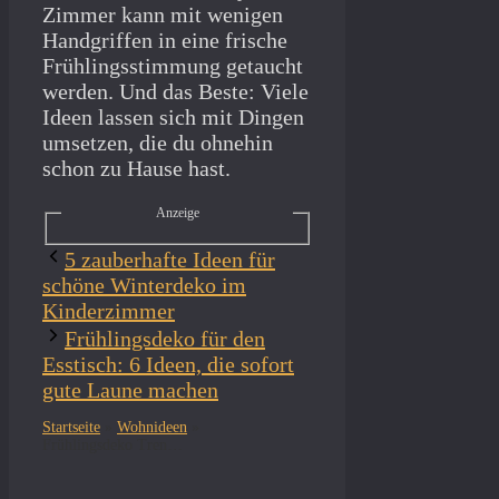
Zimmer kann mit wenigen
Handgriffen in eine frische
Frühlingsstimmung getaucht
werden. Und das Beste: Viele
Ideen lassen sich mit Dingen
umsetzen, die du ohnehin
schon zu Hause hast.
Anzeige
5 zauberhafte Ideen für
schöne Winterdeko im
Kinderzimmer
Frühlingsdeko für den
Esstisch: 6 Ideen, die sofort
gute Laune machen
Startseite
»
Wohnideen
»
Frühlingsdeko Trends 2026 – 5 frische Ideen für dein Zuhause