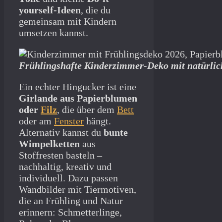
yourself-Ideen
, die du
gemeinsam mit Kindern
umsetzen kannst.
Frühlingshafte Kinderzimmer-Deko mit natürli
Ein echter Hingucker ist eine
Girlande aus Papierblumen
oder
Filz
, die über dem
Bett
oder am
Fenster
hängt.
Alternativ kannst du
bunte
Wimpelketten
aus
Stoffresten basteln –
nachhaltig, kreativ und
individuell. Dazu passen
Wandbilder mit Tiermotiven,
die an Frühling und Natur
erinnern: Schmetterlinge,