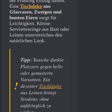
der Frühling Einzug halten.
Eine
Tischdeko
aus
Glasvasen, Zweigen und
bunten Eiern
sorgt für
Leichtigkeit. Kleine
Serviettenringe aus Bast oder
Leinen unterstreichen den
natürlichen Look.
Tipp:
Tausche dunkle
Platzsets gegen helle
oder gemusterte
Varianten. Ein
dezenter
Tischläufer
aus Leinen bringt
Struktur, ohne
aufdringlich zu
wirken.