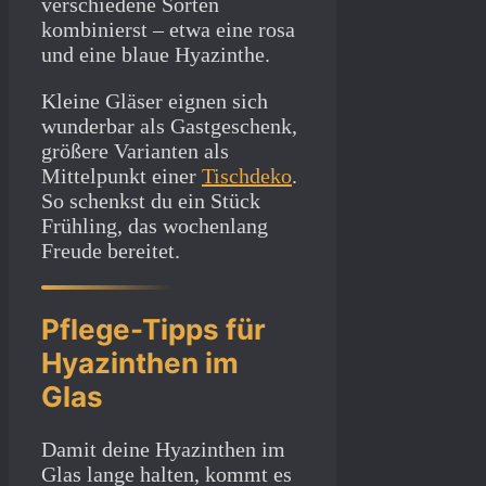
verschiedene Sorten
kombinierst – etwa eine rosa
und eine blaue Hyazinthe.
Kleine Gläser eignen sich
wunderbar als Gastgeschenk,
größere Varianten als
Mittelpunkt einer
Tischdeko
.
So schenkst du ein Stück
Frühling, das wochenlang
Freude bereitet.
Pflege-Tipps für
Hyazinthen im
Glas
Damit deine Hyazinthen im
Glas lange halten, kommt es