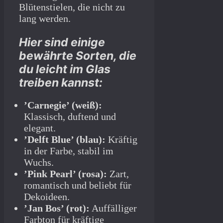
Blütenstielen, die nicht zu
lang werden.
Hier sind einige
bewährte Sorten, die
du leicht im Glas
treiben kannst:
’Carnegie’ (weiß):
Klassisch, duftend und
elegant.
’Delft Blue’ (blau):
Kräftig
in der Farbe, stabil im
Wuchs.
’Pink Pearl’ (rosa):
Zart,
romantisch und beliebt für
Dekoideen.
’Jan Bos’ (rot):
Auffälliger
Farbton für kräftige