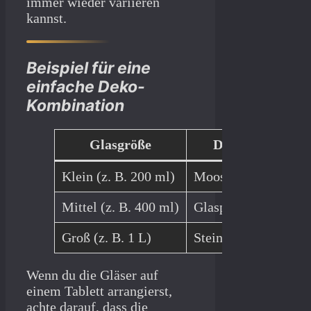
immer wieder variieren
kannst.
Beispiel für eine
einfache Deko-
Kombination
Glasgröße
Dekoelemente
Klein (z. B. 200 ml)
Moos, Holzstückche
Mittel (z. B. 400 ml)
Glasperlen, Schleife
Groß (z. B. 1 L)
Steine, Federn, Kerz
Wenn du die Gläser auf
einem Tablett arrangierst,
achte darauf, dass die