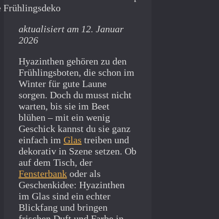
aktualisiert am 12. Januar
2026
Hyazinthen gehören zu den
Frühlingsboten, die schon im
Winter für gute Laune
sorgen. Doch du musst nicht
warten, bis sie im Beet
blühen – mit ein wenig
Geschick kannst du sie ganz
einfach im
Glas
treiben und
dekorativ in Szene setzen. Ob
auf dem Tisch, der
Fensterbank
oder als
Geschenkidee: Hyazinthen
im Glas sind ein echter
Blickfang und bringen
frischen Duft und Farbe in