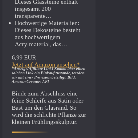
Dieses Glassteine enthält
insgesamt 200
transparente…
Hochwertige Materialien:
Dieses Dekosteine besteht
aus hochwertigem
Acrylmaterial, das…
6,99 EUR
Jetzt auf Amazon ansehen*
*Anzeige/Affiliate Link! Kommt über einen
solchen Link ein Einkauf zustande, werden
wir mit­ einer Provision beteiligt. Bild:
Amazon Creators API
Binde zum Abschluss eine
feine Schleife aus Satin oder
Bast um den Glasrand. So
wird die schlichte Pflanze zur
kleinen Frühlingsskulptur.