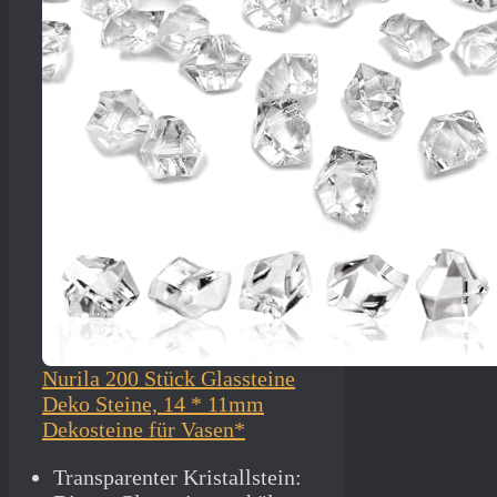
Nurila 200 Stück Glassteine
Deko Steine, 14 * 11mm
Dekosteine für Vasen*
Transparenter Kristallstein: