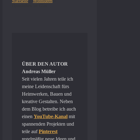
Startseite
»
Wohnideen
»
Hyazinthen im Glas: 5 schöne Deko-Ideen für den Frühling
ÜBER DEN AUTOR
Andreas Müller
Seit vielen Jahren teile ich
meine Leidenschaft fürs
Heimwerken, Bauen und
kreative Gestalten. Neben
dem Blog betreibe ich auch
einen
YouTube-Kanal
mit
spannenden Projekten und
teile auf
Pinterest
regelmäßig neue Ideen und