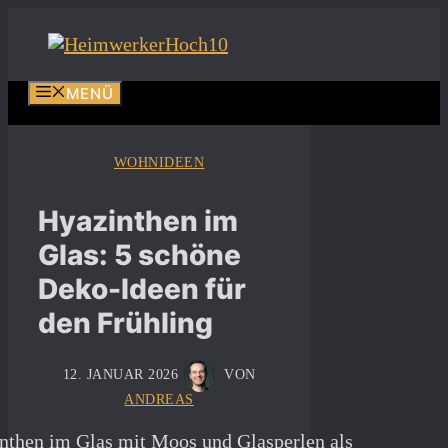
Zum
Inhalt
springen
MENÜ
WOHNIDEEN
Hyazinthen im
Glas: 5 schöne
Deko-Ideen für
den Frühling
12. JANUAR 2026
VON
ANDREAS