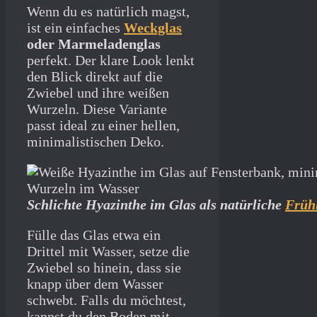
Wenn du es natürlich magst,
ist ein einfaches
Weckglas
oder Marmeladenglas
perfekt. Der klare Look lenkt
den Blick direkt auf die
Zwiebel und ihre weißen
Wurzeln. Diese Variante
passt ideal zu einer hellen,
minimalistischen Deko.
Schlichte Hyazinthe im Glas als natürliche
Früh
Fülle das Glas etwa ein
Drittel mit Wasser, setze die
Zwiebel so hinein, dass sie
knapp über dem Wasser
schwebt. Falls du möchtest,
kannst du den Boden mit