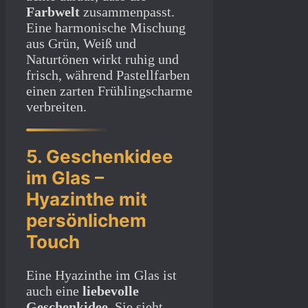
Farbwelt
zusammenpasst.
Eine harmonische Mischung
aus Grün, Weiß und
Naturtönen wirkt ruhig und
frisch, während Pastellfarben
einen zarten Frühlingscharme
verbreiten.
5. Geschenkidee
im Glas –
Hyazinthe mit
persönlichem
Touch
Eine Hyazinthe im Glas ist
auch eine
liebevolle
Geschenkidee
. Sie sieht