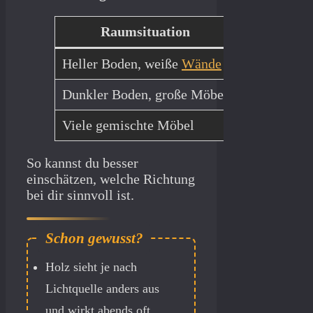
Raumsituation
Bessere Wa
Heller Boden, weiße
Wände
Mittelhelle
Dunkler Boden, große Möbel
Helle Akzen
Viele gemischte Möbel
Einheitlich
So kannst du besser
einschätzen, welche Richtung
bei dir sinnvoll ist.
Holz sieht je nach
Lichtquelle anders aus
und wirkt abends oft