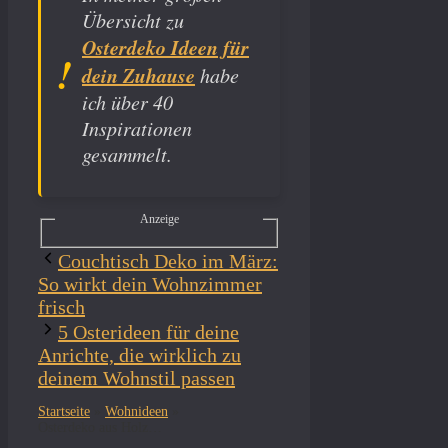
Übersicht zu
Osterdeko Ideen für
dein Zuhause
habe
ich über 40
Inspirationen
gesammelt.
Anzeige
Couchtisch Deko im März:
So wirkt dein Wohnzimmer
frisch
5 Osterideen für deine
Anrichte, die wirklich zu
deinem Wohnstil passen
Startseite
»
Wohnideen
»
Osterdeko aus Holz: So wirkt dein Zuhause sofort ruhiger