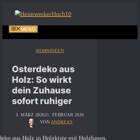
Zum
Inhalt
springen
MENÜ
WOHNIDEEN
Osterdeko aus
Holz: So wirkt
dein Zuhause
sofort ruhiger
3. MÄRZ 2026
21. FEBRUAR 2026
VON
ANDREAS