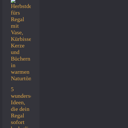
5
wunderschöne
Ideen,
die dein
Regal
sofort