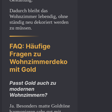
Dadurch bleibt das
Wohnzimmer lebendig, ohne
ständig neu dekoriert werden
zu müssen.
FAQ: Häufige
Fragen zu
Wohnzimmerdeko
mit Gold
Passt Gold auch zu
modernen
Wohnzimmern?
Ja. Besonders matte Goldtöne
harmonieren sehr gut mit