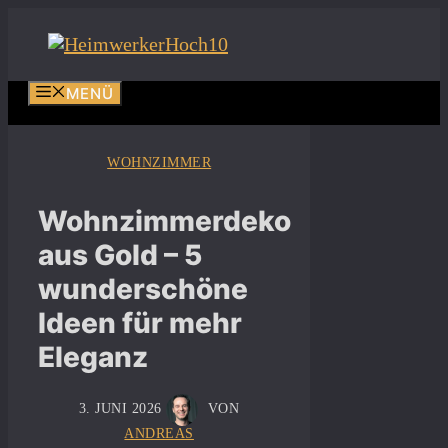
Zum
Inhalt
springen
MENÜ
WOHNZIMMER
Wohnzimmerdeko
aus Gold – 5
wunderschöne
Ideen für mehr
Eleganz
3. JUNI 2026
VON
ANDREAS