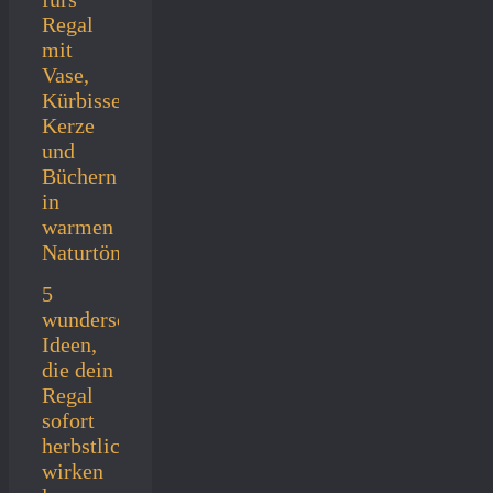
5
wunderschöne
Ideen,
die dein
Regal
sofort
herbstlich
wirken