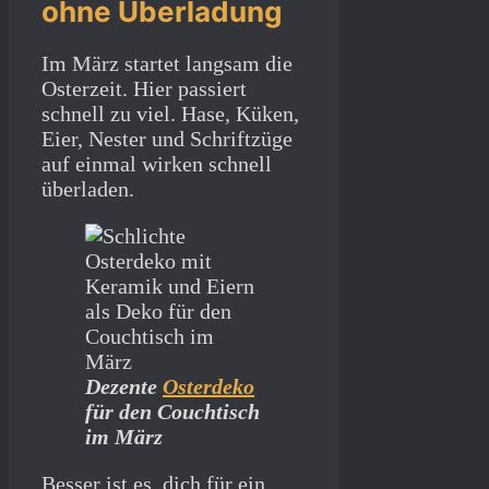
ohne Überladung
Im März startet langsam die
Osterzeit. Hier passiert
schnell zu viel. Hase, Küken,
Eier, Nester und Schriftzüge
auf einmal wirken schnell
überladen.
Dezente
Osterdeko
für den Couchtisch
im März
Besser ist es, dich für ein