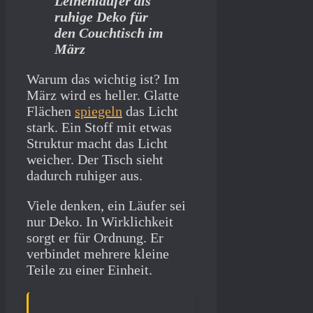
Leinenläufer als
ruhige Deko für
den Couchtisch im
März
Warum das wichtig ist? Im
März wird es heller. Glatte
Flächen
spiegeln
das Licht
stark. Ein Stoff mit etwas
Struktur macht das Licht
weicher. Der Tisch sieht
dadurch ruhiger aus.
Viele denken, ein Läufer sei
nur Deko. In Wirklichkeit
sorgt er für Ordnung. Er
verbindet mehrere kleine
Teile zu einer Einheit.