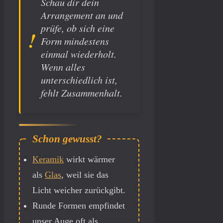
Schau dir dein
Arrangement an und
prüfe, ob sich eine
Form mindestens
einmal wiederholt.
Wenn alles
unterschiedlich ist,
fehlt Zusammenhalt.
Keramik
wirkt wärmer
als
Glas
, weil sie das
Licht weicher zurückgibt.
Runde Formen empfindet
unser Auge oft als