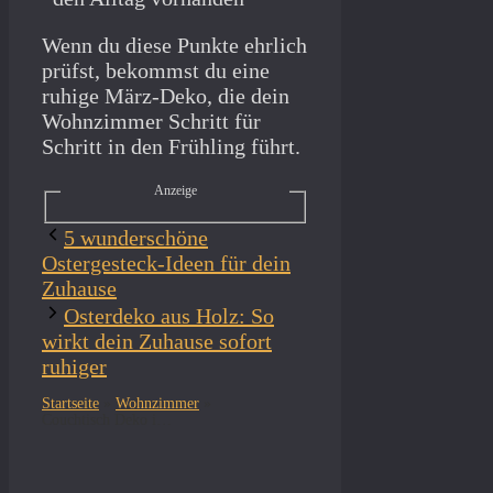
Wenn du diese Punkte ehrlich
prüfst, bekommst du eine
ruhige März-Deko, die dein
Wohnzimmer Schritt für
Schritt in den Frühling führt.
Anzeige
5 wunderschöne
Ostergesteck-Ideen für dein
Zuhause
Osterdeko aus Holz: So
wirkt dein Zuhause sofort
ruhiger
Startseite
»
Wohnzimmer
»
Couchtisch Deko im März: So wirkt dein Wohnzimmer frisch