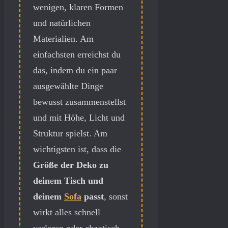
wenigen, klaren Formen
und natürlichen
Materialien. Am
einfachsten erreichst du
das, indem du ein paar
ausgewählte Dinge
bewusst zusammenstellst
und mit Höhe, Licht und
Struktur spielst. Am
wichtigsten ist, dass die
Größe der Deko zu
dein
e
m Tisch und
deinem
Sofa
passt
, sonst
wirkt alles schnell