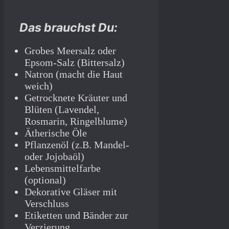
Das brauchst Du:
Grobes Meersalz oder
Epsom-Salz (Bittersalz)
Natron (macht die Haut
weich)
Getrocknete Kräuter und
Blüten (Lavendel,
Rosmarin, Ringelblume)
Ätherische Öle
Pflanzenöl (z.B. Mandel-
oder Jojobaöl)
Lebensmittelfarbe
(optional)
Dekorative Gläser mit
Verschluss
Etiketten und Bänder zur
Verzierung