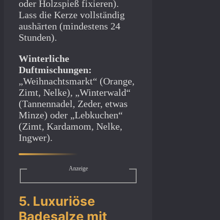
oder Holzspieß fixieren).
Lass die Kerze vollständig
aushärten (mindestens 24
Stunden).
Winterliche
Duftmischungen:
„Weihnachtsmarkt“ (Orange,
Zimt, Nelke), „Winterwald“
(Tannennadel, Zeder, etwas
Minze) oder „Lebkuchen“
(Zimt, Kardamom, Nelke,
Ingwer).
Anzeige
5. Luxuriöse
Badesalze mit