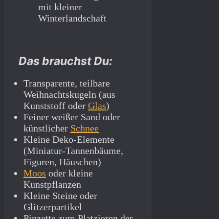
Das brauchst Du:
Transparente, teilbare
Weihnachtskugeln (aus
Kunststoff oder
Glas
)
Feiner weißer Sand oder
künstlicher
Schnee
Kleine Deko-Elemente
(Miniatur-Tannenbäume,
Figuren, Häuschen)
Moos
oder kleine
Kunstpflanzen
Kleine Steine oder
Glitzerpartikel
Pinzette zum Platzieren der