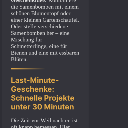
Geschenkidee:
Kombiniere
die Samenbomben mit einem
schönen Blumentopf oder
einer kleinen Gartenschaufel.
Oder stelle verschiedene
Samenbomben her – eine
Mischung für
Schmetterlinge, eine für
Bienen und eine mit essbaren
Blüten.
Last-Minute-
Geschenke:
Schnelle Projekte
unter 30 Minuten
Die Zeit vor Weihnachten ist
oft knapp bemessen. Hier