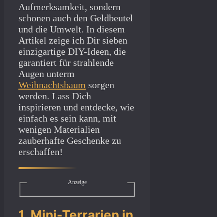
Aufmerksamkeit, sondern
schonen auch den Geldbeutel
und die Umwelt. In diesem
Artikel zeige ich Dir sieben
einzigartige DIY-Ideen, die
garantiert für strahlende
Augen unterm
Weihnachtsbaum
sorgen
werden. Lass Dich
inspirieren und entdecke, wie
einfach es sein kann, mit
wenigen Materialien
zauberhafte Geschenke zu
erschaffen!
Anzeige
1. Mini-Terrarien in