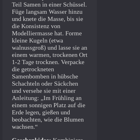
Teil Samen in einer Schüssel.
Füge langsam Wasser hinzu
und knete die Masse, bis sie
die Konsistenz von
Modelliermasse hat. Forme
kleine Kugeln (etwa
walnussgroß) und lasse sie an
einem warmen, trockenen Ort
1-2 Tage trocknen. Verpacke
die getrockneten
Samenbomben in hübsche
Schachteln oder Säckchen
und versehe sie mit einer
Anleitung: „Im Frühling an
einem sonnigen Platz auf die
Erde legen, gießen und
beobachten, wie die Blumen
wachsen.“