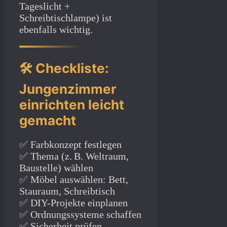
Tageslicht +
Schreibtischlampe) ist
ebenfalls wichtig.
🛠️ Checkliste:
Jungenzimmer
einrichten leicht
gemacht
✅ Farbkonzept festlegen
✅ Thema (z. B. Weltraum,
Baustelle) wählen
✅ Möbel auswählen: Bett,
Stauraum, Schreibtisch
✅ DIY-Projekte einplanen
✅ Ordnungssysteme schaffen
✅ Sicherheit prüfen