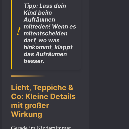
Tipp: Lass dein
Kind beim
Aufräumen
mitreden! Wenn es
mitentscheiden
darf, wo was
hinkommt, klappt
das Aufräumen
besser.
Licht, Teppiche &
Co: Kleine Details
mit großer
Wirkung
Gerade im Kinderzimmer