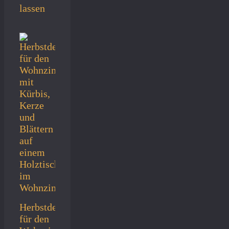
lassen
Herbstdeko
für den