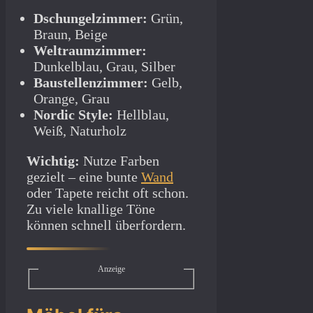
Dschungelzimmer:
Grün,
Braun, Beige
Weltraumzimmer:
Dunkelblau, Grau, Silber
Baustellenzimmer:
Gelb,
Orange, Grau
Nordic Style:
Hellblau,
Weiß, Naturholz
Wichtig:
Nutze Farben
gezielt – eine bunte
Wand
oder Tapete reicht oft schon.
Zu viele knallige Töne
können schnell überfordern.
Anzeige