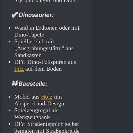
🦖 Dinosaurier:
Wand in Erdtönen oder mit
Dino-Tapete
Spielbereich mit
„Ausgrabungsstätte“ aus
Sandkasten
DIY: Dino-Fußspuren aus
Filz
auf dem Boden
🚧 Baustelle:
Möbel aus
Holz
mit
Absperrband-Design
Spielzeugregal als
Werkzeugbank
DIY: Straßenteppich selbst
bemalen mit Straßenkreide