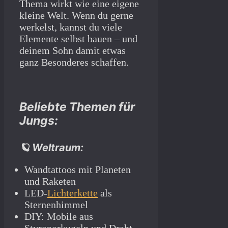
Thema wirkt wie eine eigene
kleine Welt. Wenn du gerne
werkelst, kannst du viele
Elemente selbst bauen – und
deinem Sohn damit etwas
ganz Besonderes schaffen.
Beliebte Themen für
Jungs:
🪐 Weltraum:
Wandtattoos mit Planeten
und Raketen
LED-
Lichterkette
als
Sternenhimmel
DIY: Mobile aus
Styroporkugeln und Draht