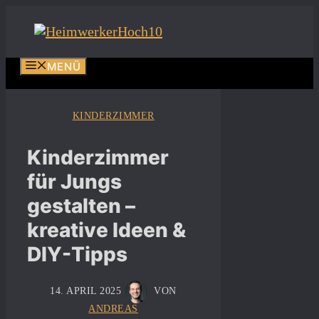
Zum
Inhalt
springen
MENÜ
KINDERZIMMER
Kinderzimmer
für Jungs
gestalten –
kreative Ideen &
DIY-Tipps
14. APRIL 2025
VON
ANDREAS