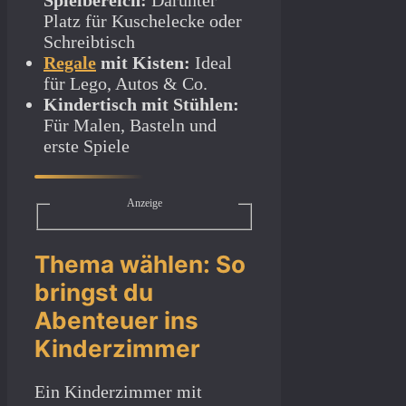
Spielbereich:
Darunter
Platz für Kuschelecke oder
Schreibtisch
Regale
mit Kisten:
Ideal
für Lego, Autos & Co.
Kindertisch mit Stühlen:
Für Malen, Basteln und
erste Spiele
Anzeige
Thema wählen: So
bringst du
Abenteuer ins
Kinderzimmer
Ein Kinderzimmer mit