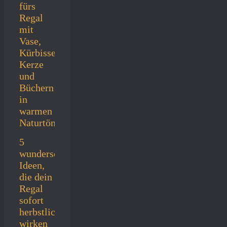
5
wunderschöne
Ideen,
die dein
Regal
sofort
herbstlich
wirken