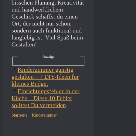
bisschen Planung, Kreativität
und handwerklichem
Geschick schaffst du einen
Ort, der nicht nur schön,
sondern auch funktional und
langlebig ist. Viel Spaß beim
Gestalten!
Anzeige
Kinderzimmer günstig
gestalten – 7 DIY-Ideen für
kleines Budget
Einrichtungsfehler in der
Küche – Diese 10 Fehler
solltest Du vermeiden
Startseite
»
Kinderzimmer
»
Kinderzimmer für Jungs gestalten – kreative Ideen & DIY-Tipps