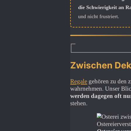
die Schwierigkeit an R
und nicht frustriert.
Zwischen Deko
Regale
gehören zu den zu
wahrnehmen. Unser Blick
werden dagegen oft nur
stehen.