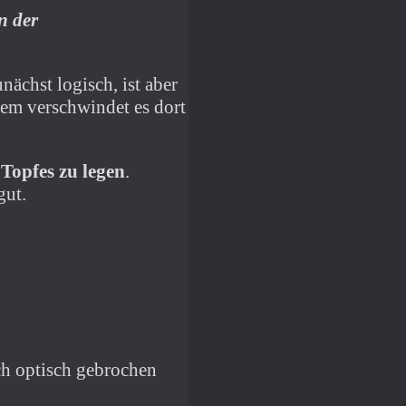
n der
nächst logisch, ist aber
dem verschwindet es dort
 Topfes zu legen
.
gut.
ch optisch gebrochen