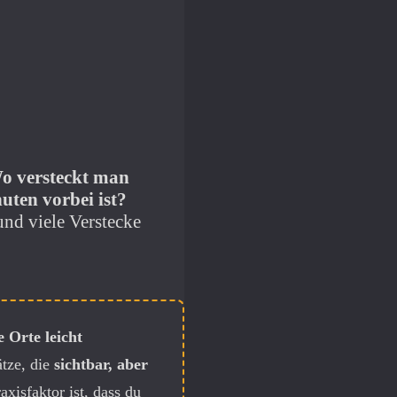
o versteckt man
uten vorbei ist?
und viele Verstecke
e Orte leicht
ätze, die
sichtbar, aber
xisfaktor ist, dass du