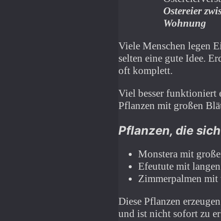
Ostereier zwi
Wohnung
Viele Menschen legen Eie
selten eine gute Idee. 
oft komplett.
Viel besser funktioniert 
Pflanzen mit großen Blä
Pflanzen, die sic
Monstera mit große
Efeutute mit langen
Zimmerpalmen mit v
Diese Pflanzen erzeugen
und ist nicht sofort zu e