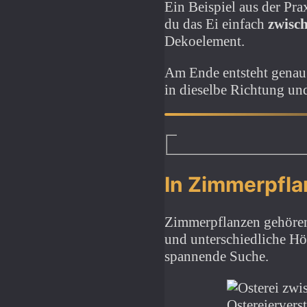
Ein Beispiel aus der Pr
du das Ei einfach
zwisc
Dekoelement.
Am Ende entsteht genau 
in dieselbe Richtung und
In Zimmerpfl
Zimmerpflanzen gehören z
und unterschiedliche Hö
spannende Suche.