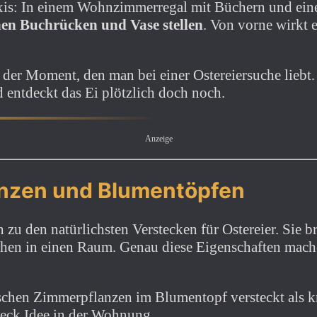
axis: In einem Wohnzimmerregal mit Büchern und eine
hen Buchrücken und Vase stellen
. Von vorne wirkt e
der Moment, den man bei einer Ostereiersuche liebt
 entdeckt das Ei plötzlich doch noch.
Anzeige
anzen und Blumentöpfen
u den natürlichsten Verstecken für Ostereier. Sie b
hen in einen Raum. Genau diese Eigenschaften machen