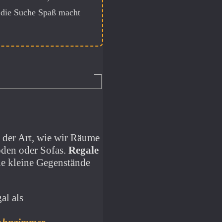
 die Suche Spaß macht
n der Art, wie wir Räume
öden oder Sofas.
Regale
le kleine Gegenstände