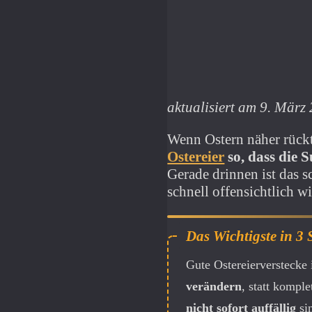
aktualisiert am 9. März
Wenn Ostern näher rück
Ostereier
so, dass die 
Gerade drinnen ist das s
schnell offensichtlich w
Gute Ostereierverstecke
verändern
, statt kompl
nicht sofort auffällig
sin