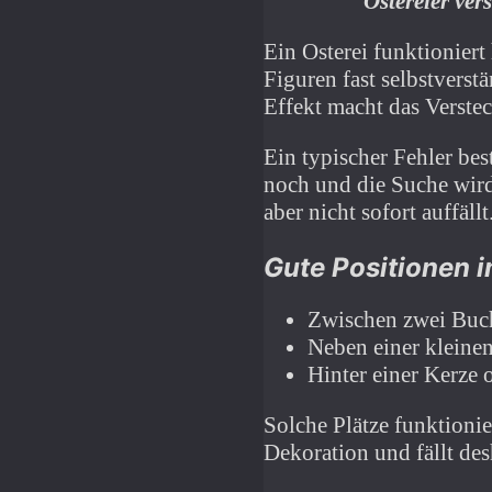
Ostereier ve
Ein Osterei funktionier
Figuren fast selbstverst
Effekt macht das Verste
Ein typischer Fehler bes
noch und die Suche wird 
aber nicht sofort auffällt
Gute Positionen 
Zwischen zwei Buc
Neben einer kleine
Hinter einer Kerze 
Solche Plätze funktionier
Dekoration und fällt des