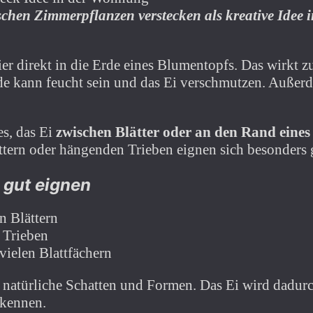
schen Zimmerpflanzen verstecken als kreative Idee i
r direkt in die Erde eines Blumentopfs. Das wirkt zu
Erde kann feucht sein und das Ei verschmutzen. Außer
es, das Ei
zwischen Blätter oder an den Rand eines
ttern oder hängenden Trieben eignen sich besonders 
h gut eignen
n Blättern
 Trieben
ielen Blattfächern
 natürliche Schatten und Formen. Das Ei wird dadur
rkennen.