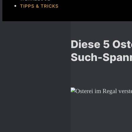
TIPPS & TRICKS
Diese 5 Ost
Such-Span