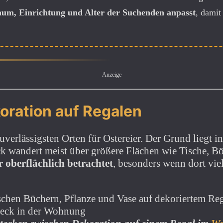
aum, Einrichtung und Alter der Suchenden anpasst
, damit
Anzeige
ration auf Regalen
verlässigsten Orten für Ostereier. Der Grund liegt i
 wandert meist über größere Flächen wie Tische, B
 oberflächlich betrachtet
, besonders wenn dort vie