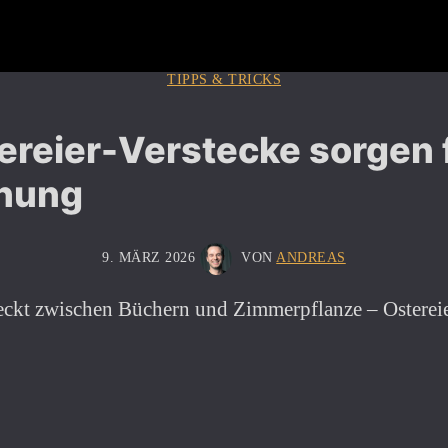
TIPPS & TRICKS
ereier-Verstecke sorgen 
nung
9. MÄRZ 2026
VON
ANDREAS