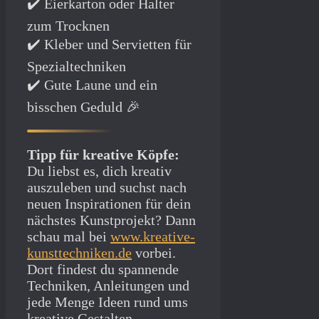
✔️ Eierkarton oder Halter
zum Trocknen
✔️ Kleber und Servietten für
Spezialtechniken
✔️ Gute Laune und ein
bisschen Geduld 🎉
Tipp für kreative Köpfe:
Du liebst es, dich kreativ
auszuleben und suchst nach
neuen Inspirationen für dein
nächstes Kunstprojekt? Dann
schau mal bei
www.kreative-
kunsttechniken.de
vorbei.
Dort findest du spannende
Techniken, Anleitungen und
jede Menge Ideen rund ums
kreative Gestalten.