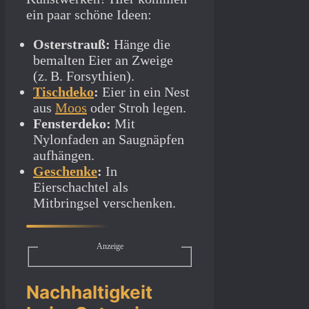
ein paar schöne Ideen:
Osterstrauß:
Hänge die
bemalten Eier an Zweige
(z. B. Forsythien).
Tischdeko
:
Eier in ein Nest
aus
Moos
oder Stroh legen.
Fensterdeko:
Mit
Nylonfaden an Saugnäpfen
aufhängen.
Geschenke
:
In
Eierschachtel als
Mitbringsel verschenken.
Anzeige
Nachhaltigkeit