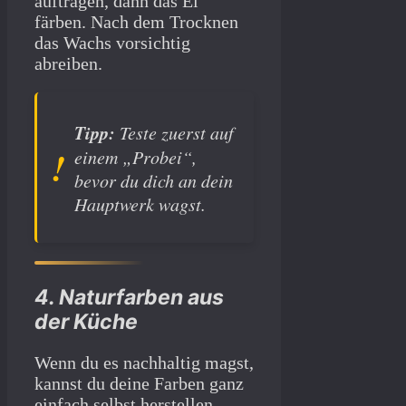
auftragen, dann das Ei
färben. Nach dem Trocknen
das Wachs vorsichtig
abreiben.
Tipp:
Teste zuerst auf
einem „Probei“,
bevor du dich an dein
Hauptwerk wagst.
4. Naturfarben aus
der Küche
Wenn du es nachhaltig magst,
kannst du deine Farben ganz
einfach selbst herstellen.