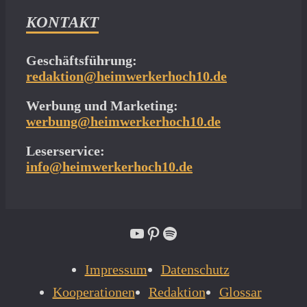
KONTAKT
Geschäftsführung:
redaktion@heimwerkerhoch10.de
Werbung und Marketing:
werbung@heimwerkerhoch10.de
Leserservice:
info@heimwerkerhoch10.de
YouTube
Pinterest
Spotify
Impressum
Datenschutz
Kooperationen
Redaktion
Glossar