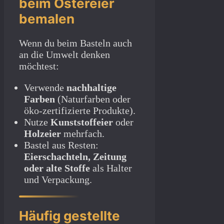
beim Ostereier
bemalen
Wenn du beim Basteln auch
an die Umwelt denken
möchtest:
Verwende
nachhaltige
Farben
(Naturfarben oder
öko-zertifizierte Produkte).
Nutze
Kunststoffeier
oder
Holzeier
mehrfach.
Bastel aus Resten:
Eierschachteln, Zeitung
oder alte Stoffe
als Halter
und Verpackung.
Häufig gestellte