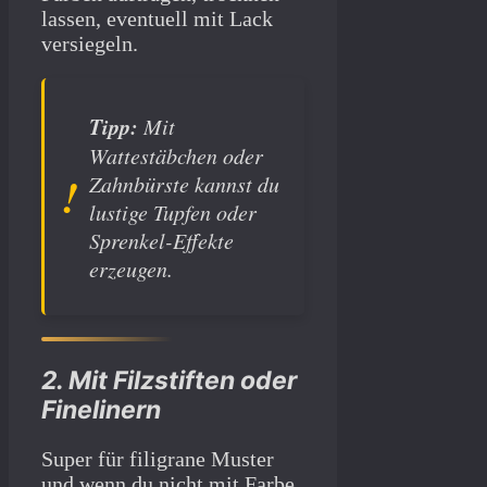
lassen, eventuell mit Lack
versiegeln.
Tipp:
Mit
Wattestäbchen oder
Zahnbürste kannst du
lustige Tupfen oder
Sprenkel-Effekte
erzeugen.
2. Mit Filzstiften oder
Finelinern
Super für filigrane Muster
und wenn du nicht mit Farbe