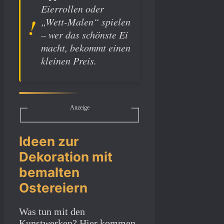
Eierrollen oder
„Wett-Malen“ spielen
– wer das schönste Ei
macht, bekommt einen
kleinen Preis.
Anzeige
Ideen zur
Dekoration mit
bemalten
Ostereiern
Was tun mit den
Kunstwerken? Hier kommen