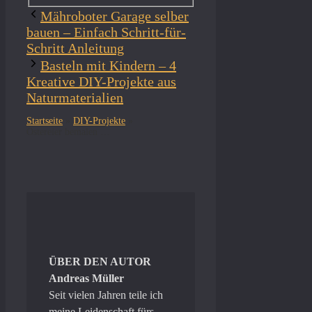
Mähroboter Garage selber
bauen – Einfach Schritt-für-
Schritt Anleitung
Basteln mit Kindern – 4
Kreative DIY-Projekte aus
Naturmaterialien
Startseite
»
DIY-Projekte
»
Ostereier bemalen – einfache Anleitungen für Kinder & Erwachsene
ÜBER DEN AUTOR
Andreas Müller
Seit vielen Jahren teile ich
meine Leidenschaft fürs