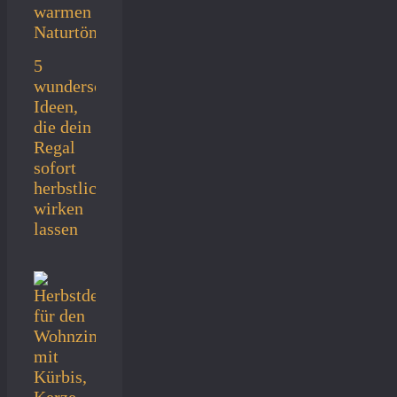
5
wunderschöne
Ideen,
die dein
Regal
sofort
herbstlich
wirken
lassen