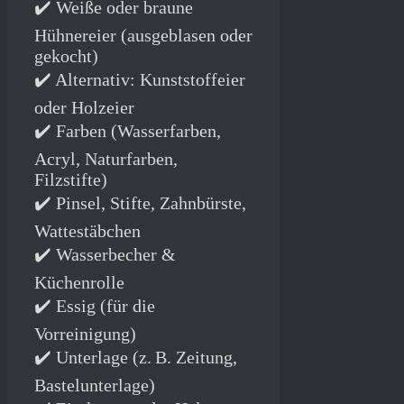
✔️ Weiße oder braune
Hühnereier (ausgeblasen oder
gekocht)
✔️ Alternativ: Kunststoffeier
oder Holzeier
✔️ Farben (Wasserfarben,
Acryl, Naturfarben,
Filzstifte)
✔️ Pinsel, Stifte, Zahnbürste,
Wattestäbchen
✔️ Wasserbecher &
Küchenrolle
✔️ Essig (für die
Vorreinigung)
✔️ Unterlage (z. B. Zeitung,
Bastelunterlage)