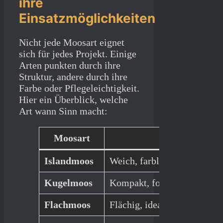
ihre
Einsatzmöglichkeiten
Nicht jede Moosart eignet
sich für jedes Projekt. Einige
Arten punkten durch ihre
Struktur, andere durch ihre
Farbe oder Pflegeleichtigkeit.
Hier ein Überblick, welche
Art wann Sinn macht:
Moosart
Eigenschaf
Islandmoos
Weich, farblich variierbar
Kugelmoos
Kompakt, formstabil
Flachmoos
Flächig, ideal für größere B