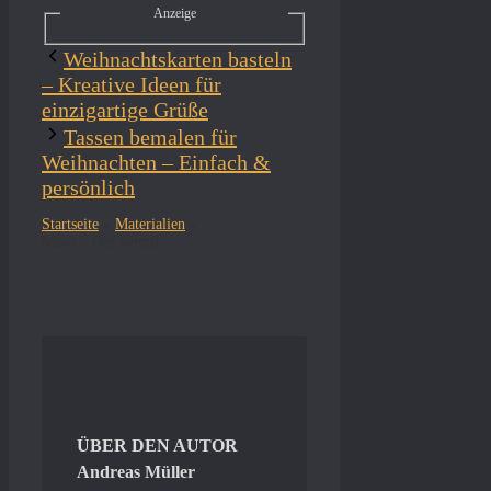
Anzeige
Weihnachtskarten basteln
– Kreative Ideen für
einzigartige Grüße
Tassen bemalen für
Weihnachten – Einfach &
persönlich
Startseite
»
Materialien
»
Moos – Der heimlicher Allrounder für DIY-Projekte
ÜBER DEN AUTOR
Andreas Müller