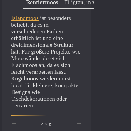
Rentiermoos
Filigran, in verschiedenen 
Islandmoos
ist besonders
beliebt, da es in
verschiedenen Farben
erhältlich ist und eine
dreidimensionale Struktur
hat. Für größere Projekte wie
Mooswände bietet sich
Flachmoos an, da es sich
leicht verarbeiten lässt.
Kugelmoos wiederum ist
ideal für kleinere, kompakte
Designs wie
Tischdekorationen oder
Terrarien.
Anzeige