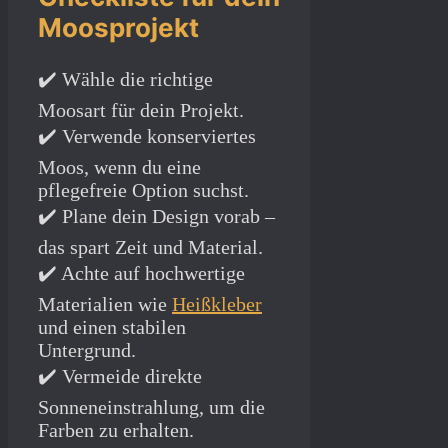
Moosprojekt
✔️ Wähle die richtige
Moosart für dein Projekt.
✔️ Verwende konserviertes
Moos, wenn du eine
pflegefreie Option suchst.
✔️ Plane dein Design vorab –
das spart Zeit und Material.
✔️ Achte auf hochwertige
Materialien wie
Heißkleber
und einen stabilen
Untergrund.
✔️ Vermeide direkte
Sonneneinstrahlung, um die
Farben zu erhalten.