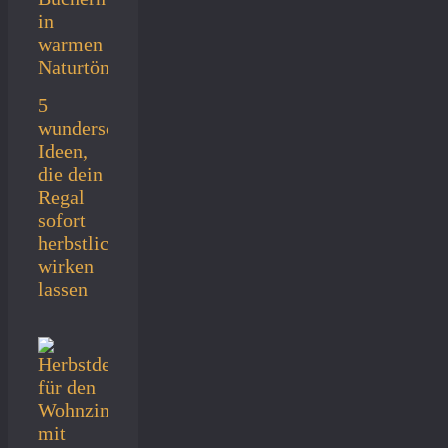
5
wunderschöne
Ideen,
die dein
Regal
sofort
herbstlich
wirken
lassen