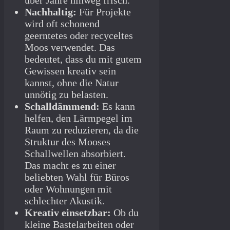
über Jahre hinweg frisch.
Nachhaltig:
Für Projekte
wird oft schonend
geerntetes oder recyceltes
Moos verwendet. Das
bedeutet, dass du mit gutem
Gewissen kreativ sein
kannst, ohne die Natur
unnötig zu belasten.
Schalldämmend:
Es kann
helfen, den Lärmpegel im
Raum zu reduzieren, da die
Struktur des Mooses
Schallwellen absorbiert.
Das macht es zu einer
beliebten Wahl für Büros
oder Wohnungen mit
schlechter Akustik.
Kreativ einsetzbar:
Ob du
kleine Bastelarbeiten oder