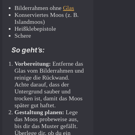
Bilderrahmen ohne
Glas
Konserviertes Moos (z. B.
Islandmoos)
Heißklebepistole
Schere
So geht’s:
Vorbereitung:
Entferne das
Glas vom Bilderrahmen und
reinige die Rückwand.
Achte darauf, dass der
Untergrund sauber und
trocken ist, damit das Moos
später gut haftet.
Gestaltung planen:
Lege
das Moos probeweise aus,
bis dir das Muster gefällt.
Überlege dir, ob du ein