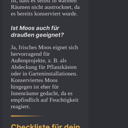
ist, dass es selbst in warmen
Räumen nicht austrocknet, da
es bereits konserviert wurde.
Ist Moos auch für
draußen geeignet?
Ja, frisches Moos eignet sich
hervorragend für
Außenprojekte, z. B. als
Abdeckung für Pflanzkästen
oder in Garteninstallationen.
Konserviertes Moos
hingegen ist eher für
Innenräume gedacht, da es
empfindlich auf Feuchtigkeit
reagiert.
Checkliste für dein