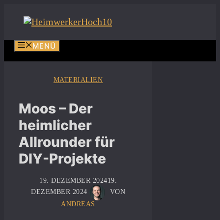
Zum
Inhalt
springen
MENÜ
MATERIALIEN
Moos – Der
heimlicher
Allrounder für
DIY-Projekte
19. DEZEMBER 2024
19.
DEZEMBER 2024
VON
ANDREAS