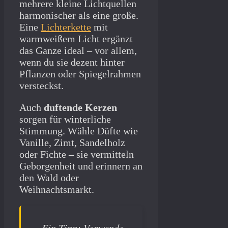
mehrere kleine Lichtquellen
harmonischer als eine große.
Eine
Lichterkette
mit
warmweißem Licht ergänzt
das Ganze ideal – vor allem,
wenn du sie dezent hinter
Pflanzen oder Spiegelrahmen
versteckst.
Auch
duftende Kerzen
sorgen für winterliche
Stimmung. Wähle Düfte wie
Vanille, Zimt, Sandelholz
oder Fichte – sie vermitteln
Geborgenheit und erinnern an
den Wald oder
Weihnachtsmarkt.
Ein Tipp: Verwende