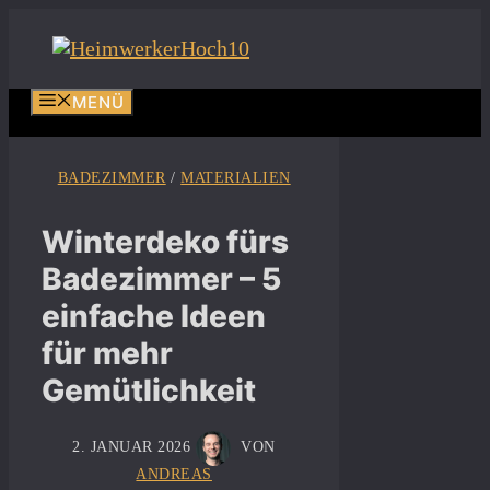
Zum
Inhalt
springen
MENÜ
BADEZIMMER
/
MATERIALIEN
Winterdeko fürs
Badezimmer – 5
einfache Ideen
für mehr
Gemütlichkeit
2. JANUAR 2026
VON
ANDREAS