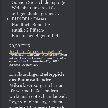
Gönnen Sie sich die üppige
Weichheit unseres 10-
teiligen dunkelgrünen…
BÜNDEL: Dieses
Handtuch-Bündel-Set
enthält 2 Plüsch-
Badetücher, 4 gemütliche…
29,58 EUR
Jetzt auf Amazon ansehen*
*Anzeige/Affiliate Link! Kommt über einen
solchen Link ein Einkauf zustande, werden
wir mit­ einer Provision beteiligt. Bild:
Amazon Creators API
Ein flauschiger
Badteppich
aus Baumwolle oder
Mikrofaser
sorgt nicht nur
für warme Füße, sondern
wirkt auch optisch einladend.
Lege vielleicht sogar einen
zweiten, kleineren Teppich