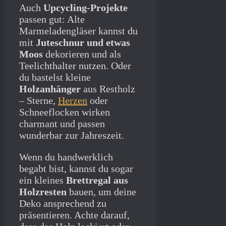
Auch
Upcycling-Projekte
passen gut: Alte
Marmeladengläser kannst du
mit
Juteschnur und etwas
Moos
dekorieren und als
Teelichthalter nutzen. Oder
du bastelst kleine
Holzanhänger
aus Restholz
– Sterne,
Herzen
oder
Schneeflocken wirken
charmant und passen
wunderbar zur Jahreszeit.
Wenn du handwerklich
begabt bist, kannst du sogar
ein kleines
Brettregal aus
Holzresten
bauen, um deine
Deko ansprechend zu
präsentieren. Achte darauf,