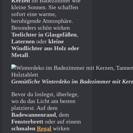
Kerzen
im Badezimmer wie
kleine Sonnen. Sie schaffen
sofort eine warme,
beruhigende Atmosphäre.
Besonders schön wirken
Teelichter in Glasgefäßen
,
Laternen
oder
kleine
Windlichter aus Holz oder
Metall
.
Gemütliche Winterdeko im Badezimmer mit Kerz
Bevor du loslegst, überlege,
wo du das Licht am besten
platzierst. Auf dem
Badewannenrand
, dem
Fensterbrett
oder auf einem
schmalen
Regal
wirken