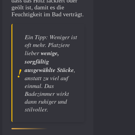
dass das Holz lackiert oder
geölt ist, damit es die
Feuchtigkeit im Bad verträgt.
Ein Tipp: Weniger ist
oft mehr. Platziere
wenige,
lieber
sorgfältig
ausgewählte Stücke
,
anstatt zu viel auf
einmal. Das
Badezimmer wirkt
dann ruhiger und
stilvoller.