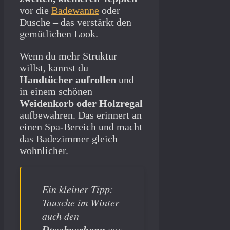
vor die
Badewanne
oder
Dusche – das verstärkt den
gemütlichen Look.
Wenn du mehr Struktur
willst, kannst du
Handtücher aufrollen
und
in einem schönen
Weidenkorb oder Holzregal
aufbewahren. Das erinnert an
einen Spa-Bereich und macht
das Badezimmer gleich
wohnlicher.
Ein kleiner Tipp:
Tausche im Winter
auch den
Duschvorhang
aus.