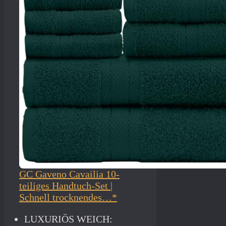
GC Gaveno Cavailia 10-
teiliges Handtuch-Set |
Schnell trocknendes…*
LUXURIÖS WEICH: