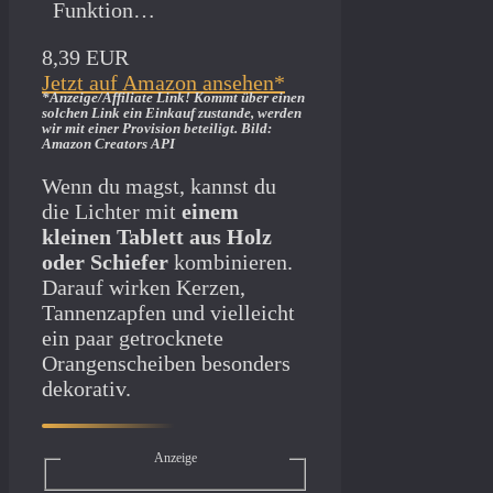
Funktion…
8,39 EUR
Jetzt auf Amazon ansehen*
*Anzeige/Affiliate Link! Kommt über einen
solchen Link ein Einkauf zustande, werden
wir mit­ einer Provision beteiligt. Bild:
Amazon Creators API
Wenn du magst, kannst du
die Lichter mit
einem
kleinen Tablett aus Holz
oder Schiefer
kombinieren.
Darauf wirken Kerzen,
Tannenzapfen und vielleicht
ein paar getrocknete
Orangenscheiben besonders
dekorativ.
Anzeige