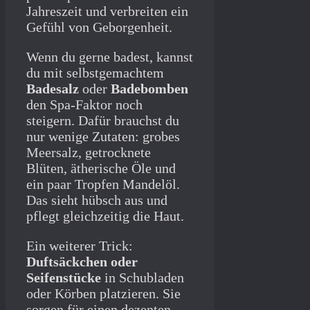
Jahreszeit und verbreiten ein
Gefühl von Geborgenheit.
Wenn du gerne badest, kannst
du mit selbstgemachtem
Badesalz
oder
Badebomben
den Spa-Faktor noch
steigern. Dafür brauchst du
nur wenige Zutaten: grobes
Meersalz, getrocknete
Blüten, ätherische Öle und
ein paar Tropfen Mandelöl.
Das sieht hübsch aus und
pflegt gleichzeitig die Haut.
Ein weiterer Trick:
Duftsäckchen oder
Seifenstücke
in Schubladen
oder Körben platzieren. Sie
sorgen für einen dezenten