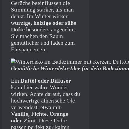
Gerüche beeinflussen die
Stimmung stärker, als man
denkt. Im Winter wirken
würzige, holzige oder süße
Düfte
besonders angenehm.
Sie machen den Raum
gemütlicher und laden zum
Entspannen ein.
Gemütliche Winterdeko-Idee für dein Badezimm
Ein
Duftöl oder Diffusor
kann hier wahre Wunder
wirken. Achte darauf, dass du
hochwertige ätherische Öle
verwendest, etwa mit
Vanille, Fichte, Orange
oder Zimt
. Diese Düfte
passen perfekt zur kalten