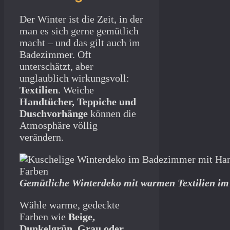
Der Winter ist die Zeit, in der
man es sich gerne gemütlich
macht – und das gilt auch im
Badezimmer. Oft
unterschätzt, aber
unglaublich wirkungsvoll:
Textilien
. Weiche
Handtücher, Teppiche und
Duschvorhänge
können die
Atmosphäre völlig
verändern.
Gemütliche Winterdeko mit warmen Textilien i
Wähle warme, gedeckte
Farben wie
Beige,
Dunkelgrün, Grau oder