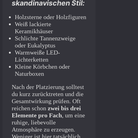
skandinavischen Stil:
Holzsterne oder Holzfiguren
Weiß lackierte
Keramikhäuser
Schlichte Tannenzweige
oder Eukalyptus
Warmweiße LED-
Lichterketten
Kleine Körbchen oder
Naturboxen
Nach der Platzierung solltest
du kurz zurücktreten und die
Gesamtwirkung prüfen. Oft
reichen schon
zwei bis drei
Elemente pro Fach
, um eine
ruhige, liebevolle
Atmosphäre zu erzeugen.
Weniger ist hier tatsächlich