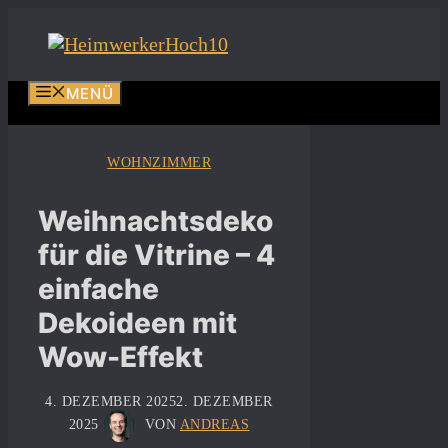
Zum
Inhalt
springen
MENÜ
WOHNZIMMER
Weihnachtsdeko
für die Vitrine – 4
einfache
Dekoideen mit
Wow-Effekt
4. DEZEMBER 2025
2. DEZEMBER
2025
VON
ANDREAS