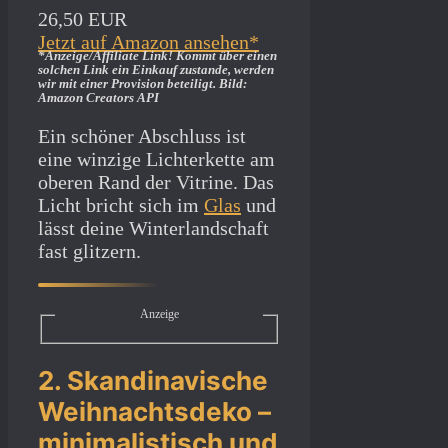
26,50 EUR
Jetzt auf Amazon ansehen*
*Anzeige/Affiliate Link! Kommt über einen
solchen Link ein Einkauf zustande, werden
wir mit­ einer Provision beteiligt. Bild:
Amazon Creators API
Ein schöner Abschluss ist
eine winzige Lichterkette am
oberen Rand der Vitrine. Das
Licht bricht sich im
Glas
und
lässt deine Winterlandschaft
fast glitzern.
Anzeige
2. Skandinavische
Weihnachtsdeko –
minimalistisch und