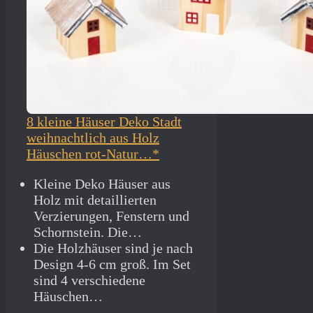
8 kleine Häuser Deko Stadt
weihnachtlich aus Holz
Häuschen rot-Natur…*
Kleine Deko Häuser aus
Holz mit detaillierten
Verzierungen, Fenstern und
Schornstein. Die…
Die Holzhäuser sind je nach
Design 4-6 cm groß. Im Set
sind 4 verschiedene
Häuschen…