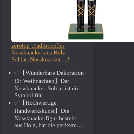
zerotop Traditioneller
Nussknacker aus Holz,
Soldat, Nussknacker…*
✅【Wunderbare Dekoration
für Weihnachten】Der
Nussknacker-Soldat ist ein
Symbol für…
✅【Hochwertige
Handwerkskunst】Die
Nussknackerfigur besteht
aus Holz, hat die perfekte…