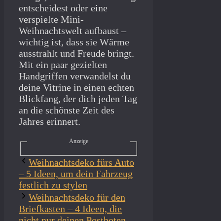
entscheidest oder eine
verspielte Mini-
Weihnachtswelt aufbaust –
wichtig ist, dass sie Wärme
ausstrahlt und Freude bringt.
Mit ein paar gezielten
Handgriffen verwandelst du
deine Vitrine in einen echten
Blickfang, der dich jeden Tag
an die schönste Zeit des
Jahres erinnert.
Anzeige
Weihnachtsdeko fürs Auto
– 5 Ideen, um dein Fahrzeug
festlich zu stylen
Weihnachtsdeko für den
Briefkasten – 4 Ideen, die
nicht nur deinen Postboten