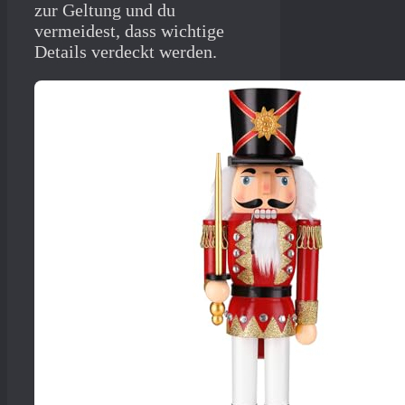
zur Geltung und du
vermeidest, dass wichtige
Details verdeckt werden.