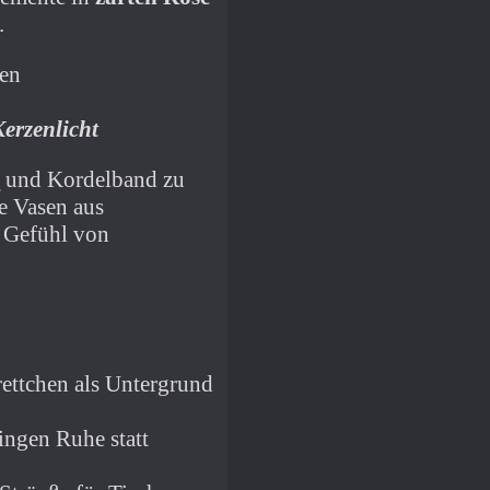
.
erzenlicht
n
und Kordelband zu
e Vasen aus
m Gefühl von
ettchen als Untergrund
ingen Ruhe statt