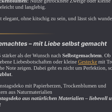
ockenblumen:
Nutze getrocknete Zweige oder kleine 
eleicht und langlebig.
elegant, ohne kitschig zu sein, und lässt sich wunde
machtes – mit Liebe selbst gemacht
 stärker als der Wunsch nach
Selbstgemachtem
. Ob
ebene Liebesbotschaften oder kleine
Gestecke
mit Tr
che Note zeigen. Dabei geht es nicht um Perfektion, 
zblut
.
tagsdeko aus natürlichen Materialien – liebevoll 
t