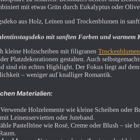
mbiniert mit etwas Grün durch Eukalyptus oder Olive
alentinstagsdeko mit sanften Farben und warmem K
ch kleine Holzscheiben mit filigranen
Trockenblume
der Platzdekorationen gestalten. Auch selbstgemacht
nd sind ein echtes Highlight. Der Fokus liegt auf de
ichkeit – weniger auf knalliger Romantik.
ichen Materialien:
Verwende Holzelemente wie kleine Scheiben oder Br
mit Leinenservietten oder Juteband.
hle Pastelltöne wie Rosé, Creme oder Blush – sie br
 Raum.