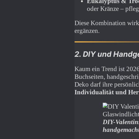
Eukalyptus & Tr
oder Kränze – pfleg
Diese Kombination wirkt 
ergänzen.
2.
DIY und Handge
Kaum ein Trend ist 2026
Buchseiten, handgeschri
Deko darf ihre persönli
Individualität und Her
DIY-Valentins
handgemach