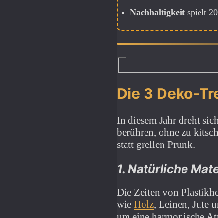
Nachhaltigkeit
spielt 20
Die 3 Deko-Tre
In diesem Jahr dreht sic
berühren, ohne zu kitsch
statt grellen Prunk.
1.
Natürliche Mate
Die Zeiten von Plastikh
wie
Holz
, Leinen, Jute 
um eine harmonische At