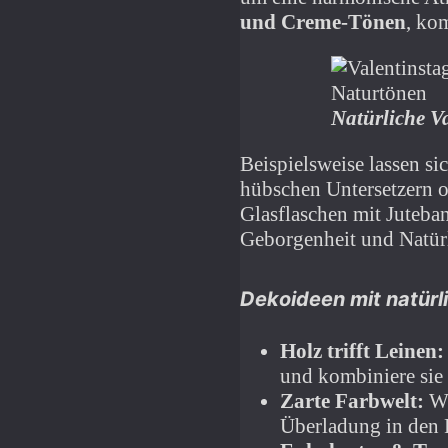
und Creme-Tönen
, ko
Natürliche V
Beispielsweise lassen si
hübschen Untersetzern o
Glasflaschen mit Juteba
Geborgenheit und Natürl
Dekoideen mit natürl
Holz trifft Leinen:
und kombiniere sie 
Zarte Farbwelt:
Wä
Überladung in den