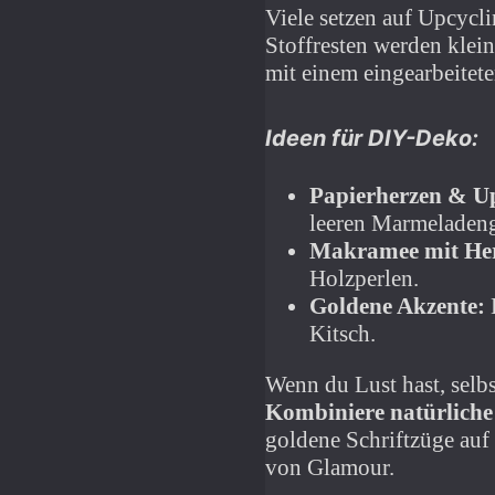
Viele setzen auf Upcycl
Stoffresten werden klei
mit einem eingearbeitet
Ideen für DIY-Deko:
Papierherzen & Up
leeren Marmeladeng
Makramee mit He
Holzperlen.
Goldene Akzente:
Kitsch.
Wenn du Lust hast, selb
Kombiniere natürliche
goldene Schriftzüge auf
von Glamour.