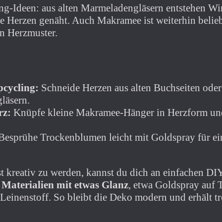
ing-Ideen: aus alten Marmeladengläsern entstehen Win
ne Herzen genäht. Auch Makramee ist weiterhin belie
en Herzmuster.
cycling:
Schneide Herzen aus alten Buchseiten oder 
läsern.
rz:
Knüpfe kleine Makramee-Hänger in Herzform und
Besprühe Trockenblumen leicht mit Goldspray für ei
st kreativ zu werden, kannst du dich an einfachen DI
 Materialien mit etwas Glanz
, etwa Goldspray auf
 Leinenstoff. So bleibt die Deko modern und erhält 