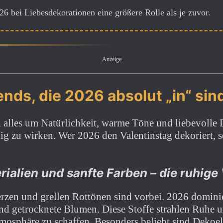
26 bei Liebesdekorationen eine größere Rolle als je zuvor.
Anzeige
nds, die 2026 absolut „in“ sin
h alles um Natürlichkeit, warme Töne und liebevolle D
ig zu wirken. Wer 2026 den Valentinstag dekoriert, s
rialien und sanfte Farben – die ruhige
erzen und grellen Rottönen sind vorbei. 2026 domin
und getrocknete Blumen. Diese Stoffe strahlen Ruhe 
mosphäre zu schaffen. Besonders beliebt sind Dekoe