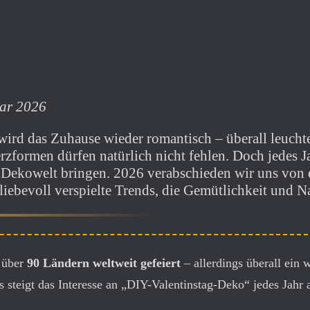
uar 2026
wird das Zuhause wieder romantisch – überall leucht
rzformen dürfen natürlich nicht fehlen. Doch jedes Ja
e Dekowelt bringen. 2026 verabschieden wir uns von 
iebevoll verspielte Trends, die Gemütlichkeit und Na
n über
90 Ländern weltweit gefeiert
– allerdings überall ein 
s steigt das Interesse an „DIY-Valentinstag-Deko“ jedes Jahr 