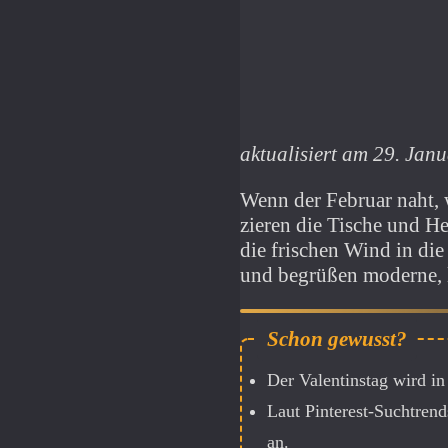
aktualisiert am 29. Jan
Wenn der Februar naht, 
zieren die Tische und He
die frischen Wind in di
und begrüßen moderne, l
Der Valentinstag wird i
Laut Pinterest-Suchtrend
an.