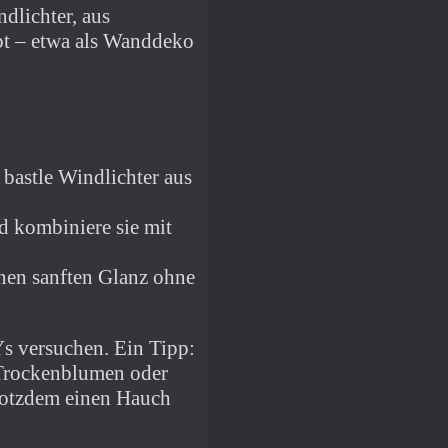
dlichter, aus
bt – etwa als Wanddeko
bastle Windlichter aus
 kombiniere sie mit
nen sanften Glanz ohne
Ys versuchen. Ein Tipp:
 Trockenblumen oder
trotzdem einen Hauch