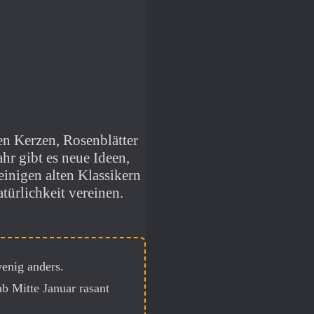
en Kerzen, Rosenblätter
hr gibt es neue Ideen,
einigen alten Klassikern
türlichkeit vereinen.
wenig anders.
ab Mitte Januar rasant