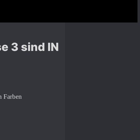
e 3 sind IN