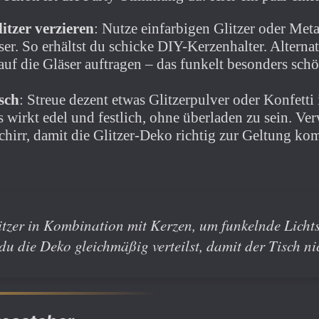
itzer verzieren
: Nutze einfarbigen Glitzer oder Meta
ser. So erhältst du schicke DIY-Kerzenhalter. Alterna
 auf die Gläser auftragen – das funkelt besonders sc
sch
: Streue dezent etwas Glitzerpulver oder Konfetti
s wirkt edel und festlich, ohne überladen zu sein. Ve
chirr, damit die Glitzer-Deko richtig zur Geltung ko
zer in Kombination mit Kerzen, um funkelnde Lichts
du die Deko gleichmäßig verteilst, damit der Tisch ni