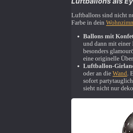
Luftballons als E
Luftballons sind nicht n
Farbe in dein
Wohnzim
Ballons mit Konfet
und dann mit einer
besonders glamourö
eine originelle Übe
Luftballon-Girla
oder an die
Wand
. 
sofort partytauglic
sieht nicht nur deko