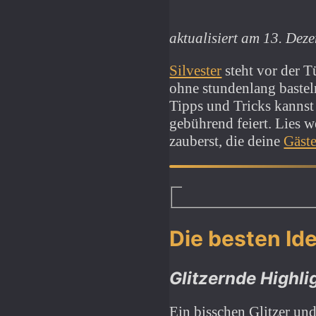
aktualisiert am 13. De
Silvester
steht vor der T
ohne stundenlang bastel
Tipps und Tricks kannst
gebührend feiert. Lies 
zauberst, die deine
Gäst
Die besten Id
Glitzernde Highli
Ein bisschen Glitzer un