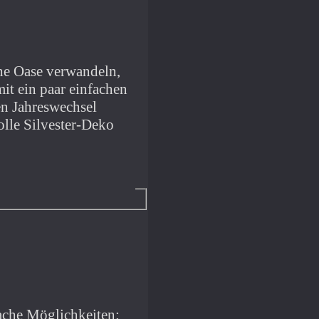
che Oase verwandeln,
it ein paar einfachen
en Jahreswechsel
olle Silvester-Deko
fache Möglichkeiten: