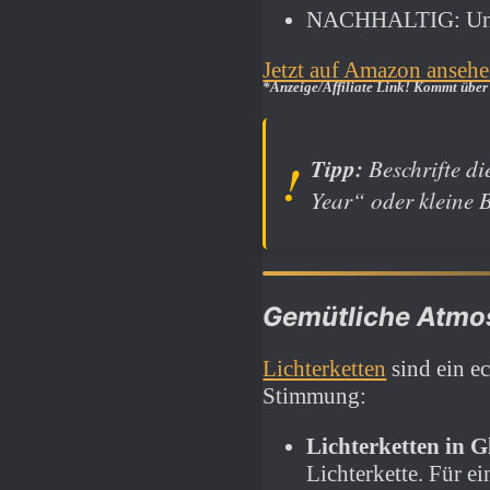
NACHHALTIG: Unse
Jetzt auf Amazon anseh
*Anzeige/Affiliate Link! Kommt über 
Tipp:
Beschrifte di
Year“ oder kleine B
Gemütliche Atmos
Lichterketten
sind ein e
Stimmung:
Lichterketten in G
Lichterkette. Für e