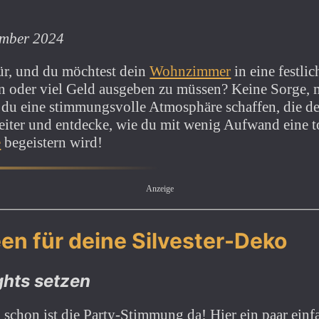
zember 2024
ür, und du möchtest dein
Wohnzimmer
in eine festli
n oder viel Geld ausgeben zu müssen? Keine Sorge, m
 du eine stimmungsvolle Atmosphäre schaffen, die d
weiter und entdecke, wie du mit wenig Aufwand eine t
e
begeistern wird!
Anzeige
een für deine Silvester-Deko
ghts setzen
d schon ist die Party-Stimmung da! Hier ein paar ein