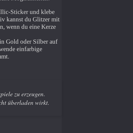
llic-Sticker und klebe
tiv kannst du Glitzer mit
hön, wenn du eine Kerze
 in Gold oder Silber auf
rwende einfarbige
mmt.
piele zu erzeugen.
cht überladen wirkt.