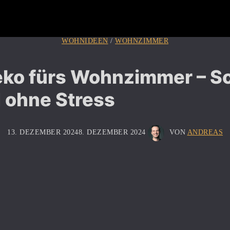
WOHNIDEEN
/
WOHNZIMMER
eko fürs Wohnzimmer – Sc
 ohne Stress
13. DEZEMBER 2024
8. DEZEMBER 2024
VON
ANDREAS