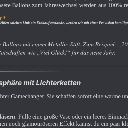
re Ballons zum Jahreswechsel werden aus 100% r
en*
einen solchen Link ein Einkauf zustande, werden wir mit­ einer Provision beteili
e Ballons mit einem Metallic-Stift. Zum Beispiel: 
otschaften wie „Viel Glück!“ für das neue Jahr.
phäre mit Lichterketten
chter Gamechanger. Sie schaffen sofort eine warme u
läsern
: Fülle eine große Vase oder ein leeres Einma
inen noch glamouröseren Effekt kannst du ein paar k