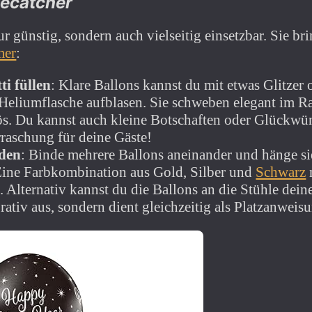
yecatcher
ur günstig, sondern auch vielseitig einsetzbar. Sie 
mer
:
ti füllen
: Klare Ballons kannst du mit etwas Glitzer 
 Heliumflasche aufblasen. Sie schweben elegant im 
s. Du kannst auch kleine Botschaften oder Glückwü
rraschung für deine Gäste!
nden
: Binde mehrere Ballons aneinander und hänge si
Eine Farbkombination aus Gold, Silber und
Schwarz
h. Alternativ kannst du die Ballons an die Stühle dein
rativ aus, sondern dient gleichzeitig als Platzanweis