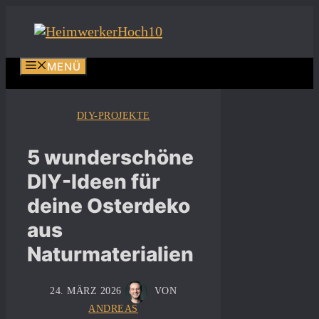
Zum
Inhalt
springen
MENÜ
DIY-PROJEKTE
5 wunderschöne
DIY-Ideen für
deine Osterdeko
aus
Naturmaterialien
24. MÄRZ 2026
VON
ANDREAS