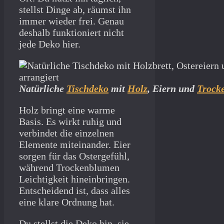
stellst Dinge ab, räumst ihn
immer wieder frei. Genau
deshalb funktioniert nicht
jede Deko hier.
Natürliche
Tischdeko
mit
Holz
, Eiern und
Trock
Holz bringt eine warme
Basis. Es wirkt ruhig und
verbindet die einzelnen
Elemente miteinander. Eier
sorgen für das Ostergefühl,
während Trockenblumen
Leichtigkeit hineinbringen.
Entscheidend ist, dass alles
eine klare Ordnung hat.
Du stellst die Deko hin, sie