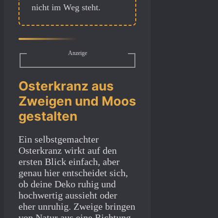
nicht im Weg steht.
Anzeige
Osterkranz aus
Zweigen und Moos
gestalten
Ein selbstgemachter
Osterkranz wirkt auf den
ersten Blick einfach, aber
genau hier entscheidet sich,
ob deine Deko ruhig und
hochwertig aussieht oder
eher unruhig. Zweige bringen
von Natur aus eine Richtung