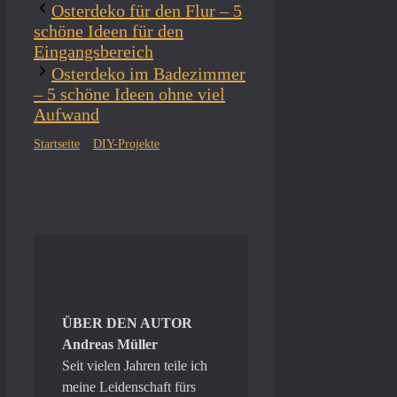
Osterdeko für den Flur – 5
schöne Ideen für den
Eingangsbereich
Osterdeko im Badezimmer
– 5 schöne Ideen ohne viel
Aufwand
Startseite
»
DIY-Projekte
»
5 wunderschöne DIY-Ideen für deine Osterdeko aus Naturmaterialien
ÜBER DEN AUTOR
Andreas Müller
Seit vielen Jahren teile ich
meine Leidenschaft fürs