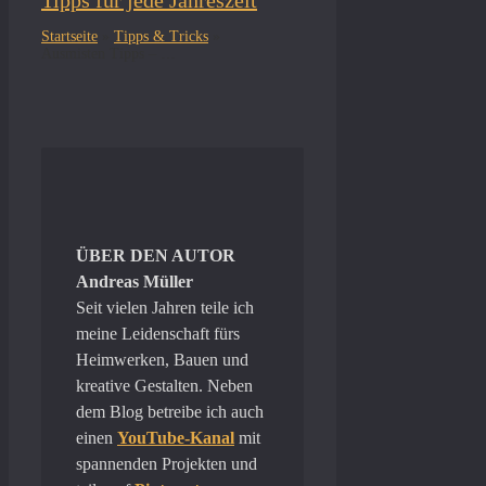
Tipps für jede Jahreszeit
Startseite
»
Tipps & Tricks
»
Ausmisten Tipps – So schaffst du endlich Ordnung in deinem Zuhause
ÜBER DEN AUTOR
Andreas Müller
Seit vielen Jahren teile ich
meine Leidenschaft fürs
Heimwerken, Bauen und
kreative Gestalten. Neben
dem Blog betreibe ich auch
einen
YouTube-Kanal
mit
spannenden Projekten und