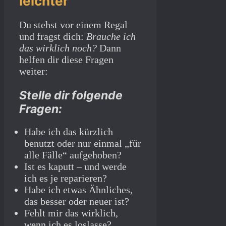
leichter
Du stehst vor einem Regal
und fragst dich:
Brauche ich
das wirklich noch?
Dann
helfen dir diese Fragen
weiter:
Stelle dir folgende
Fragen:
Habe ich das kürzlich
benutzt oder nur einmal „für
alle Fälle“ aufgehoben?
Ist es kaputt – und werde
ich es je reparieren?
Habe ich etwas Ähnliches,
das besser oder neuer ist?
Fehlt mir das wirklich,
wenn ich es loslasse?