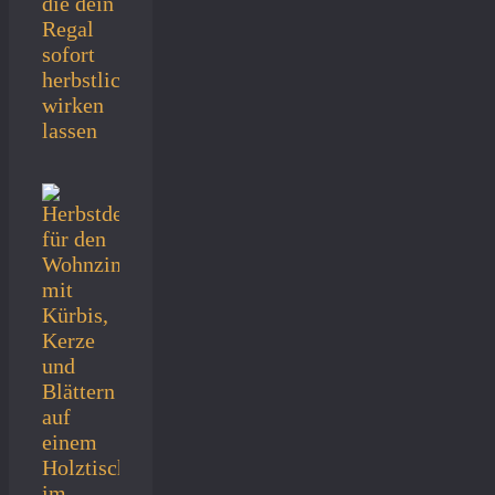
die dein
Regal
sofort
herbstlich
wirken
lassen