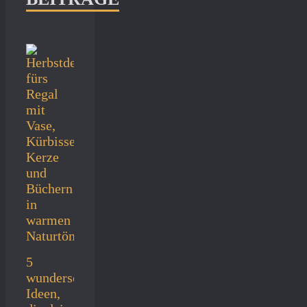
5
wunderschöne
Ideen,