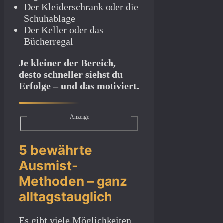
Der Kleiderschrank oder die
Schuhablage
Der Keller oder das
Bücherregal
Je kleiner der Bereich,
desto schneller siehst du
Erfolge – und das motiviert.
Anzeige
5 bewährte
Ausmist-
Methoden – ganz
alltagstauglich
Es gibt viele Möglichkeiten,