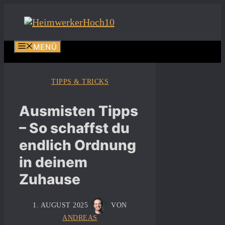
Zum
Inhalt
springen
MENÜ
TIPPS & TRICKS
Ausmisten Tipps
– So schaffst du
endlich Ordnung
in deinem
Zuhause
1. AUGUST 2025
VON
ANDREAS