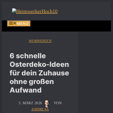
Zum
Inhalt
springen
MENÜ
WOHNIDEEN
6 schnelle
Osterdeko-Ideen
für dein Zuhause
ohne großen
Aufwand
5. MÄRZ 2026
VON
ANDREAS