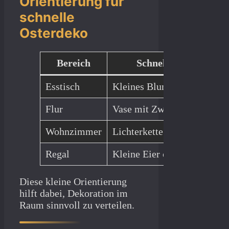
Orientierung für
schnelle
Osterdeko
Bereich
Schnelle Lösung
Esstisch
Kleines Blumenarrangemen
Flur
Vase mit Zweigen
Wohnzimmer
Lichterkette auf
Sideboard
Regal
Kleine Eier oder Figuren
Diese kleine Orientierung
hilft dabei, Dekoration im
Raum sinnvoll zu verteilen.