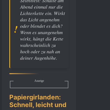
Selbsttest: Schalte am
Abend einmal nur die
Lichterkette ein. Wirkt
das Licht angenehm
oder blendet es dich?
Wenn es unangenehm
wirkt, hängt die Kette
wahrscheinlich zu
hoch oder zu nah an
deiner Augenhöhe.
Anzeige
Papiergirlanden:
Schnell, leicht und