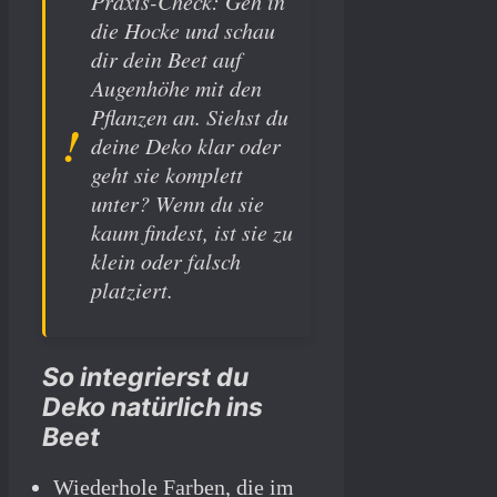
Praxis-Check: Geh in
die Hocke und schau
dir dein Beet auf
Augenhöhe mit den
Pflanzen an. Siehst du
deine Deko klar oder
geht sie komplett
unter? Wenn du sie
kaum findest, ist sie zu
klein oder falsch
platziert.
So integrierst du
Deko natürlich ins
Beet
Wiederhole Farben, die im