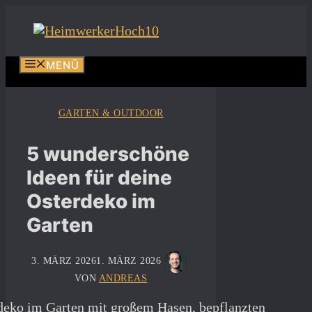
Zum
Inhalt
springen
MENÜ
GARTEN & OUTDOOR
5 wunderschöne
Ideen für deine
Osterdeko im
Garten
3. MÄRZ 2026
1. MÄRZ 2026
VON
ANDREAS