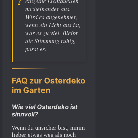
einzelne Lichtquellen
nacheinander aus.
Wird es angenehmer,
wenn ein Licht aus ist,
war es zu viel. Bleibt
die Stimmung ruhig,
passt es.
FAQ zur Osterdeko
im Garten
Wie viel Osterdeko ist
sinnvoll?
Wenn du unsicher bist, nimm
lieber etwas weg als noch