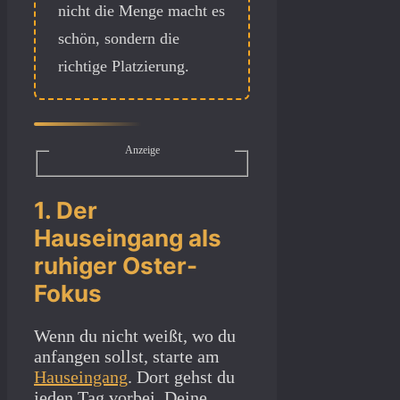
nicht die Menge macht es
schön, sondern die
richtige Platzierung.
Anzeige
1. Der
Hauseingang als
ruhiger Oster-
Fokus
Wenn du nicht weißt, wo du
anfangen sollst, starte am
Hauseingang
. Dort gehst du
jeden Tag vorbei. Deine