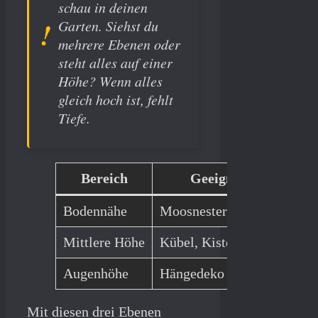
schau in deinen
Garten. Siehst du
mehrere Ebenen oder
steht alles auf einer
Höhe? Wenn alles
gleich hoch ist, fehlt
Tiefe.
Bereich
Geeignete Elemente
Bodennähe
Moosnester, kleine Holzha
Mittlere Höhe
Kübel, Kisten, niedrige Po
Augenhöhe
Hängedeko im Strauch, Kr
Mit diesen drei Ebenen