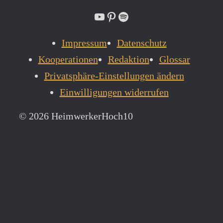
YouTube
Pinterest
Spotify
Impressum
Datenschutz
Kooperationen
Redaktion
Glossar
Privatsphäre-Einstellungen ändern
Einwilligungen widerrufen
© 2026 HeimwerkerHoch10