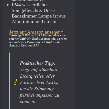
IP44 wasserdichte
Spiegelleuchte: Diese
Badezimmer Lampe ist aus
Aluminium und einem…
Jetzt auf Amazon ansehen*
*Anzeige/Affiliate Link! Kommt über einen
solchen Link ein Einkauf zustande, werden
wir mit­ einer Provision beteiligt. Bild:
Amazon Creators API
Praktischer Tipp:
Setze auf dimmbare
Lichtquellen oder
Farbwechsel-LEDs,
um die Stimmung
flexibel anpassen zu
können.