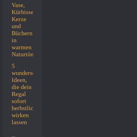
5
wunderschöne
Ideen,
die dein
Regal
sofort
herbstlich
wirken
lassen