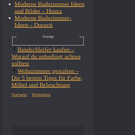
Moderne Badezimmer Ideen
und Bilder – Houzz
Moderne Badezimmer-
Ideen – Duravit
Anzeige
Bandschleifer kaufen –
Worauf du unbedingt achten
solltest
Wohnzimmer gestalten –
Die 5 besten Tipps für Farbe,
Möbel und Beleuchtung
Startseite
»
Wohnideen
»
5 Badezimmer-Ideen für ein modernes Zuhause