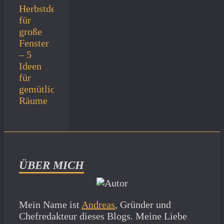
Herbstdeko
für
große
Fenster
– 5
Ideen
für
gemütliche
Räume
ÜBER MICH
Mein Name ist
Andreas
, Gründer und
Chefredakteur dieses Blogs. Meine Liebe