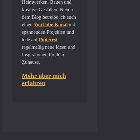
Heimwerken, Bauen und
kreative Gestalten. Neben
dem Blog betreibe ich auch
einen
YouTube-Kanal
mit
spannenden Projekten und
teile auf
Pinterest
regelmäßig neue Ideen und
Inspirationen für dein
Zuhause.
Mehr über mich
erfahren