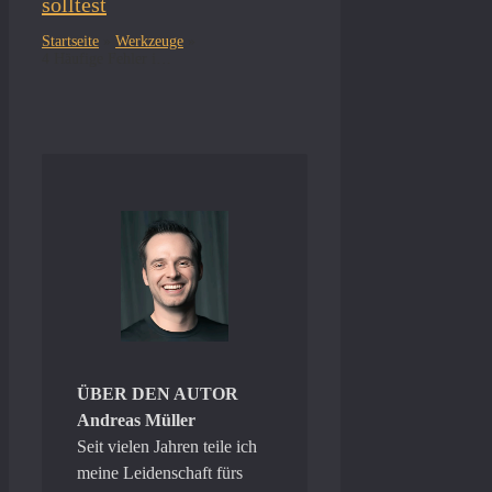
solltest
Startseite
»
Werkzeuge
»
4 Häufige Fehler im Umgang mit Deltaschleifern
ÜBER DEN AUTOR
Andreas Müller
Seit vielen Jahren teile ich
meine Leidenschaft fürs