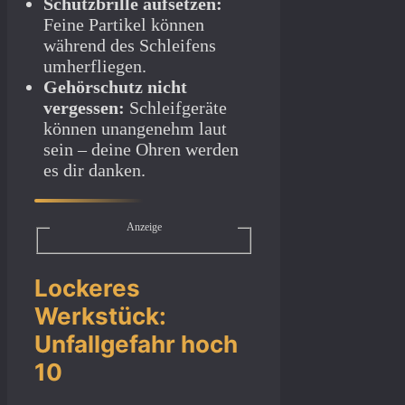
Schutzbrille aufsetzen:
Feine Partikel können
während des Schleifens
umherfliegen.
Gehörschutz nicht
vergessen:
Schleifgeräte
können unangenehm laut
sein – deine Ohren werden
es dir danken.
Anzeige
Lockeres
Werkstück:
Unfallgefahr hoch
10