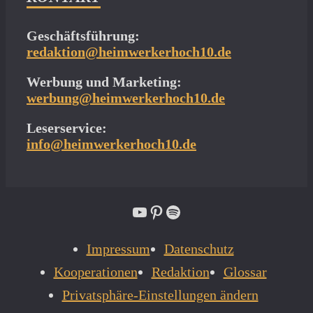
Geschäftsführung:
redaktion@heimwerkerhoch10.de
Werbung und Marketing:
werbung@heimwerkerhoch10.de
Leserservice:
info@heimwerkerhoch10.de
YouTube
Pinterest
Spotify
Impressum
Datenschutz
Kooperationen
Redaktion
Glossar
Privatsphäre-Einstellungen ändern