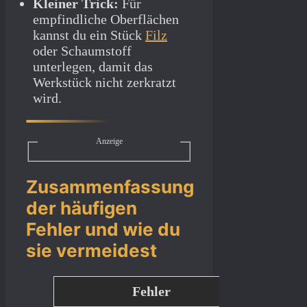
Kleiner Trick:
Für
empfindliche Oberflächen
kannst du ein Stück
Filz
oder Schaumstoff
unterlegen, damit das
Werkstück nicht zerkratzt
wird.
Anzeige
Zusammenfassung
der häufigen
Fehler und wie du
sie vermeidest
Fehler