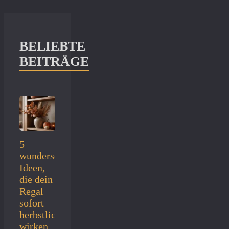
BELIEBTE
BEITRÄGE
5
wunderschöne
Ideen,
die dein
Regal
sofort
herbstlich
wirken