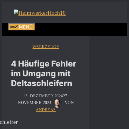
Zum
Inhalt
springen
MENÜ
WERKZEUGE
4 Häufige Fehler
im Umgang mit
Deltaschleifern
13. DEZEMBER 2024
27.
NOVEMBER 2024
VON
ANDREAS