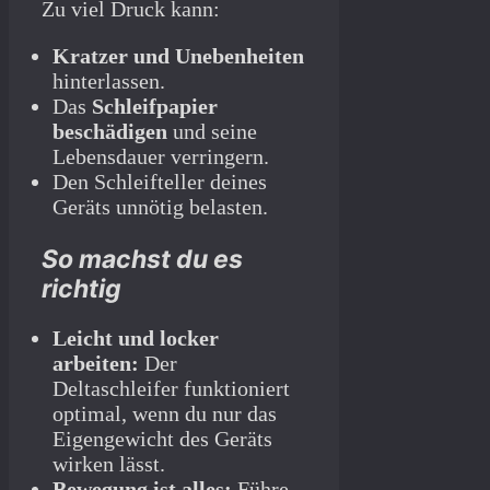
Zu viel Druck kann:
Kratzer und Unebenheiten
hinterlassen.
Das
Schleifpapier
beschädigen
und seine
Lebensdauer verringern.
Den Schleifteller deines
Geräts unnötig belasten.
So machst du es
richtig
Leicht und locker
arbeiten:
Der
Deltaschleifer funktioniert
optimal, wenn du nur das
Eigengewicht des Geräts
wirken lässt.
Bewegung ist alles:
Führe