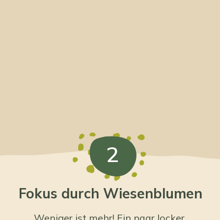
2
Fokus durch Wiesenblumen
Weniger ist mehr! Ein paar locker