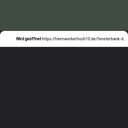
Wird geöffnet
https://heimwerkerhoch10.de/fensterbank-deko-im-mai/