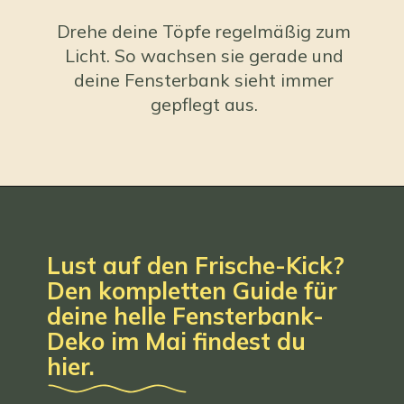
Drehe deine Töpfe regelmäßig zum
Licht. So wachsen sie gerade und
deine Fensterbank sieht immer
gepflegt aus.
Lust auf den Frische-Kick?
Den kompletten Guide für
deine helle Fensterbank-
Deko im Mai findest du
hier.